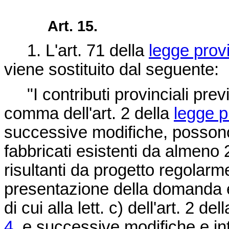
Art. 15.
1. L'art. 71 della
legge prov
viene sostituito dal seguente:
"I contributi provinciali previs
comma dell'art. 2 della
legge p
successive modifiche, possono
fabbricati esistenti da almeno 2
risultanti da progetto regolarm
presentazione della domanda e 
di cui alla lett. c) dell'art. 2 del
4
, e successive modifiche e int