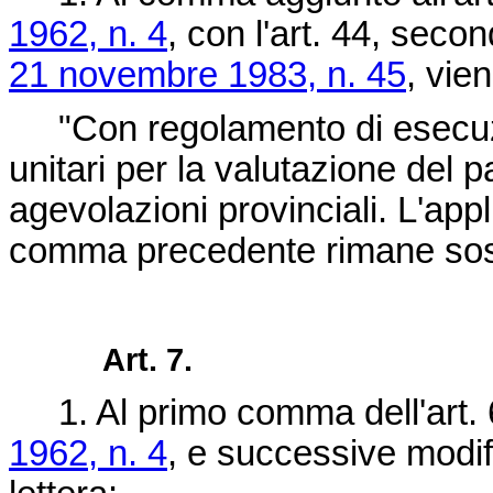
1962, n. 4
, con l'art. 44, sec
21 novembre 1983, n. 45
, vie
"Con regolamento di esecuzion
unitari per la valutazione del p
agevolazioni provinciali. L'appl
comma precedente rimane sosp
Art. 7.
1. Al primo comma dell'art. 
1962, n. 4
, e successive modif