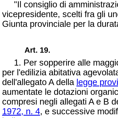
"Il consiglio di amministrazio
vicepresidente, scelti fra gli 
Giunta provinciale per la durata
Art. 19.
1. Per sopperire alle maggiori
per l'edilizia abitativa agevolat
dell'allegato A della
legge prov
aumentate le dotazioni organiche
compresi negli allegati A e B d
1972, n. 4
, e successive modif