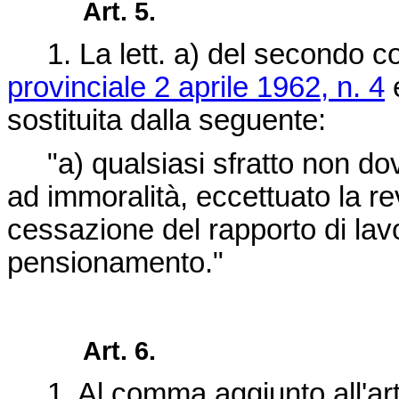
Art. 5.
1. La lett. a) del secondo co
provinciale 2 aprile 1962, n. 4
e
sostituita dalla seguente:
"a) qualsiasi sfratto non dov
ad immoralità, eccettuato la re
cessazione del rapporto di lav
pensionamento."
Art. 6.
1. Al comma aggiunto all'art