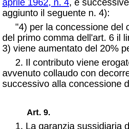
aprile 1962, n. 4
, e successive
aggiunto il seguente n. 4):
"4) per la concessione del cont
del primo comma dell'art. 6 il l
3) viene aumentato del 20% per 
2. Il contributo viene erogato
avvenuto collaudo con decorr
successivo alla concessione de
Art. 9.
1. La garanzia sussidiaria di 