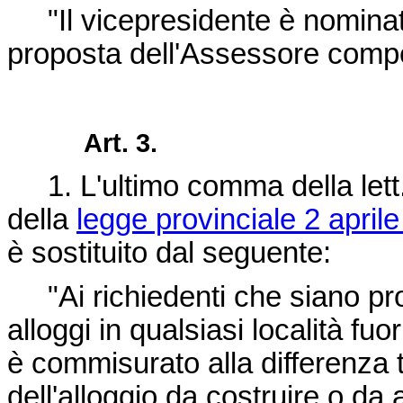
"Il vicepresidente è nominato
proposta dell'Assessore compe
Art. 3.
1. L'ultimo comma della lett. 
della
legge provinciale 2 aprile
è sostituito dal seguente:
"Ai richiedenti che siano propr
alloggi in qualsiasi località fuo
è commisurato alla differenza t
dell'alloggio da costruire o da 