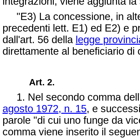
integrazioni, viene aggiunta la
"E3) La concessione, in altern
precedenti lett. E1) ed E2) e 
dall'art. 56 della
legge provinc
direttamente al beneficiario di 
Art. 2.
1. Nel secondo comma dell'a
agosto 1972, n. 15
, e success
parole "di cui uno funge da vi
comma viene inserito il segu