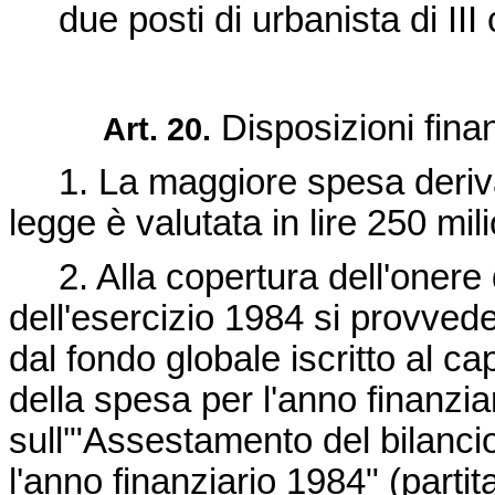
due posti di urbanista di III 
Disposizioni finan
Art. 20.
1. La maggiore spesa derivan
legge è valutata in lire 250 mili
2. Alla copertura dell'onere di
dell'esercizio 1984 si provved
dal fondo globale iscritto al ca
della spesa per l'anno finanzia
sull'"Assestamento del bilancio
l'anno finanziario 1984" (partita