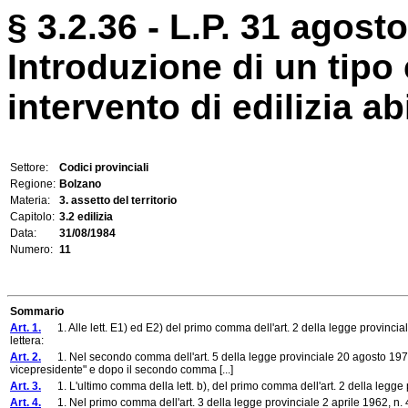
§ 3.2.36 - L.P. 31 agosto
Introduzione di un tip
intervento di edilizia ab
Settore:
Codici provinciali
Regione:
Bolzano
Materia:
3. assetto del territorio
Capitolo:
3.2 edilizia
Data:
31/08/1984
Numero:
11
Sommario
Art. 1.
1. Alle lett. E1) ed E2) del primo comma dell'art. 2 della legge provincia
lettera:
Art. 2.
1. Nel secondo comma dell'art. 5 della legge provinciale 20 agosto 1972
vicepresidente" e dopo il secondo comma [...]
Art. 3.
1. L'ultimo comma della lett. b), del primo comma dell'art. 2 della legge p
Art. 4.
1. Nel primo comma dell'art. 3 della legge provinciale 2 aprile 1962, n. 