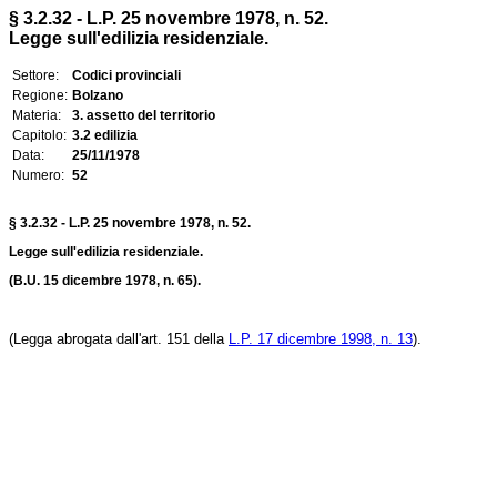
§ 3.2.32 - L.P. 25 novembre 1978, n. 52.
Legge sull'edilizia residenziale.
Settore:
Codici provinciali
Regione:
Bolzano
Materia:
3. assetto del territorio
Capitolo:
3.2 edilizia
Data:
25/11/1978
Numero:
52
§ 3.2.32 - L.P. 25 novembre 1978, n. 52.
Legge sull'edilizia residenziale.
(B.U. 15 dicembre 1978, n. 65).
(Legga abrogata dall'art. 151 della
L.P. 17 dicembre 1998, n. 13
).