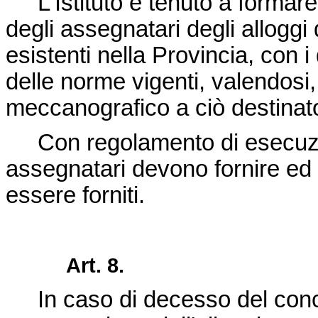
L'Istituto è tenuto a formar
degli assegnatari degli alloggi 
esistenti nella Provincia, con i
delle norme vigenti, valendosi,
meccanografico a ciò destinato
Con regolamento di esecuzione
assegnatari devono fornire ed i
essere forniti.
Art. 8.
In caso di decesso del concor