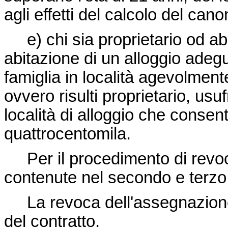
agli effetti del calcolo del can
e) chi sia proprietario od abbia
abitazione di un alloggio adegu
famiglia in località agevolment
ovvero risulti proprietario, usu
località di alloggio che consen
quattrocentomila.
Per il procedimento di revoca
contenute nel secondo e terzo
La revoca dell'assegnazione c
del contratto.