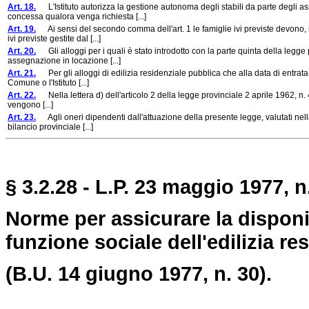
Art. 18.
L'Istituto autorizza la gestione autonoma degli stabili da parte degli as
concessa qualora venga richiesta [...]
Art. 19.
Ai sensi del secondo comma dell'art. 1 le famiglie ivi previste devono, i
ivi previste gestite dal [...]
Art. 20.
Gli alloggi per i quali è stato introdotto con la parte quinta della legge p
assegnazione in locazione [...]
Art. 21.
Per gli alloggi di edilizia residenziale pubblica che alla data di entrata 
Comune o l'Istituto [...]
Art. 22.
Nella lettera d) dell'articolo 2 della legge provinciale 2 aprile 1962, n. 4, 
vengono [...]
Art. 23.
Agli oneri dipendenti dall'attuazione della presente legge, valutati nella
bilancio provinciale [...]
§ 3.2.28 - L.P. 23 maggio 1977, n
Norme per assicurare la disponib
funzione sociale dell'edilizia re
(B.U. 14 giugno 1977, n. 30).