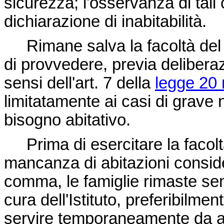
sicurezza; l'osservanza di tali c
dichiarazione di inabitabilità.
Rimane salva la facoltà del P
di provvedere, previa deliberaz
sensi dell'art. 7 della
legge 20
limitatamente ai casi di grave 
bisogno abitativo.
Prima di esercitare la facolt
mancanza di abitazioni consi
comma, le famiglie rimaste sen
cura dell'Istituto, preferibilme
servire temporaneamente da abi