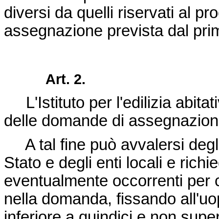
diversi da quelli riservati al 
assegnazione prevista dal pri
Art. 2.
L'Istituto per l'edilizia abitat
delle domande di assegnazion
A tal fine può avvalersi degli
Stato e degli enti locali e rich
eventualmente occorrenti per 
nella domanda, fissando all'u
inferiore a quindici e non superi