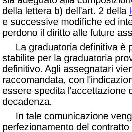
sia adeguato alla composizione
della lettera b) dell'art. 2 della
e successive modifiche ed inte
perdono il diritto alle future as
La graduatoria definitiva è pu
stabilite per la graduatoria pr
definitivo. Agli assegnatari vi
raccomandata, con l'indicazion
essere spedita l'accettazione 
decadenza.
In tale comunicazione vengono
perfezionamento del contratto 