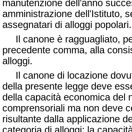
manutenzione dell'anno succes
amministrazione dell'Istituto, s
assegnatari di alloggi popolari.
Il canone è ragguagliato, per l
precedente comma, alla consist
alloggi.
Il canone di locazione dovuto
della presente legge deve esse
della capacità economica del n
comprensoriali ma non deve c
risultante dalla applicazione d
categoria di alloggi: la capacit