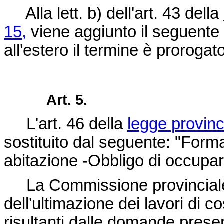
Alla lett. b) dell'art. 43 della
15,
viene aggiunto il seguente p
all'estero il termine è prorogato
Art. 5.
L'art. 46 della
legge provinc
sostituito dal seguente: "Forma
abitazione -Obbligo di occupare
La Commissione provinciale 
dell'ultimazione dei lavori di c
risultanti dalle domande presen