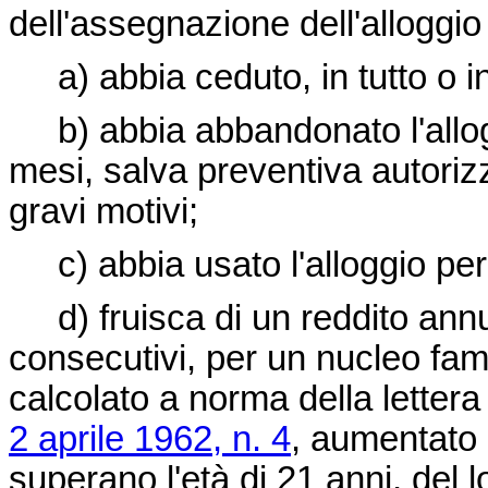
dell'assegnazione dell'alloggio 
a) abbia ceduto, in tutto o in p
b) abbia abbandonato l'allogg
mesi, salva preventiva autorizza
gravi motivi;
c) abbia usato l'alloggio per s
d) fruisca di un reddito ann
consecutivi, per un nucleo fami
calcolato a norma della lettera 
2 aprile 1962, n. 4
, aumentato 
superano l'età di 21 anni, del l