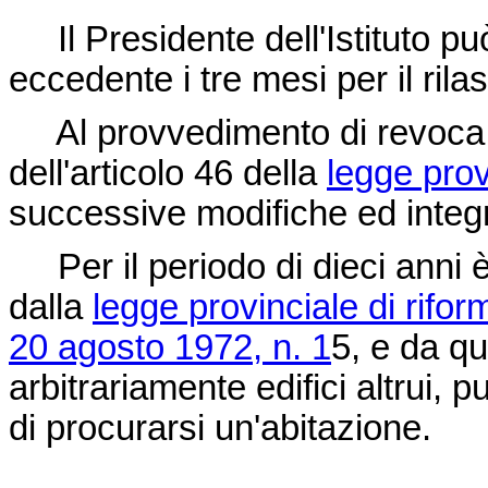
Il Presidente dell'Istituto p
eccedente i tre mesi per il rila
Al provvedimento di revoca s
dell'articolo 46 della
legge prov
successive modifiche ed integr
Per il periodo di dieci anni è
dalla
legge provinciale di riform
20 agosto 1972, n. 1
5, e da qu
arbitrariamente edifici altrui, p
di procurarsi un'abitazione.