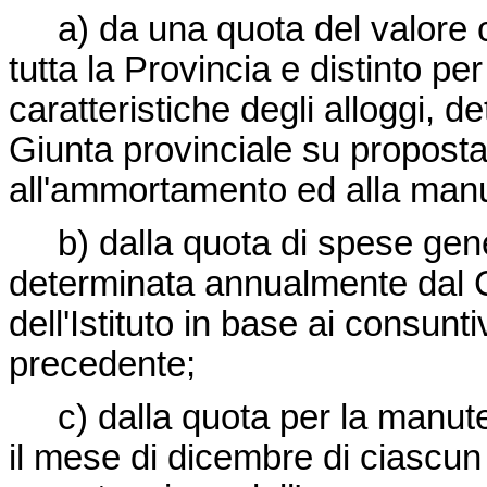
a) da una quota del valore c
tutta la Provincia e distinto p
caratteristiche degli alloggi, 
Giunta provinciale su propost
all'ammortamento ed alla manu
b) dalla quota di spese gener
determinata annualmente dal C
dell'Istituto in base ai consun
precedente;
c) dalla quota per la manuten
il mese di dicembre di ciascu