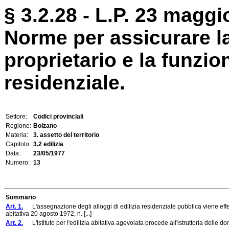
§ 3.2.28 - L.P. 23 maggi
Norme per assicurare la
proprietario e la funzion
residenziale.
Settore:
Codici provinciali
Regione:
Bolzano
Materia:
3. assetto del territorio
Capitolo:
3.2 edilizia
Data:
23/05/1977
Numero:
13
Sommario
Art. 1.
L'assegnazione degli alloggi di edilizia residenziale pubblica viene effett
abitativa 20 agosto 1972, n. [...]
Art. 2.
L'Istituto per l'edilizia abitativa agevolata procede all'istruttoria delle