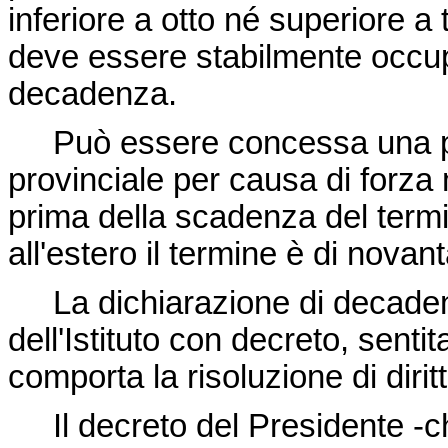
inferiore a otto né superiore a t
deve essere stabilmente occup
decadenza.
Può essere concessa una pr
provinciale per causa di forza
prima della scadenza del termin
all'estero il termine è di novant
La dichiarazione di decadenz
dell'Istituto con decreto, sent
comporta la risoluzione di dirit
Il decreto del Presidente -che