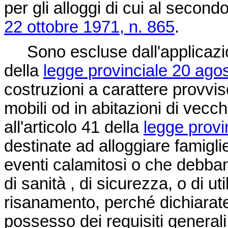
per gli alloggi di cui al secon
22 ottobre 1971, n. 865
.
Sono escluse dall'applicazion
della
legge provinciale 20 ago
costruzioni a carattere provviso
mobili od in abitazioni di vecch
all'articolo 41 della
legge provi
destinate ad alloggiare famigli
eventi calamitosi o che debban
di sanità , di sicurezza, o di ut
risanamento, perché dichiarate 
possesso dei requisiti general