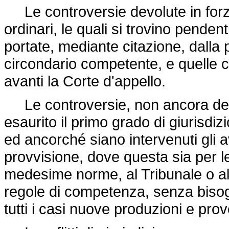
Le controversie devolute in forza
ordinari, le quali si trovino penden
portate, mediante citazione, dalla p
circondario competente, e quelle c
avanti la Corte d'appello.
Le controversie, non ancora defin
esaurito il primo grado di giurisdiz
ed ancorché siano intervenuti gli
provvisione, dove questa sia per l
medesime norme, al Tribunale o all
regole di competenza, senza biso
tutti i casi nuove produzioni e prov