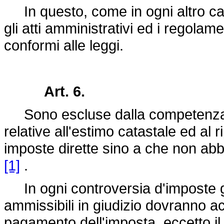
In questo, come in ogni altro caso
gli atti amministrativi ed i regolame
conformi alle leggi.
Art. 6.
Sono escluse dalla competenza del
relative all'estimo catastale ed al ri
imposte dirette sino a che non abbi
[1]
.
In ogni controversia d'imposte gl
ammissibili in giudizio dovranno ac
pagamento dell'imposta, eccetto il 