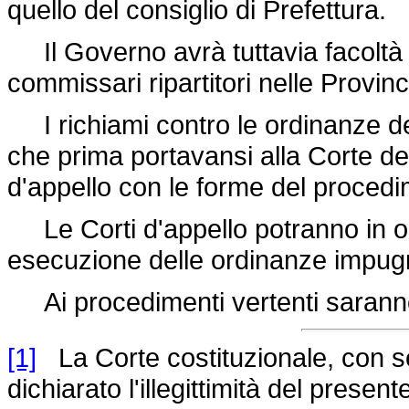
quello del consiglio di Prefettura.
Il Governo avrà tuttavia facoltà di
commissari ripartitori nelle Provinc
I richiami contro le ordinanze dei 
che prima portavansi alla Corte dei
d'appello con le forme del proced
Le Corti d'appello potranno in og
esecuzione delle ordinanze impug
Ai procedimenti vertenti saranno 
[1]
La Corte costituzionale, con se
dichiarato l'illegittimità del prese