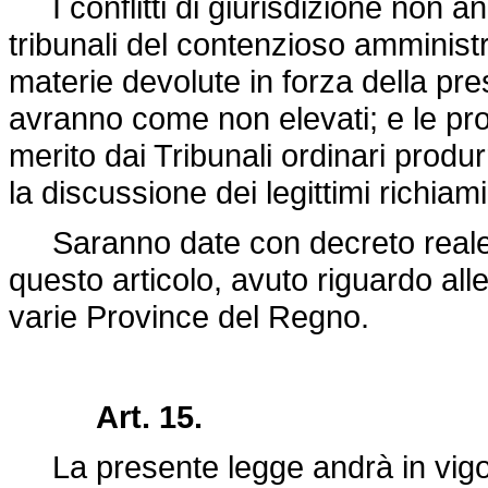
I conflitti di giurisdizione non anc
tribunali del contenzioso amministr
materie devolute in forza della pres
avranno come non elevati; e le pr
merito dai Tribunali ordinari produr
la discussione dei legittimi richiami
Saranno date con decreto reale 
questo articolo, avuto riguardo alle 
varie Province del Regno.
Art. 15.
La presente legge andrà in vigore