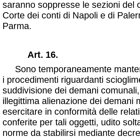
saranno soppresse le sezioni del 
Corte dei conti di Napoli e di Pale
Parma.
Art. 16.
Sono temporaneamente mantenuti 
i procedimenti riguardanti scioglim
suddivisione dei demani comunali, 
illegittima alienazione dei demani 
esercitare in conformità delle relati
conferite per tali oggetti, udito sol
norme da stabilirsi mediante decret