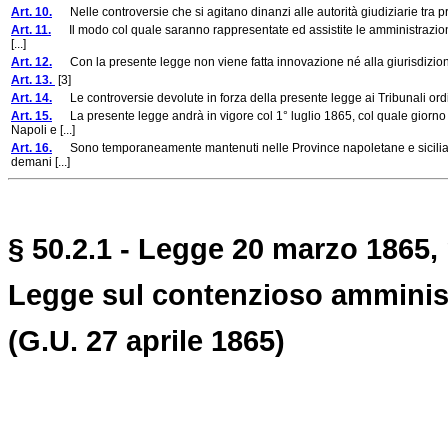
Art. 10.
Nelle controversie che si agitano dinanzi alle autorità giudiziarie tra pr
Art. 11.
Il modo col quale saranno rappresentate ed assistite le amministrazioni ne
[...]
Art. 12.
Con la presente legge non viene fatta innovazione né alla giurisdizione del
Art. 13.
[3]
Art. 14.
Le controversie devolute in forza della presente legge ai Tribunali ordina
Art. 15.
La presente legge andrà in vigore col 1° luglio 1865, col quale giorno 
Napoli e [...]
Art. 16.
Sono temporaneamente mantenuti nelle Province napoletane e siciliane i
demani [...]
§ 50.2.1 - Legge 20 marzo 1865, 
Legge sul contenzioso amminist
(G.U. 27 aprile 1865)