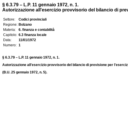
§ 6.3.79 – L.P. 11 gennaio 1972, n. 1.
Autorizzazione all'esercizio provvisorio del bilancio di prev
Settore:
Codici provinciali
Regione:
Bolzano
Materia:
6. finanza e contabilità
Capitolo:
6.3 finanza locale
Data:
11/01/1972
Numero:
1
§ 6.3.79 – L.P. 11 gennaio 1972, n. 1.
Autorizzazione all'esercizio provvisorio del bilancio di previsione per l'eserciz
(B.U. 25 gennaio 1972, n. 5).