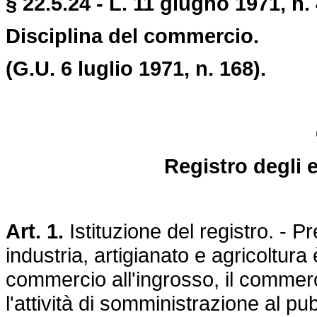
§
22.5.24
- L. 11 giugno 1971, n.
Disciplina del commercio.
(G.U. 6 luglio 1971, n. 168).
Registro degli 
Art. 1.
Istituzione del registro. -
industria, artigianato e agricoltura è 
commercio all'ingrosso, il commerci
l'attività di somministrazione al pu