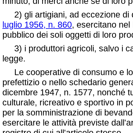
minuto, di merci anche se di loro 
2) gli artigiani, ad eccezione di que
luglio 1956, n. 860
, esercitano nel
pubblico dei soli oggetti di loro pr
3) i produttori agricoli, salvo i cas
legge.
Le cooperative di consumo e loro 
prefettizio o nello schedario genera
dicembre 1947, n. 1577
, nonché tu
culturale, ricreativo e sportivo in
per la somministrazione di bevande
esercitare le attività previste dall'ar
registro di cui all'articolo stesso.