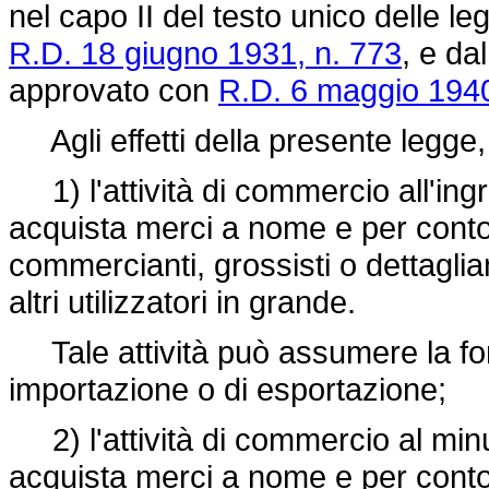
nel capo II del testo unico delle l
R.D. 18 giugno 1931, n. 773
, e da
approvato con
R.D. 6 maggio 1940
Agli effetti della presente legge,
1) l'attività di commercio all'in
acquista merci a nome e per conto p
commercianti, grossisti o dettagliant
altri utilizzatori in grande.
Tale attività può assumere la fo
importazione o di esportazione;
2) l'attività di commercio al min
acquista merci a nome e per conto 