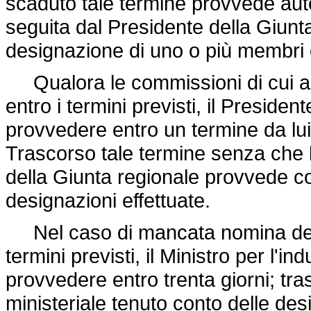
scaduto tale termine provvede a
seguita dal Presidente della Giunt
designazione di uno o più membri d
Qualora le commissioni di cui agl
entro i termini previsti, il Presiden
provvedere entro un termine da lui
Trascorso tale termine senza che 
della Giunta regionale provvede co
designazioni effettuate.
Nel caso di mancata nomina della 
termini previsti, il Ministro per l'in
provvedere entro trenta giorni; tr
ministeriale tenuto conto delle desi