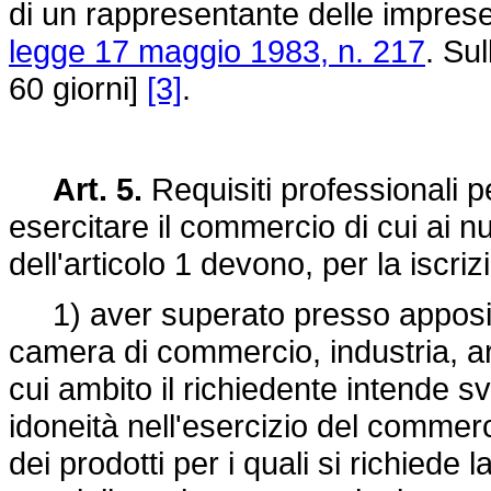
di un rappresentante delle imprese t
legge 17 maggio 1983, n. 217
. Su
60 giorni]
[3]
.
Art. 5.
Requisiti professionali 
esercitare il commercio di cui ai
dell'articolo 1 devono, per la iscriz
1) aver superato presso apposita
camera di commercio, industria, art
cui ambito il richiedente intende sv
idoneità nell'esercizio del commer
dei prodotti per i quali si richiede l