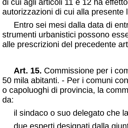
di cui agli articoli 11 e 12 ha effett
autorizzazioni di cui alla presente 
Entro sei mesi dalla data di entra
strumenti urbanistici possono ess
alle prescrizioni del precedente art
Art. 15.
Commissione per i comu
50 mila abitanti. - Per i comuni co
o capoluoghi di provincia, la commi
da:
il sindaco o suo delegato che la
due esperti designati dalla giun