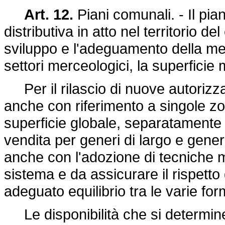
Art. 12.
Piani comunali. - Il pia
distributiva in atto nel territorio d
sviluppo e l'adeguamento della me
settori merceologici, la superficie m
Per il rilascio di nuove autorizza
anche con riferimento a singole zon
superficie globale, separatamente p
vendita per generi di largo e ge
anche con l'adozione di tecniche mo
sistema e da assicurare il rispett
adeguato equilibrio tra le varie for
Le disponibilità che si determine