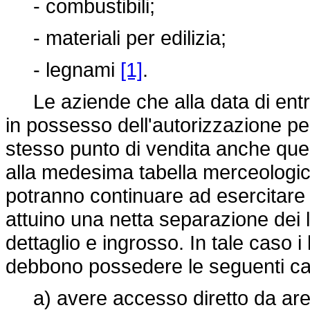
- combustibili;
- materiali per edilizia;
- legnami
[1]
.
Le aziende che alla data di entra
in possesso dell'autorizzazione per
stesso punto di vendita anche quell
alla medesima tabella merceologica,
potranno continuare ad esercitare l
attuino una netta separazione dei loc
dettaglio e ingrosso. In tale caso i 
debbono possedere le seguenti car
a) avere accesso diretto da area p