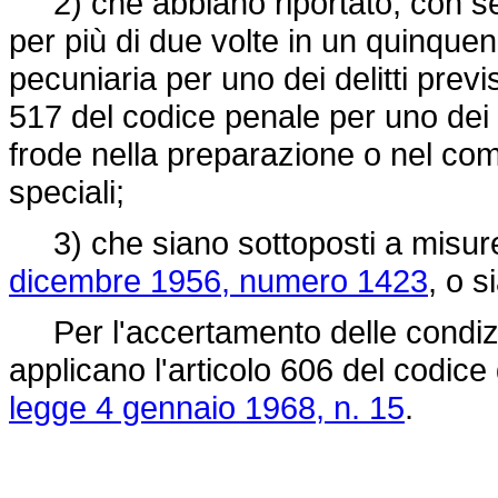
2) che abbiano riportato, con se
per più di due volte in un quinquen
pecuniaria per uno dei delitti previ
517 del codice penale per uno dei de
frode nella preparazione o nel comm
speciali;
3) che siano sottoposti a misure
dicembre 1956, numero 1423
, o s
Per l'accertamento delle condizi
applicano l'articolo 606 del codice 
legge 4 gennaio 1968, n. 15
.