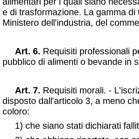
alimentari per i quali siano necess
e di trasformazione. La gamma di t
Ministero dell'industria, del commer
Art. 6.
Requisiti professionali pe
pubblico di alimenti o bevande in 
Art. 7.
Requisiti morali. - L'isc
disposto dall'articolo 3, a meno che
coloro:
1) che siano stati dichiarati fallit