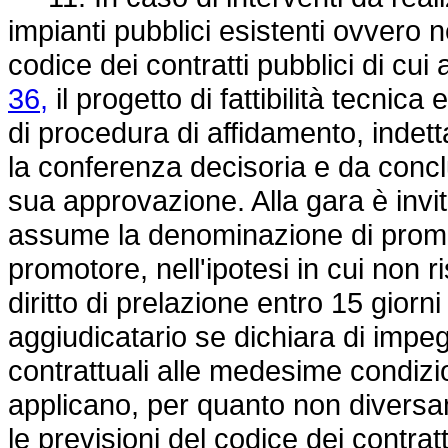
impianti pubblici esistenti ovvero 
codice dei contratti pubblici di cui 
36,
il progetto di fattibilità tecni
di procedura di affidamento, indet
la conferenza decisoria e da conc
sua approvazione. Alla gara è invi
assume la denominazione di promot
promotore, nell'ipotesi in cui non ri
diritto di prelazione entro 15 giorni
aggiudicatario se dichiara di impe
contrattuali alle medesime condizion
applicano, per quanto non diversam
le previsioni del codice dei contratt