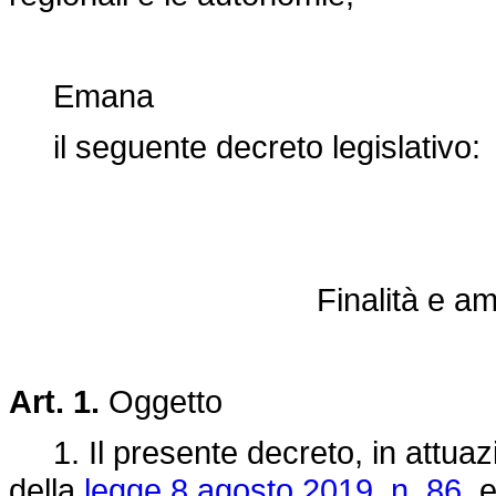
Emana
il seguente decreto legislativo:
Finalità e am
Art. 1.
Oggetto
1. Il presente decreto, in attuazio
della
legge 8 agosto 2019, n. 86,
e 