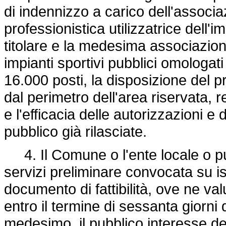
di indennizzo a carico dell'associaz
professionistica utilizzatrice dell'im
titolare e la medesima associazione
impianti sportivi pubblici omologa
16.000 posti, la disposizione del p
dal perimetro dell'area riservata, 
e l'efficacia delle autorizzazioni 
pubblico già rilasciate.
4. Il Comune o l'ente locale o pu
servizi preliminare convocata su is
documento di fattibilità, ove ne val
entro il termine di sessanta giorn
medesimo, il pubblico interesse de