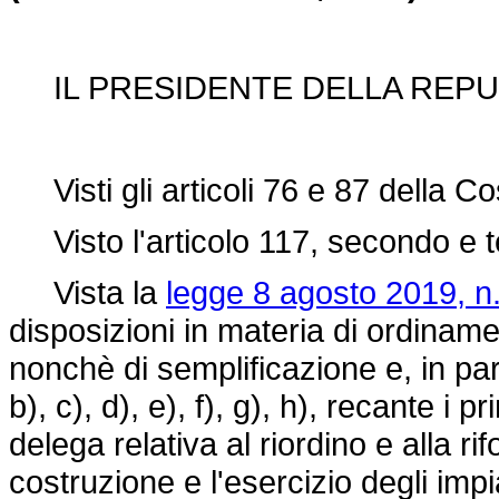
IL PRESIDENTE DELLA REPU
Visti gli articoli 76 e 87 della Co
Visto l'articolo 117, secondo e t
Vista la
legge 8 agosto 2019, n.
disposizioni in materia di ordiname
nonchè di semplificazione e, in part
b), c), d), e), f), g), h), recante i pri
delega relativa al riordino e alla r
costruzione e l'esercizio degli imp