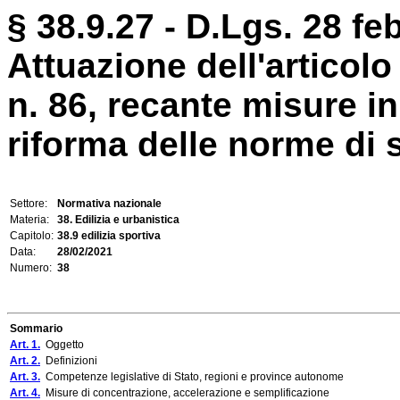
§ 38.9.27 - D.Lgs. 28 fe
Attuazione dell'articolo
n. 86, recante misure in
riforma delle norme di si
Settore:
Normativa nazionale
Materia:
38. Edilizia e urbanistica
Capitolo:
38.9 edilizia sportiva
Data:
28/02/2021
Numero:
38
Sommario
Art. 1.
Oggetto
Art. 2.
Definizioni
Art. 3.
Competenze legislative di Stato, regioni e province autonome
Art. 4.
Misure di concentrazione, accelerazione e semplificazione