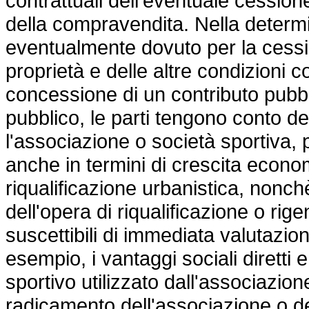
contrattuali dell'eventuale cessione 
della compravendita. Nella determ
eventualmente dovuto per la cessione
proprietà e delle altre condizioni c
concessione di un contributo pubbl
pubblico, le parti tengono conto dei
l'associazione o società sportiva, p
anche in termini di crescita econo
riqualificazione urbanistica, nonchè
dell'opera di riqualificazione o 
suscettibili di immediata valutazi
esempio, i vantaggi sociali diretti e 
sportivo utilizzato dall'associazion
radicamento dell'associazione o de