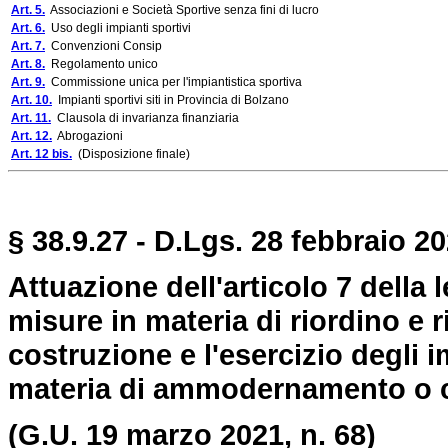
Art. 5.
Associazioni e Società Sportive senza fini di lucro
Art. 6.
Uso degli impianti sportivi
Art. 7.
Convenzioni Consip
Art. 8.
Regolamento unico
Art. 9.
Commissione unica per l'impiantistica sportiva
Art. 10.
Impianti sportivi siti in Provincia di Bolzano
Art. 11.
Clausola di invarianza finanziaria
Art. 12.
Abrogazioni
Art. 12 bis.
(Disposizione finale)
§ 38.9.27 - D.Lgs. 28 febbraio 20
Attuazione dell'articolo 7 della 
misure in materia di riordino e 
costruzione e l'esercizio degli i
materia di ammodernamento o co
(G.U. 19 marzo 2021, n. 68)