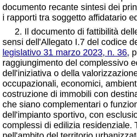
documento recante sintesi dei princ
i rapporti tra soggetto affidatario 
2. Il documento di fattibilità delle
sensi dell'Allegato I.7 del codice de
legislativo 31 marzo 2023, n. 36,
p
raggiungimento del complessivo eq
dell'iniziativa o della valorizzazione
occupazionali, economici, ambiental
costruzione di immobili con destina
che siano complementari o funzional
dell'impianto sportivo, con esclusi
complessi di edilizia residenziale
nell'ambito del territorio urbanizza