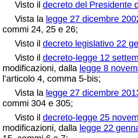
Visto il
decreto del Presidente 
Vista la
legge 27 dicembre 2002
commi 24, 25 e 26;
Visto il
decreto legislativo 22 g
Visto il
decreto-legge 12 settem
modificazioni, dalla
legge 8 novemb
l'articolo 4, comma 5-bis;
Vista la
legge 27 dicembre 2013
commi 304 e 305;
Visto il
decreto-legge 25 novem
modificazioni, dalla
legge 22 genna