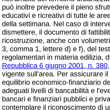
può inoltre prevedere il pieno sfrut
educativi e ricreativi di tutte le are
della settimana. Nel caso di inter
dismettere, il documento di fattibi
ricostruzione, anche con volumetri
3, comma 1, lettere d) e f), del tes
regolamentari in materia edilizia, d
Repubblica 6 giugno 2001, n. 380,
vigente sull'area. Per assicurare 
equilibrio economico-finanziario del
adeguati livelli di bancabilità e l'
bancari e finanziari pubblici e privat
contemplare il riconoscimento di un