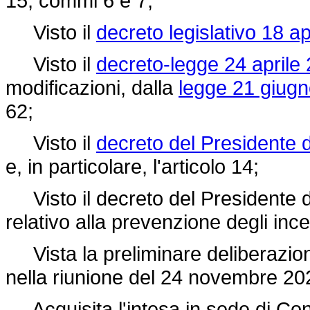
15, commi 6 e 7;
Visto il
decreto legislativo 18 ap
Visto il
decreto-legge 24 aprile 
modificazioni, dalla
legge 21 giugn
62;
Visto il
decreto del Presidente d
e, in particolare, l'articolo 14;
Visto il decreto del Presidente d
relativo alla prevenzione degli ince
Vista la preliminare deliberazione
nella riunione del 24 novembre 20
Acquisita l'intesa in sede di Confe