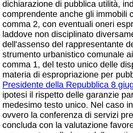
dichiarazione di pubblica utilità, ind
comprendente anche gli immobili co
comma 2, con eventuali oneri espro
laddove non disciplinato diversam
dell'assenso del rappresentante de
strumento urbanistico comunale ai se
comma 1, del testo unico delle disp
materia di espropriazione per pubbli
Presidente della Repubblica 8 giu
ipotesi il rispetto delle garanzie pa
medesimo testo unico. Nel caso in 
ovvero la conferenza di servizi pre
concluda con la valutazione favorev