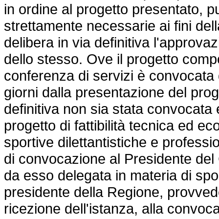
in ordine al progetto presentato, 
strettamente necessarie ai fini del
delibera in via definitiva l'approv
dello stesso. Ove il progetto compo
conferenza di servizi è convocata 
giorni dalla presentazione del prog
definitiva non sia stata convocata 
progetto di fattibilità tecnica ed e
sportive dilettantistiche e profes
di convocazione al Presidente del Co
da esso delegata in materia di sport
presidente della Regione, provvede,
ricezione dell'istanza, alla convoc