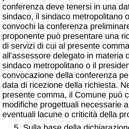
conferenza deve tenersi in una dat
sindaco, il sindaco metropolitano o
convochi la conferenza preliminare 
proponente può presentare una ric
di servizi di cui al presente comm
all'assessore delegato in materia di 
sindaco metropolitano o il presiden
convocazione della conferenza per
data di ricezione della richiesta. N
presente comma, il Comune può ch
modifiche progettuali necessarie a
eventuali lacune o criticità della p
5. Sulla base della dichiarazione 