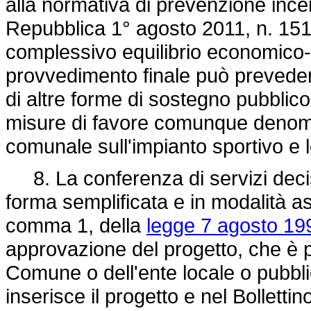
alla normativa di prevenzione incen
Repubblica 1° agosto 2011, n. 151.
complessivo equilibrio economico-fin
provvedimento finale può prevedere
di altre forme di sostegno pubblic
misure di favore comunque denomin
comunale sull'impianto sportivo e 
8. La conferenza di servizi deciso
forma semplificata e in modalità asi
comma 1, della
legge 7 agosto 199
approvazione del progetto, che è pu
Comune o dell'ente locale o pubblico
inserisce il progetto e nel Bollettin