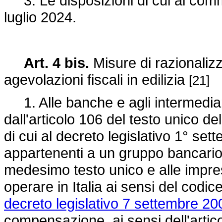
3. Le disposizioni di cui al comm
luglio 2024.
Art. 4 bis.
Misure di razionaliz
agevolazioni fiscali in edilizia
[21]
1. Alle banche e agli intermediari f
dall'articolo 106 del testo unico del
di cui al decreto legislativo 1° set
appartenenti a un gruppo bancario isc
medesimo testo unico e alle impre
operare in Italia ai sensi del codice
decreto legislativo 7 settembre 20
compensazione, ai sensi dell'artic