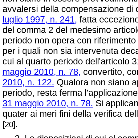
avvalersi della compensazione di cu
luglio 1997, n. 241,
fatta eccezione p
del comma 2 del medesimo articolo 
periodo non opera con riferimento 
per i quali non sia intervenuta dec
cui al quarto periodo dell'articolo
maggio 2010, n. 78,
convertito, co
2010, n. 122.
Qualora non siano appl
periodo, resta ferma l'applicazione 
31 maggio 2010, n. 78.
Si applican
quater ai meri fini della verifica d
.
[20]