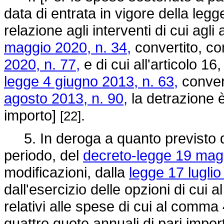
data di entrata in vigore della leg
relazione agli interventi di cui agli
maggio 2020, n. 34,
convertito, co
2020, n. 77,
e di cui all'articolo 1
legge 4 giugno 2013, n. 63,
convert
agosto 2013, n. 90,
la detrazione è 
importo]
.
[22]
5. In deroga a quanto previsto d
periodo, del
decreto-legge 19 magg
modificazioni, dalla
legge 17 luglio
dall'esercizio delle opzioni di cui 
relativi alle spese di cui al comma 4
quattro quote annuali di pari importo