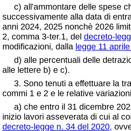
c) all'ammontare delle spese ch
successivamente alla data di entra
anni 2024, 2025 nonchè 2026 limitat
2, comma 3-ter.1, del
decreto-legg
modificazioni, dalla
legge 11 aprile
d) alle percentuali delle detrazion
alle lettere b) e c).
3. Sono tenuti a effettuare la tra
commi 1 e 2 e le relative variazioni
a) che entro il 31 dicembre 2023
inizio lavori asseverata di cui al c
decreto-legge n. 34 del 2020,
ovver