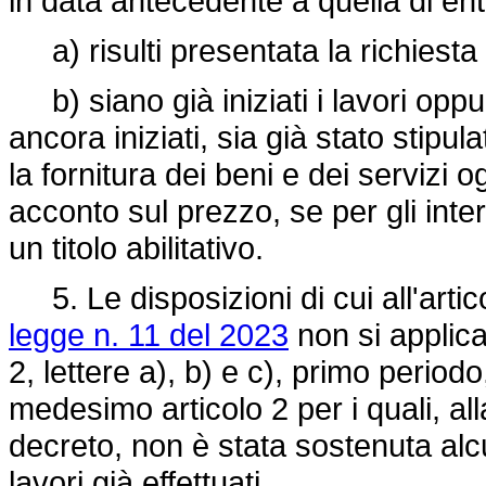
in data antecedente a quella di ent
a) risulti presentata la richiesta d
b) siano già iniziati i lavori oppur
ancora iniziati, sia già stato stipul
la fornitura dei beni e dei servizi 
acconto sul prezzo, se per gli inte
un titolo abilitativo.
5. Le disposizioni di cui all'artic
legge n. 11 del 2023
non si applica
2, lettere a), b) e c), primo periodo
medesimo articolo 2 per i quali, all
decreto, non è stata sostenuta al
lavori già effettuati.