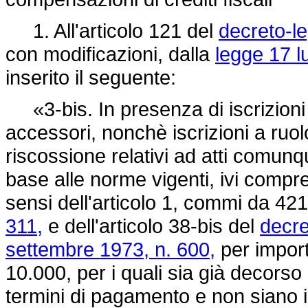
1. All'articolo 121 del
decreto-l
con modificazioni, dalla
legge 17 l
inserito il seguente:
«3-bis. In presenza di iscrizioni a
accessori, nonchè iscrizioni a ruolo 
riscossione relativi ad atti comunq
base alle norme vigenti, ivi compre
sensi dell'articolo 1, commi da 42
311,
e dell'articolo 38-bis del
decre
settembre 1973, n. 600,
per import
10.000, per i quali sia già decorso
termini di pagamento e non siano 