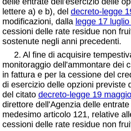
delle entrate dell'esercizio delle o
lettere a) e b), del
decreto-legge 1
modificazioni, dalla
legge 17 luglio
cessioni delle rate residue non fruit
sostenute negli anni precedenti.
2. Al fine di acquisire tempestiva
monitoraggio dell'ammontare dei cre
in fattura e per la cessione del cre
di esercizio delle opzioni previste 
del citato
decreto-legge 19 maggio
direttore dell'Agenzia delle entra
medesimo articolo 121, relative al
cessioni delle rate residue non fruit