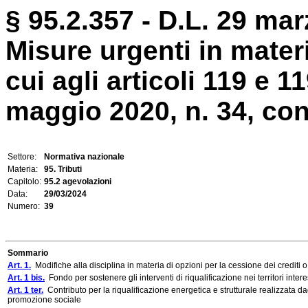
§ 95.2.357 - D.L. 29 mar
Misure urgenti in materi
cui agli articoli 119 e 1
maggio 2020, n. 34, conv
Settore:
Normativa nazionale
Materia:
95. Tributi
Capitolo:
95.2 agevolazioni
Data:
29/03/2024
Numero:
39
Sommario
Art. 1.
Modifiche alla disciplina in materia di opzioni per la cessione dei crediti o 
Art. 1 bis.
Fondo per sostenere gli interventi di riqualificazione nei territori intere
Art. 1 ter.
Contributo per la riqualificazione energetica e strutturale realizzata dag
promozione sociale