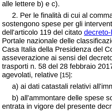
alle lettere b) e c).
2. Per le finalità di cui al comma
sostengono spese per gli interventi
dell'articolo 119 del citato
decreto-
Portale nazionale delle classificaz
Casa Italia della Presidenza del Con
asseverazione ai sensi del decreto 
trasporti n. 58 del 28 febbraio 2017,
agevolati, relative
:
[15]
a) ai dati catastali relativi all'im
b) all'ammontare delle spese sos
entrata in vigore del presente decr