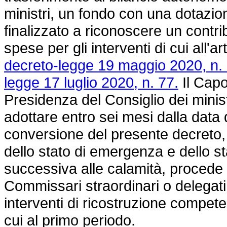
ministri, un fondo con una dotazion
finalizzato a riconoscere un contr
spese per gli interventi di cui all'a
decreto-legge 19 maggio 2020, n. 
legge 17 luglio 2020, n. 77.
Il Capo
Presidenza del Consiglio dei minis
adottare entro sei mesi dalla data d
conversione del presente decreto, t
dello stato di emergenza e dello s
successiva alle calamità, procede al
Commissari straordinari o delegati
interventi di ricostruzione competen
cui al primo periodo.