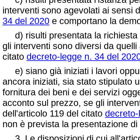
interventi sono agevolati ai sensi d
34 del 2020
e comportano la demoliz
d) risulti presentata la richiesta d
gli interventi sono diversi da quelli
citato
decreto-legge n. 34 del 2020
e) siano già iniziati i lavori oppur
ancora iniziati, sia stato stipulato 
fornitura dei beni e dei servizi ogg
acconto sul prezzo, se gli intervent
dell'articolo 119 del citato
decreto-
non è prevista la presentazione di un
3. Le disposizioni di cui all'artic