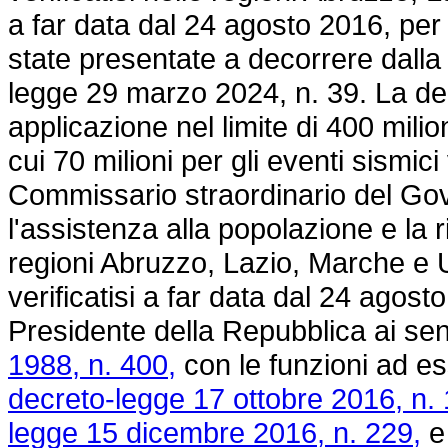
a far data dal 24 agosto 2016, per i
state presentate a decorrere dalla 
legge 29 marzo 2024, n. 39.
La der
applicazione nel limite di 400 milion
cui 70 milioni per gli eventi sismici v
Commissario straordinario del Gove
l'assistenza alla popolazione e la r
regioni Abruzzo, Lazio, Marche e U
verificatisi a far data dal 24 agos
Presidente della Repubblica ai sens
1988, n. 400,
con le funzioni ad ess
decreto-legge 17 ottobre 2016, n. 
legge 15 dicembre 2016, n. 229,
e 