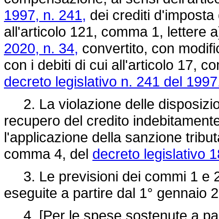
1997, n. 241,
dei crediti d'imposta 
all'articolo 121, comma 1, lettere a
2020, n. 34,
convertito, con modifi
con i debiti di cui all'articolo 17, c
decreto legislativo n. 241 del 1997
2. La violazione delle disposizion
recupero del credito indebitamente
l'applicazione della sanzione tributa
comma 4, del
decreto legislativo 
3. Le previsioni dei commi 1 e 2
eseguite a partire dal 1° gennaio 
4. [Per le spese sostenute a part