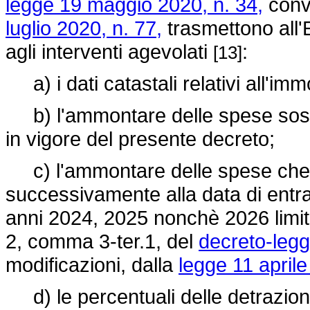
legge 19 maggio 2020, n. 34,
conve
luglio 2020, n. 77,
trasmettono all'
agli interventi agevolati
:
[13]
a) i dati catastali relativi all'imm
b) l'ammontare delle spese sosten
in vigore del presente decreto;
c) l'ammontare delle spese che 
successivamente alla data di entra
anni 2024, 2025 nonchè 2026 limitat
2, comma 3-ter.1, del
decreto-legg
modificazioni, dalla
legge 11 aprile
d) le percentuali delle detrazioni 