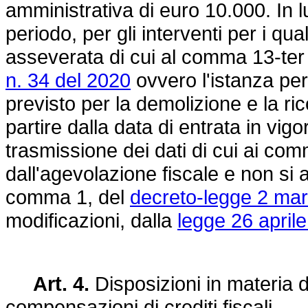
amministrativa di euro 10.000. In l
periodo, per gli interventi per i qua
asseverata di cui al comma 13-ter d
n. 34 del 2020
ovvero l'istanza per l
previsto per la demolizione e la ric
partire dalla data di entrata in vi
trasmissione dei dati di cui ai c
dall'agevolazione fiscale e non si a
comma 1, del
decreto-legge 2 mar
modificazioni, dalla
legge 26 aprile
Art. 4.
Disposizioni in materia di 
compensazioni di crediti fiscali