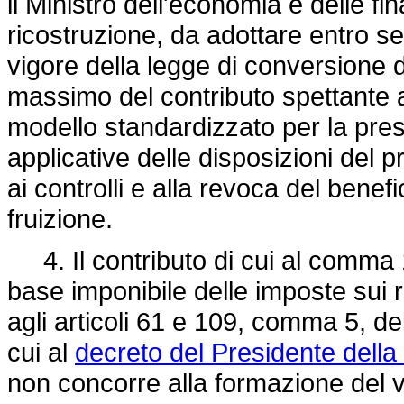
il Ministro dell'economia e delle fin
ricostruzione, da adottare entro se
vigore della legge di conversione de
massimo del contributo spettante a
modello standardizzato per la pres
applicative delle disposizioni del pr
ai controlli e alla revoca del bene
fruizione.
4. Il contributo di cui al comma 
base imponibile delle imposte sui red
agli articoli 61 e 109, comma 5, del
cui al
decreto del Presidente dell
non concorre alla formazione del va