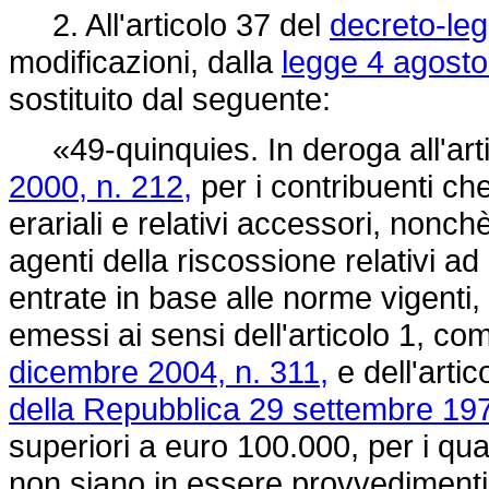
2. All'articolo 37 del
decreto-leg
modificazioni, dalla
legge 4 agosto
sostituito dal seguente:
«49-quinquies. In deroga all'art
2000, n. 212,
per i contribuenti ch
erariali e relativi accessori, nonchè 
agenti della riscossione relativi a
entrate in base alle norme vigenti, 
emessi ai sensi dell'articolo 1, c
dicembre 2004, n. 311,
e dell'artic
della Repubblica 29 settembre 197
superiori a euro 100.000, per i qua
non siano in essere provvedimenti 