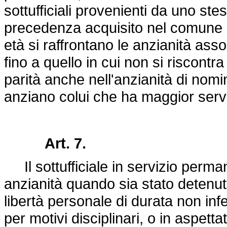
sottufficiali provenienti da uno stes
precedenza acquisito nel comune r
età si raffrontano le anzianità ass
fino a quello in cui non si riscontra
parità anche nell'anzianità di nomin
anziano colui che ha maggior servizi
Art. 7.
Il sottufficiale in servizio perma
anzianità quando sia stato detenut
libertà personale di durata non in
per motivi disciplinari, o in aspetta