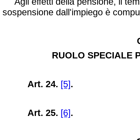
Agli effetti della pensione, il temp
sospensione dall'impiego è compu
RUOLO SPECIALE P
Art. 24.
[5]
.
Art. 25.
[6]
.