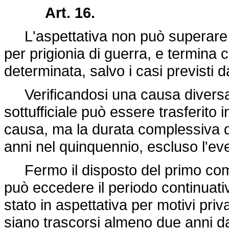
Art. 16.
L'aspettativa non può superare d
per prigionia di guerra, e termina 
determinata, salvo i casi previsti d
Verificandosi una causa diversa d
sottufficiale può essere trasferito 
causa, ma la durata complessiva d
anni nel quinquennio, escluso l'eve
Fermo il disposto del primo comma
può eccedere il periodo continuativo
stato in aspettativa per motivi pri
siano trascorsi almeno due anni dal