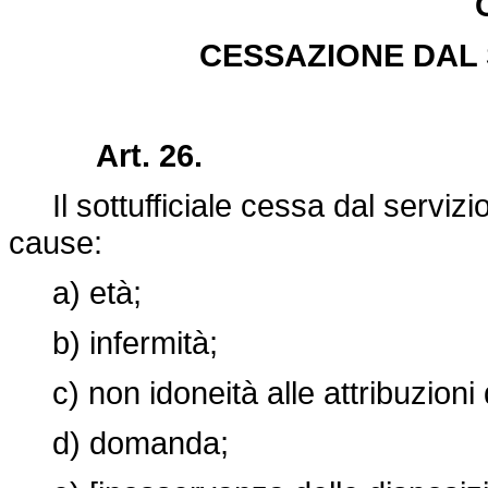
CESSAZIONE DAL 
Art. 26.
Il sottufficiale cessa dal serviz
cause:
a) età;
b) infermità;
c) non idoneità alle attribuzioni
d) domanda;