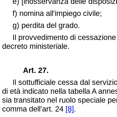
e) [inosservanza delle disposizion
f) nomina all'impiego civile;
g) perdita del grado.
Il provvedimento di cessazione d
decreto ministeriale.
Art. 27.
Il sottufficiale cessa dal servizi
di età indicato nella tabella A ann
sia transitato nel ruolo speciale pe
comma dell'art. 24
[8]
.