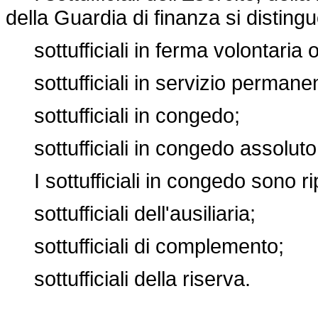
della Guardia di finanza si distingu
sottufficiali in ferma volontaria o
sottufficiali in servizio permane
sottufficiali in congedo;
sottufficiali in congedo assoluto
I sottufficiali in congedo sono rip
sottufficiali dell'ausiliaria;
sottufficiali di complemento;
sottufficiali della riserva.