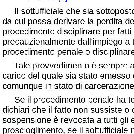
Il sottufficiale che sia sottopos
da cui possa derivare la perdita de
procedimento disciplinare per fatt
precauzionalmente dall'impiego a t
procedimento penale o disciplinar
Tale provvedimento è sempre adott
carico del quale sia stato emesso 
comunque in stato di carcerazione
Se il procedimento penale ha ter
dichiari che il fatto non sussiste 
sospensione è revocata a tutti gli ef
proscioglimento, se il sottufficia