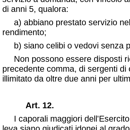
di anni 5, qualora:
a) abbiano prestato servizio nel
rendimento;
b) siano celibi o vedovi senza p
Non possono essere disposti ric
precedente comma, di sergenti di
illimitato da oltre due anni per ulti
Art. 12.
I caporali maggiori dell'Esercito, 
leva siano giudicati idonei al grad