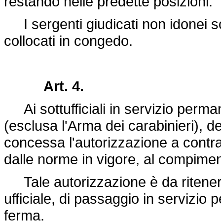
restando nelle predette posizioni.
I sergenti giudicati non idonei so
collocati in congedo.
Art. 4.
Ai sottufficiali in servizio permane
(esclusa l'Arma dei carabinieri), d
concessa l'autorizzazione a contra
dalle norme in vigore, al compimen
Tale autorizzazione è da ritenere
ufficiale, di passaggio in servizio
ferma.