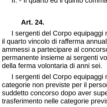
II. - Il quarto ed il quinto comma 
Art. 24.
I sergenti del Corpo equipaggi mili
il quarto vincolo di rafferma annua
ammessi a partecipare al concorso 
permanente insieme ai sergenti vol
della ferma volontaria di anni sei.
I sergenti del Corpo equipaggi mili
categorie non previste per il pers
suddetto concorso dopo aver superat
trasferimento nelle categorie previ