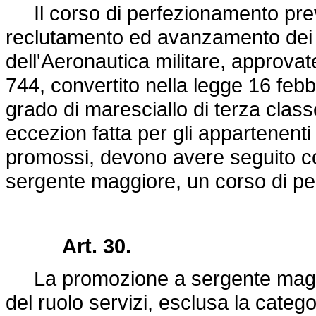
Il corso di perfezionamento previs
reclutamento ed avanzamento dei sot
dell'Aeronautica militare, approva
744
, convertito nella
legge 16 febb
grado di maresciallo di terza classe
eccezion fatta per gli appartenenti
promossi, devono avere seguito co
sergente maggiore, un corso di p
Art. 30.
La promozione a sergente maggio
del ruolo servizi, esclusa la catego