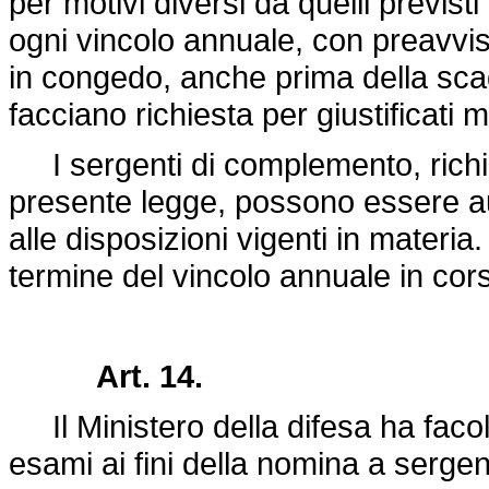
per motivi diversi da quelli previsti
ogni vincolo annuale, con preavvi
in congedo, anche prima della sca
facciano richiesta per giustificati m
I sergenti di complemento, richiama
presente legge, possono essere au
alle disposizioni vigenti in materia
termine del vincolo annuale in cor
Art. 14.
Il Ministero della difesa ha facol
esami ai fini della nomina a serge