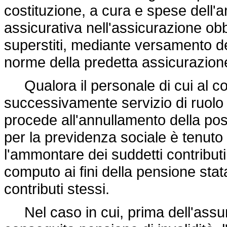
costituzione, a cura e spese dell'
assicurativa nell'assicurazione obbli
superstiti, mediante versamento de
norme della predetta assicurazio
Qualora il personale di cui al
successivamente servizio di ruolo 
procede all'annullamento della posi
per la previdenza sociale è tenuto
l'ammontare dei suddetti contributi,
computo ai fini della pensione statal
contributi stessi.
Nel caso in cui, prima dell'assunz