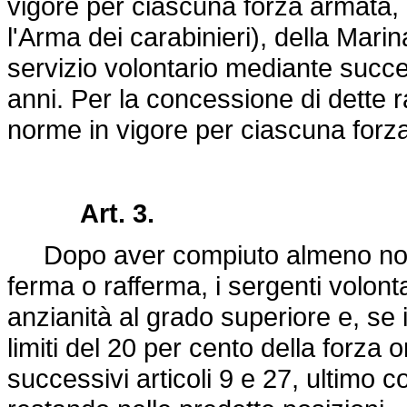
vigore per ciascuna forza armata, i 
l'Arma dei carabinieri), della Mari
servizio volontario mediante succes
anni. Per la concessione di dette 
norme in vigore per ciascuna forz
Art. 3.
Dopo aver compiuto almeno nove a
ferma o rafferma, i sergenti volont
anzianità al grado superiore e, s
limiti del 20 per cento della forza 
successivi articoli 9 e 27, ultimo