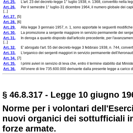
Art. 25.
L'art. 23 del decreto-legge 1° luglio 1938, n. 1368, convertito nella leg
Art. 26.
Per il semestre 1° luglio-31 dicembre 1964, il numero globale dei capi di
[...]
Art. 27.
[5]
Art. 28.
[6]
Art. 29.
Alla legge 3 gennaio 1957, n. 1, sono apportate le seguenti modifiche
Art. 30.
La promozione a sergente maggiore in servizio permanente dei sergenti del 
Art. 31.
In deroga a quanto disposto dall'articolo precedente, per l'avanzamento de
[...]
Art. 32.
E' abrogato l'art. 55 del decreto-legge 3 febbraio 1938, n. 744, convert
Art. 33.
L'organico dei sergenti maggiori in servizio permanente dell'Aeronautic
Art. 34.
[7]
Art. 35.
I primi avieri in servizio di leva che, entro il termine stabilito dal Mini
Art. 36.
All'onere di lire 735.600.000 derivante dalla presente legge a carico dell
§ 46.8.317 - Legge 10 giugno 196
Norme per i volontari dell'Eserc
nuovi organici dei sottufficiali
forze armate.