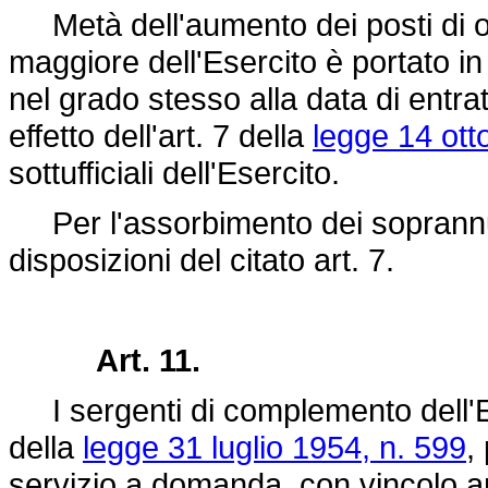
Metà dell'aumento dei posti di or
maggiore dell'Esercito è portato i
nel grado stesso alla data di entra
effetto dell'art. 7 della
legge 14 ott
sottufficiali dell'Esercito.
Per l'assorbimento dei soprannum
disposizioni del citato art. 7.
Art. 11.
I sergenti di complemento dell'Eser
della
legge 31 luglio 1954, n. 599
,
servizio a domanda, con vincolo a