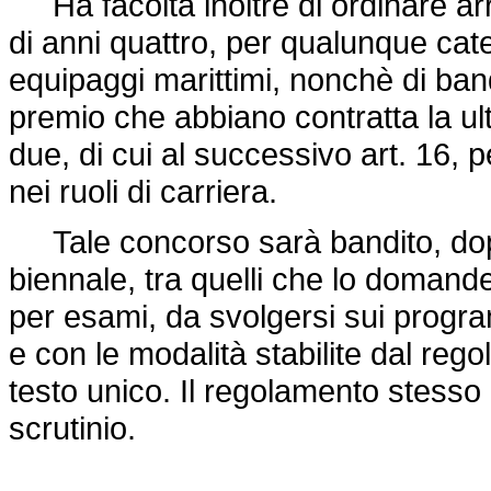
Ha facoltà inoltre di ordinare ar
di anni quattro, per qualunque cate
equipaggi marittimi, nonchè di bandi
premio che abbiano contratta la ul
due, di cui al successivo art. 16, 
nei ruoli di carriera.
Tale concorso sarà bandito, dopo
biennale, tra quelli che lo domand
per esami, da svolgersi sui progr
e con le modalità stabilite dal reg
testo unico. Il regolamento stesso p
scrutinio.