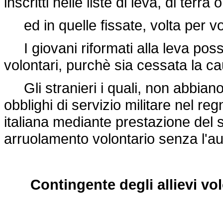
inscritti nelle liste di leva, di terra 
ed in quelle fissate, volta per vo
I giovani riformati alla leva pos
volontari, purchè sia cessata la ca
Gli stranieri i quali, non abbiano,
obblighi di servizio militare nel re
italiana mediante prestazione del 
arruolamento volontario senza l'au
Contingente degli allievi v