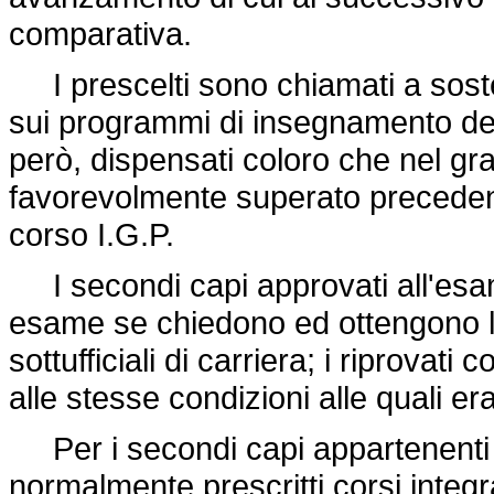
comparativa.
I prescelti sono chiamati a soste
sui programmi di insegnamento del
però, dispensati coloro che nel gr
favorevolmente superato precedent
corso I.G.P.
I secondi capi approvati all'esam
esame se chiedono ed ottengono la 
sottufficiali di carriera; i riprovati
alle stesse condizioni alle quali e
Per i secondi capi appartenenti a
normalmente prescritti corsi integrat