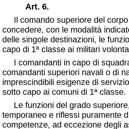
Art. 6.
Il comando superiore del corpo r
concedere, con le modalità indicate
delle singole destinazioni, le funzi
capo di 1ª classe ai militari volontari
I comandanti in capo di squadra e 
comandanti superiori navali o di n
imprescindibili esigenze di servizi
sotto capo ai comuni di 1ª classe.
Le funzioni del grado superiore
temporaneo e riflessi puramente dis
competenze, ad eccezione degli a