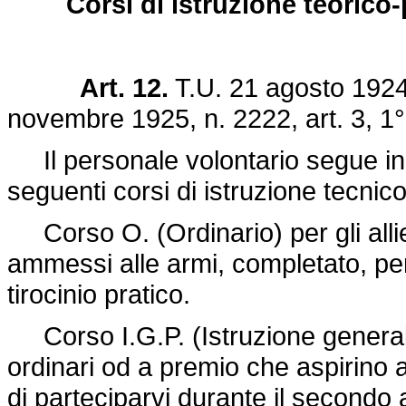
Corsi di istruzione teorico-
Art. 12.
T.U. 21 agosto 1924
novembre 1925, n. 2222
, art. 3,
Il personale volontario segue in a
seguenti corsi di istruzione tecnico
Corso O. (Ordinario) per gli allie
ammessi alle armi, completato, per
tirocinio pratico.
Corso I.G.P. (Istruzione generale 
ordinari od a premio che aspirino 
di parteciparvi durante il secondo