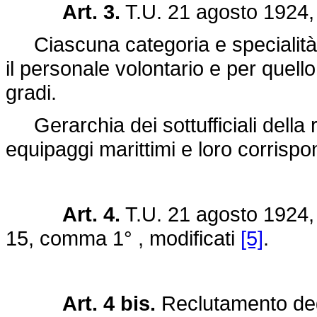
Art. 3.
T.U. 21 agosto 1924, 
Ciascuna categoria e specialità in
il personale volontario e per quello
gradi.
Gerarchia dei sottufficiali della re
equipaggi marittimi e loro corrispo
Art. 4.
T.U. 21 agosto 1924, n
15, comma 1° , modificati
[5]
.
Art. 4 bis.
Reclutamento degli