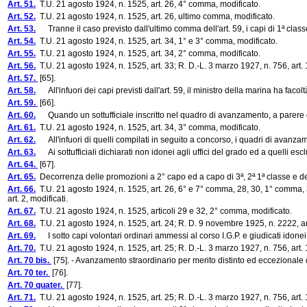
Art. 51.
T.U. 21 agosto 1924, n. 1525, art. 26, 4° comma, modificato.
Art. 52.
T.U. 21 agosto 1924, n. 1525, art. 26, ultimo comma, modificato.
Art. 53.
Tranne il caso previsto dall'ultimo comma dell'art. 59, i capi di 1ª clas
Art. 54.
T.U. 21 agosto 1924, n. 1525, art. 34, 1° e 3° comma, modificato.
Art. 55.
T.U. 21 agosto 1924, n. 1525, art. 34, 2° comma, modificato.
Art. 56.
T.U. 21 agosto 1924, n. 1525, art. 33; R. D.-L. 3 marzo 1927, n. 756, art. 1
Art. 57.
[65].
Art. 58.
All'infuori dei capi previsti dall'art. 59, il ministro della marina ha facol
Art. 59.
[66].
Art. 60.
Quando un sottufficiale inscritto nel quadro di avanzamento, a parere delle 
Art. 61.
T.U. 21 agosto 1924, n. 1525, art. 34, 3° comma, modificato.
Art. 62.
All'infuori di quelli compilati in seguito a concorso, i quadri di avanzamen
Art. 63.
Ai sottufficiali dichiarati non idonei agli uffici del grado ed a quelli escl
Art. 64.
[67].
Art. 65.
Decorrenza delle promozioni a 2° capo ed a capo di 3ª, 2ª 1ª classe e de
Art. 66.
T.U. 21 agosto 1924, n. 1525, art. 26, 6° e 7° comma, 28, 30, 1° comma, 3
art. 2, modificati.
Art. 67.
T.U. 21 agosto 1924, n. 1525, articoli 29 e 32, 2° comma, modificato.
Art. 68.
T.U. 21 agosto 1924, n. 1525, art. 24; R. D. 9 novembre 1925, n. 2222, art.
Art. 69.
I sotto capi volontari ordinari ammessi al corso I.G.P. e giudicati idonei agl
Art. 70.
T.U. 21 agosto 1924, n. 1525, art. 25; R. D.-L. 3 marzo 1927, n. 756, art. 1
Art. 70 bis.
[75]. - Avanzamento straordinario per merito distinto ed eccezionale 
Art. 70 ter.
[76].
Art. 70 quater.
[77].
Art. 71.
T.U. 21 agosto 1924, n. 1525, art. 25; R. D.-L. 3 marzo 1927, n. 756, art. 