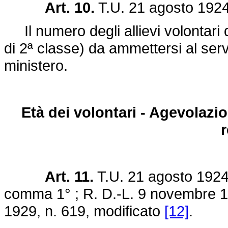
Art. 10.
T.U. 21 agosto 1924,
Il numero degli allievi volontari d
di 2ª classe) da ammettersi al serv
ministero.
Età dei volontari - Agevolazio
r
Art. 11.
T.U. 21 agosto 1924,
comma 1° ; R. D.-
L. 9 novembre 1
1929, n. 619
, modificato
[12]
.