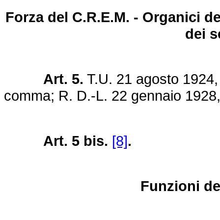
Forza del C.R.E.M. - Organici dei
dei s
Art. 5.
T.U. 21 agosto 1924, n
comma; R. D.-
L. 22 gennaio 1928,
Art. 5 bis.
[8]
.
Funzioni de