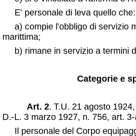
E' personale di leva quello che:
a) compie l'obbligo di servizio mil
marittima;
b) rimane in servizio a termini deg
Categorie e sp
Art. 2
. T.U. 21 agosto 1924, 
D.-
L. 3 marzo 1927, n. 756
, art. 3
Il personale del Corpo equipaggi m