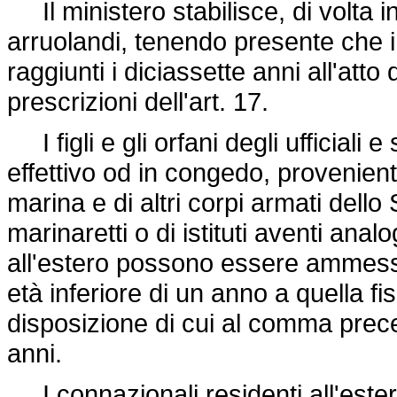
Il ministero stabilisce, di volta i
arruolandi, tenendo presente che i
raggiunti i diciassette anni all'att
prescrizioni dell'art. 17.
I figli e gli orfani degli ufficiali e
effettivo od in congedo, provenienti
marina e di altri corpi armati dello S
marinaretti o di istituti aventi anal
all'estero possono essere ammessi
età inferiore di un anno a quella fis
disposizione di cui al comma prece
anni.
I connazionali residenti all'es