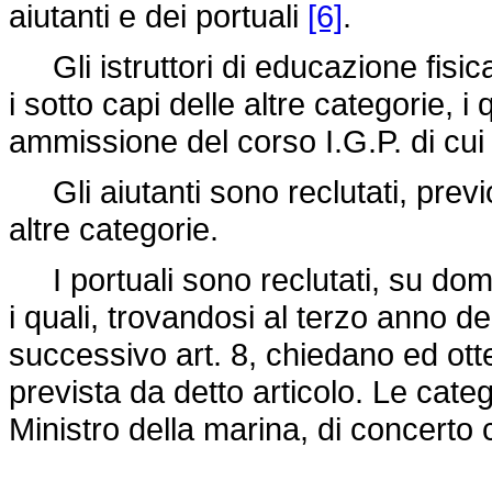
aiutanti e dei portuali
[6]
.
Gli istruttori di educazione fisica
i sotto capi delle altre categorie, i
ammissione del corso I.G.P. di cui 
Gli aiutanti sono reclutati, previo
altre categorie.
I portuali sono reclutati, su doman
i quali, trovandosi al terzo anno de
successivo art. 8, chiedano ed o
prevista da detto articolo. Le cate
Ministro della marina, di concerto 