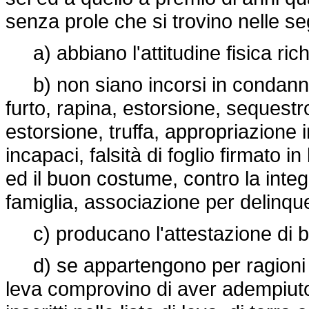
senza prole che si trovino nelle se
a) abbiano l'attitudine fisica ric
b) non siano incorsi in condanna 
furto, rapina, estorsione, sequestr
estorsione, truffa, appropriazione
incapaci, falsità di foglio firmato in
ed il buon costume, contro la integr
famiglia, associazione per delinqu
c) producano l'attestazione di b
d) se appartengono per ragioni d
leva comprovino di aver adempiuto 