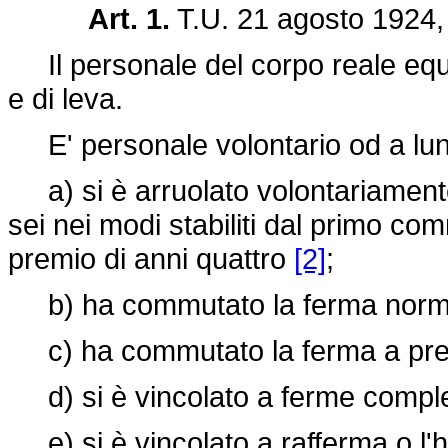
Art. 1.
T.U. 21 agosto 1924, 
Il personale del corpo reale equip
e di leva.
E' personale volontario od a lun
a) si è arruolato volontariament
sei nei modi stabiliti dal primo co
premio di anni quattro
[2]
;
b) ha commutato la ferma normale
c) ha commutato la ferma a premi
d) si è vincolato a ferme comple
e) si è vincolato a rafferma o l'