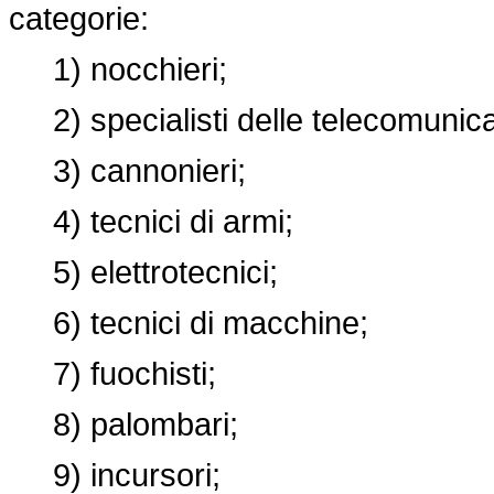
categorie:
1) nocchieri;
2) specialisti delle telecomunica
3) cannonieri;
4) tecnici di armi;
5) elettrotecnici;
6) tecnici di macchine;
7) fuochisti;
8) palombari;
9) incursori;