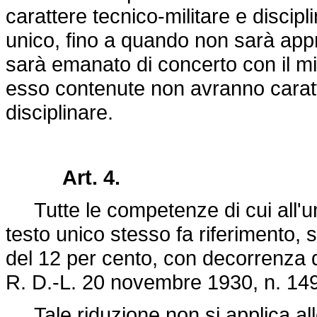
carattere tecnico-militare e discipli
unico, fino a quando non sarà appro
sarà emanato di concerto con il min
esso contenute non avranno caratte
disciplinare.
Art. 4.
Tutte le competenze di cui all'uni
testo unico stesso fa riferimento,
del 12 per cento, con decorrenza d
R. D.-
L. 20 novembre 1930, n. 14
Tale riduzione non si applica all