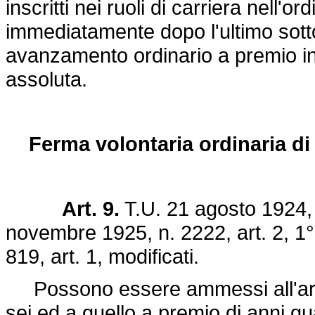
inscritti nei ruoli di carriera nell'
immediatamente dopo l'ultimo sotto
avanzamento ordinario a premio in 
assoluta.
Ferma volontaria ordinaria di
Art. 9.
T.U. 21 agosto 1924,
novembre 1925, n. 2222
, art. 2,
819
, art. 1, modificati.
Possono essere ammessi all'arruo
sei ed a quello a premio di anni quat