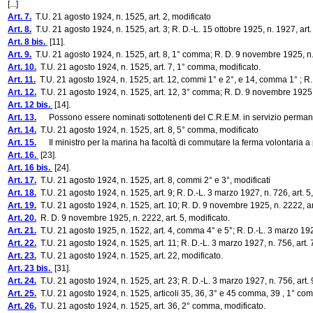
[...]
Art. 7.
T.U. 21 agosto 1924, n. 1525, art. 2, modificato
Art. 8.
T.U. 21 agosto 1924, n. 1525, art. 3; R. D.-L. 15 ottobre 1925, n. 1927, art.
Art. 8 bis.
[11].
Art. 9.
T.U. 21 agosto 1924, n. 1525, art. 8, 1° comma; R. D. 9 novembre 1925, n. 22
Art. 10.
T.U. 21 agosto 1924, n. 1525, art. 7, 1° comma, modificato.
Art. 11.
T.U. 21 agosto 1924, n. 1525, art. 12, commi 1° e 2°, e 14, comma 1° ; R.
Art. 12.
T.U. 21 agosto 1924, n. 1525, art. 12, 3° comma; R. D. 9 novembre 1925, 
Art. 12 bis.
[14].
Art. 13.
Possono essere nominati sottotenenti del C.R.E.M. in servizio permanente 
Art. 14.
T.U. 21 agosto 1924, n. 1525, art. 8, 5° comma, modificato
Art. 15.
Il ministro per la marina ha facoltà di commutare la ferma volontaria a premi
Art. 16.
[23].
Art. 16 bis.
[24].
Art. 17.
T.U. 21 agosto 1924, n. 1525, art. 8, commi 2° e 3°, modificati
Art. 18.
T.U. 21 agosto 1924, n. 1525, art. 9; R. D.-L. 3 marzo 1927, n. 726, art. 5,
Art. 19.
T.U. 21 agosto 1924, n. 1525, art. 10; R. D. 9 novembre 1925, n. 2222, art.
Art. 20.
R. D. 9 novembre 1925, n. 2222, art. 5, modificato.
Art. 21.
T.U. 21 agosto 1925, n. 1522, art. 4, comma 4° e 5°; R. D.-L. 3 marzo 1927,
Art. 22.
T.U. 21 agosto 1924, n. 1525, art. 11; R. D.-L. 3 marzo 1927, n. 756, art. 7
Art. 23.
T.U. 21 agosto 1924, n. 1525, art. 22, modificato.
Art. 23 bis.
[31].
Art. 24.
T.U. 21 agosto 1924, n. 1525, art. 23; R. D.-L. 3 marzo 1927, n. 756, art. 9
Art. 25.
T.U. 21 agosto 1924, n. 1525, articoli 35, 36, 3° e 45 comma, 39 , 1° com
Art. 26.
T.U. 21 agosto 1924, n. 1525, art. 36, 2° comma, modificato.