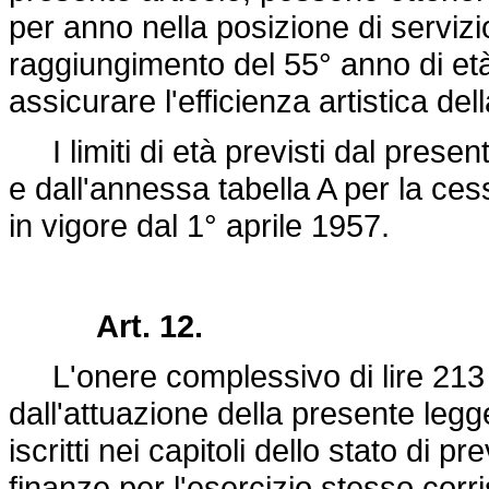
per anno nella posizione di servizi
raggiungimento del 55° anno di et
assicurare l'efficienza artistica de
I limiti di età previsti dal presen
e dall'annessa tabella A per la ce
in vigore dal 1° aprile 1957.
Art. 12.
L'onere complessivo di lire 213 m
dall'attuazione della presente legg
iscritti nei capitoli dello stato di 
finanze per l'esercizio stesso corris