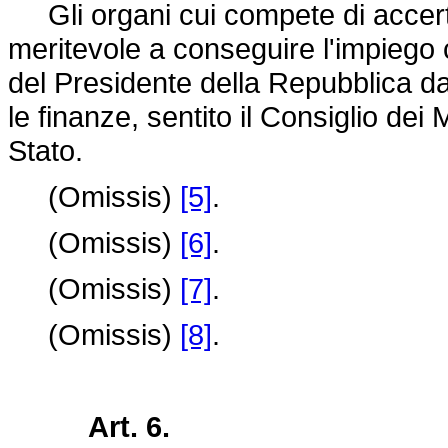
Gli organi cui compete di accertar
meritevole a conseguire l'impiego 
del Presidente della Repubblica d
le finanze, sentito il Consiglio dei 
Stato.
(Omissis)
[5]
.
(Omissis)
[6]
.
(Omissis)
[7]
.
(Omissis)
[8]
.
Art. 6.