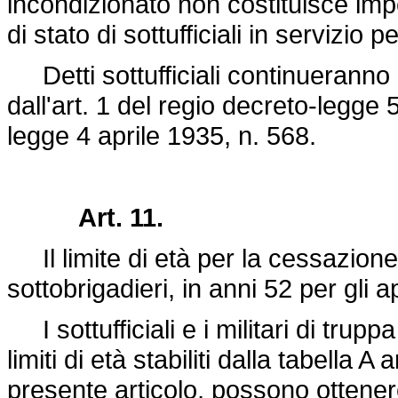
incondizionato non costituisce imp
di stato di sottufficiali in servizio
Detti sottufficiali continueranno a
dall'art. 1 del regio
decreto-legge 5
legge 4 aprile 1935, n. 568
.
Art. 11.
Il limite di età per la cessazione d
sottobrigadieri, in anni 52 per gli ap
I sottufficiali e i militari di trupp
limiti di età stabiliti dalla tabella
presente articolo, possono ottene