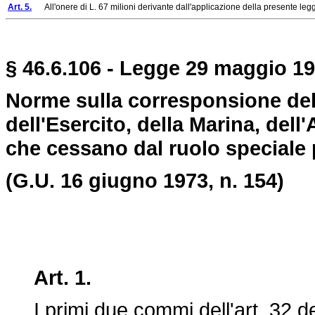
Art. 5.
All'onere di L. 67 milioni derivante dall'applicazione della presente legge 
§ 46.6.106 - Legge 29 maggio 19
Norme sulla corresponsione dell'
dell'Esercito, della Marina, dell
che cessano dal ruolo speciale p
(G.U. 16 giugno 1973, n. 154)
Art. 1.
I primi due commi dell'art. 32 d