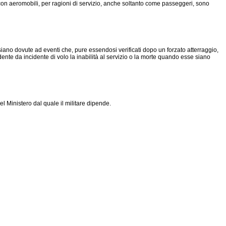
 con aeromobili, per ragioni di servizio, anche soltanto come passeggeri, sono
iano dovute ad eventi che, pure essendosi verificati dopo un forzato atterraggio,
nte da incidente di volo la inabilità al servizio o la morte quando esse siano
el Ministero dal quale il militare dipende.