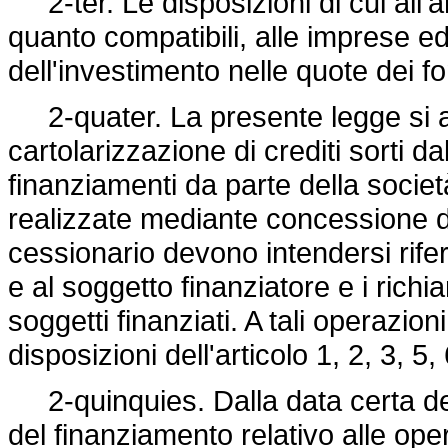
2-ter. Le disposizioni di cui all'a
quanto compatibili, alle imprese ed 
dell'investimento nelle quote dei fo
2-quater. La presente legge si app
cartolarizzazione di crediti sorti d
finanziamenti da parte della società
realizzate mediante concessione di 
cessionario devono intendersi riferi
e al soggetto finanziatore e i richiam
soggetti finanziati. A tali operazion
disposizioni dell'articolo 1, 2, 3, 5,
2-quinquies. Dalla data certa del
del finanziamento relativo alle oper