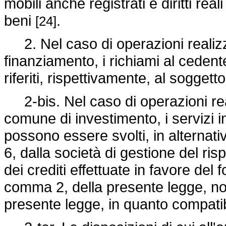
mobili anche registrati e diritti re
beni
.
[24]
2. Nel caso di operazioni realiz
finanziamento, i richiami al ceden
riferiti, rispettivamente, al soggett
2-bis. Nel caso di operazioni re
comune di investimento, i servizi in
possono essere svolti, in alternativ
6, dalla società di gestione del ris
dei crediti effettuate in favore del f
comma 2, della presente legge, non
presente legge, in quanto compatib