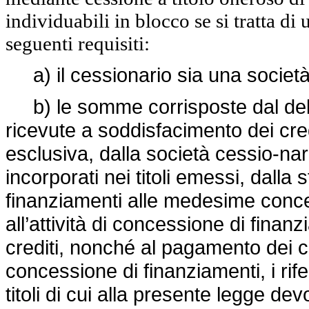
individuabili in blocco se si tratta di 
seguenti requisiti:
a) il cessionario sia una società p
b) le somme corrisposte dal debi
ricevute a soddisfacimento dei cred
esclusiva, dalla società cessio-nari
incorporati nei titoli emessi, dalla 
finanziamenti alle medesime conces
all’attività di concessione di finanz
crediti, nonché al pagamento dei c
concessione di finanziamenti, i rife
titoli di cui alla presente legge dev