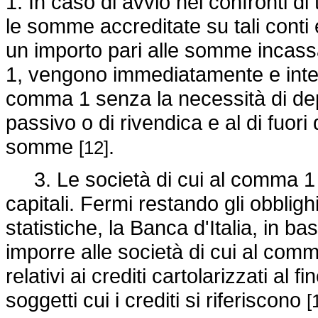
1. In caso di avvio nei confronti di
le somme accreditate su tali conti e
un importo pari alle somme incassa
1, vengono immediatamente e integr
comma 1 senza la necessità di de
passivo o di rivendica e al di fuori 
somme
.
[12]
3. Le società di cui al comma 1 si
capitali. Fermi restando gli obblighi
statistiche, la Banca d'Italia, in b
imporre alle società di cui al comm
relativi ai crediti cartolarizzati al 
soggetti cui i crediti si riferiscono
[