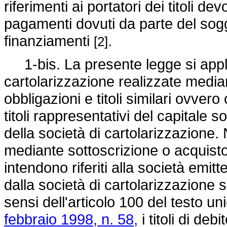
riferimenti ai portatori dei titoli dev
pagamenti dovuti da parte del sogge
finanziamenti
.
[2]
1-bis. La presente legge si applic
cartolarizzazione realizzate median
obbligazioni e titoli similari ovver
titoli rappresentativi del capitale soc
della società di cartolarizzazione.
mediante sottoscrizione o acquisto di
intendono riferiti alla società emitten
dalla società di cartolarizzazione si
sensi dell'articolo 100 del testo uni
febbraio 1998, n. 58,
i titoli di deb