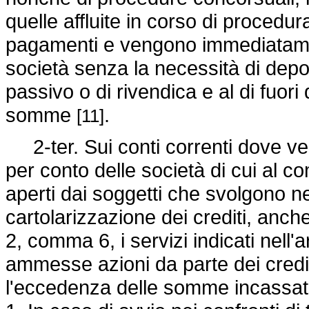
quelle affluite in corso di proced
pagamenti e vengono immediatament
società senza la necessità di dep
passivo o di rivendica e al di fuori d
somme
.
[11]
2-ter. Sui conti correnti dove v
per conto delle società di cui al c
aperti dai soggetti che svolgono ne
cartolarizzazione dei crediti, anche
2, comma 6, i servizi indicati nell'
ammesse azioni da parte dei credito
l'eccedenza delle somme incassate