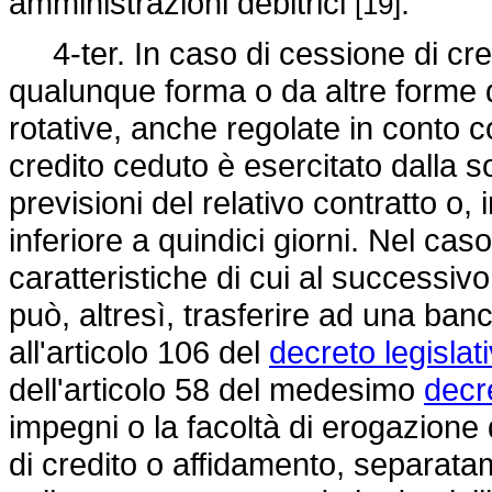
amministrazioni debitrici
.
[19]
4-ter. In caso di cessione di credi
qualunque forma o da altre forme 
rotative, anche regolate in conto corr
credito ceduto è esercitato dalla s
previsioni del relativo contratto 
inferiore a quindici giorni. Nel caso
caratteristiche di cui al successi
può, altresì, trasferire ad una banc
all'articolo 106 del
decreto legislat
dell'articolo 58 del medesimo
decre
impegni o la facoltà di erogazione d
di credito o affidamento, separatam