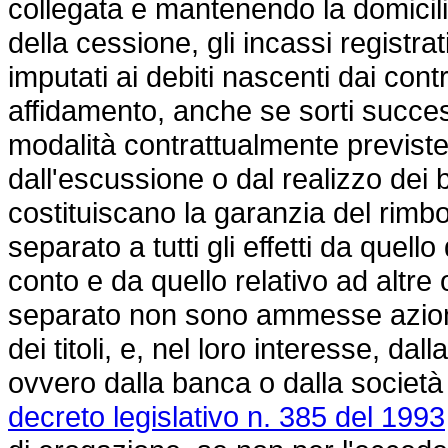
collegata e mantenendo la domicil
della cessione, gli incassi registr
imputati ai debiti nascenti dai contr
affidamento, anche se sorti succe
modalità contrattualmente previste. 
dall'escussione o dal realizzo dei 
costituiscano la garanzia del rimbor
separato a tutti gli effetti da quell
conto e da quello relativo ad altre
separato non sono ammesse azioni d
dei titoli, e, nel loro interesse, dal
ovvero dalla banca o dalla società f
decreto legislativo n. 385 del 1993