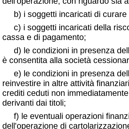
dell'operazione, con riguardo sia ai 
b) i soggetti incaricati di curare l
c) i soggetti incaricati della risco
cassa e di pagamento;
d) le condizioni in presenza delle q
è consentita alla società cessionari
e) le condizioni in presenza delle
reinvestire in altre attività finanzia
crediti ceduti non immediatamente i
derivanti dai titoli;
f) le eventuali operazioni finanzia
dell'operazione di cartolarizzazion