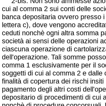
2-bis. Non sono ammesse azioni da
cui al comma 2 sui conti delle soci
banca depositaria ovvero presso i s
lettera c), dove vengono accredita
ceduti nonchè ogni altra somma p
società ai sensi delle operazioni a
ciascuna operazione di cartolarizz
dell'operazione. Tali somme possono
comma 1 esclusivamente per il sodd
soggetti di cui al comma 2 e dalle c
finalità di copertura dei rischi insiti
pagamento degli altri costi dell'ope
depositario di procedimenti di cui a
nonchè di procedure concorsuali, l