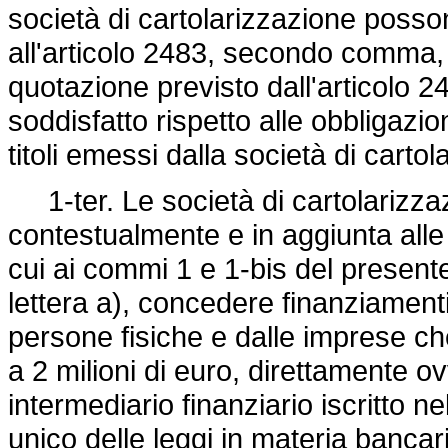
società di cartolarizzazione poss
all'articolo 2483, secondo comma, de
quotazione previsto dall'articolo 
soddisfatto rispetto alle obbligazi
titoli emessi dalla società di carto
1-ter. Le società di cartolarizzaz
contestualmente e in aggiunta alle 
cui ai commi 1 e 1-bis del presente
lettera a), concedere finanziamenti 
persone fisiche e dalle imprese che
a 2 milioni di euro, direttamente o
intermediario finanziario iscritto nel
unico delle leggi in materia bancaria