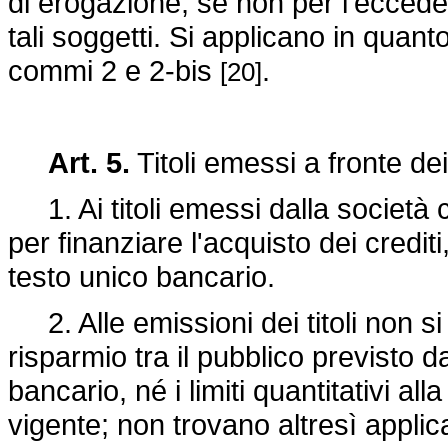
di erogazione, se non per l'ecced
tali soggetti. Si applicano in quanto
commi 2 e 2-bis
.
[20]
Art. 5.
Titoli emessi a fronte dei 
1. Ai titoli emessi dalla società ce
per finanziare l'acquisto dei crediti
testo unico bancario.
2. Alle emissioni dei titoli non si 
risparmio tra il pubblico previsto d
bancario, né i limiti quantitativi all
vigente; non trovano altresì applic