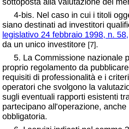
sottoposta alla valutazione del meri
4-bis. Nel caso in cui i titoli ogg
siano destinati ad investitori qualif
legislativo 24 febbraio 1998, n. 58,
da un unico investitore
.
[7]
5. La Commissione nazionale per
proprio regolamento da pubblicare n
requisiti di professionalità e i crit
operatori che svolgono la valutazio
sugli eventuali rapporti esistenti tr
partecipano all'operazione, anche 
obbligatoria.