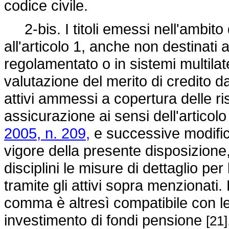
codice civile.
2-bis. I titoli emessi nell'ambito 
all'articolo 1, anche non destinati
regolamentato o in sistemi multilat
valutazione del merito di credito da
attivi ammessi a copertura delle ri
assicurazione ai sensi dell'articol
2005, n. 209,
e successive modifica
vigore della presente disposizion
disciplini le misure di dettaglio pe
tramite gli attivi sopra menzionati. 
comma è altresì compatibile con le v
investimento di fondi pensione
[21]