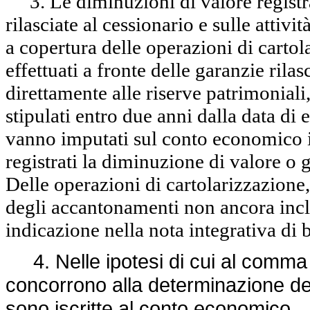
3. Le diminuzioni di valore registrat
rilasciate al cessionario e sulle attivi
a copertura delle operazioni di carto
effettuati a fronte delle garanzie rila
direttamente alle riserve patrimoniali,
stipulati entro due anni dalla data di 
vanno imputati sul conto economico in
registrati la diminuzione di valore o 
Delle operazioni di cartolarizzazione,
degli accantonamenti non ancora incl
indicazione nella nota integrativa di b
4. Nelle ipotesi di cui al comma 3,
concorrono alla determinazione del 
sono iscritte al conto economico.