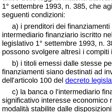
1° settembre 1993, n. 385, che agi
seguenti condizioni:
a) i prenditori dei finanziamenti 
intermediario finanziario iscritto nel
legislativo 1° settembre 1993, n. 3
possono svolgere altresì i compiti i
b) i titoli emessi dalle stesse per
finanziamenti siano destinati ad inve
dell'articolo 100 del
decreto legisla
c) la banca o l'intermediario finan
significativo interesse economico n
modalità stabilite dalle disposizion