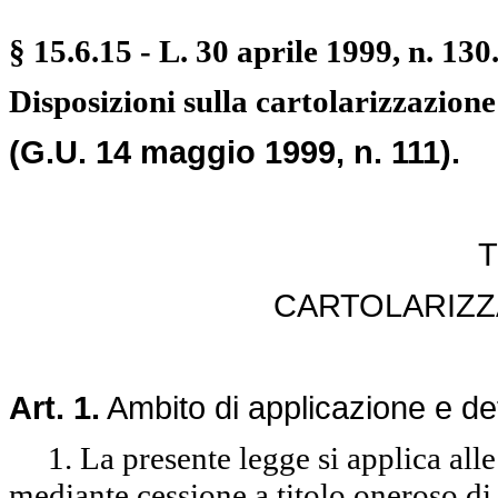
§
15.6.15
- L. 30 aprile 1999, n. 130
Disposizioni sulla cartolarizzazione 
(G.U. 14 maggio 1999, n. 111).
T
CARTOLARIZZA
Art. 1.
Ambito di applicazione e def
1. La presente legge si applica alle 
mediante cessione a titolo oneroso di cr