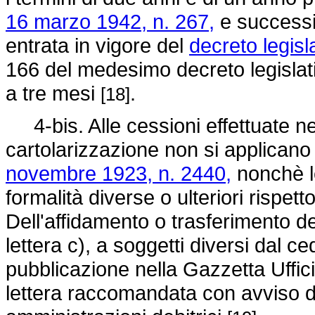
16 marzo 1942, n. 267,
e successiv
entrata in vigore del
decreto legisl
166 del medesimo decreto legislativ
a tre mesi
.
[18]
4-bis. Alle cessioni effettuate nel
cartolarizzazione non si applicano g
novembre 1923, n. 2440,
nonchè le
formalità diverse o ulteriori rispett
Dell'affidamento o trasferimento del
lettera c), a soggetti diversi dal 
pubblicazione nella Gazzetta Uff
lettera raccomandata con avviso di