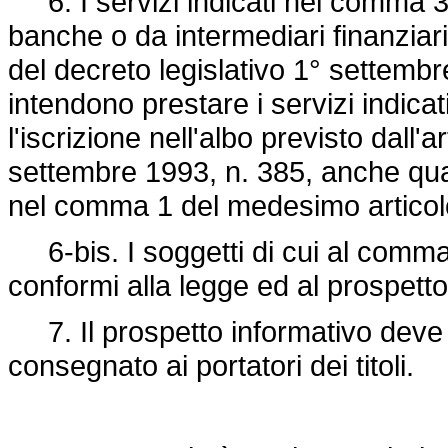
6. I servizi indicati nel comma 3,
banche o da intermediari finanziari i
del decreto legislativo 1° settembre
intendono prestare i servizi indica
l'iscrizione nell'albo previsto dall'
settembre 1993, n. 385, anche qual
nel comma 1 del medesimo articolo 
6-bis. I soggetti di cui al comma 
conformi alla legge ed al prospett
7. Il prospetto informativo deve 
consegnato ai portatori dei titoli.