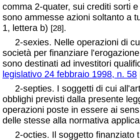
comma 2-quater, sui crediti sorti e
sono ammesse azioni soltanto a tutel
1, lettera b)
.
[28]
2-sexies. Nelle operazioni di cui 
società per finanziare l'erogazione 
sono destinati ad investitori qualifi
legislativo 24 febbraio 1998, n. 58
2-septies. I soggetti di cui all'art
obblighi previsti dalla presente leg
operazioni poste in essere ai sen
delle stesse alla normativa applic
2-octies. Il soggetto finanziato tit