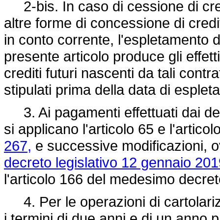
2-bis. In caso di cessione di cred
altre forme di concessione di cred
in conto corrente, l'espletamento de
presente articolo produce gli effetti
crediti futuri nascenti da tali contr
stipulati prima della data di esplet
3. Ai pagamenti effettuati dai deb
si applicano l'articolo 65 e l'artico
267,
e successive modificazioni, ov
decreto legislativo 12 gennaio 201
l'articolo 166 del medesimo decret
4. Per le operazioni di cartolariz
i termini di due anni e di un anno pr