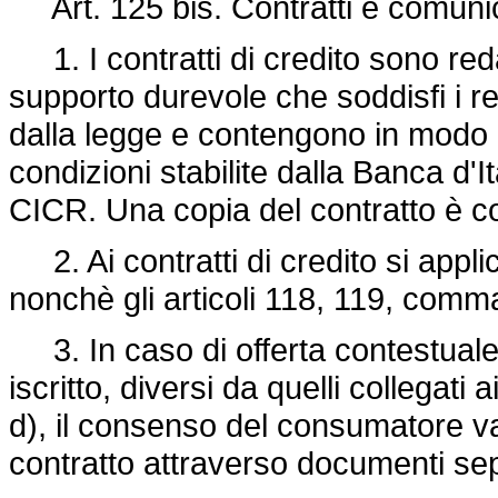
Art. 125 bis. Contratti e comuni
1. I contratti di credito sono red
supporto durevole che soddisfi i req
dalla legge e contengono in modo c
condizioni stabilite dalla Banca d'It
CICR. Una copia del contratto è co
2. Ai contratti di credito si appli
nonchè gli articoli 118, 119, com
3. In caso di offerta contestuale 
iscritto, diversi da quelli collegati
d), il consenso del consumatore v
contratto attraverso documenti sep