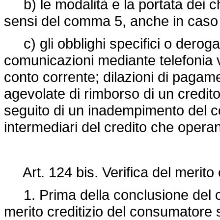
b) le modalità e la portata dei ch
sensi del comma 5, anche in caso 
c) gli obblighi specifici o derogat
comunicazioni mediante telefonia v
conto corrente; dilazioni di pagame
agevolate di rimborso di un credito
seguito di un inadempimento del c
intermediari del credito che operan
Art. 124 bis. Verifica del merito c
1. Prima della conclusione del cont
merito creditizio del consumatore 