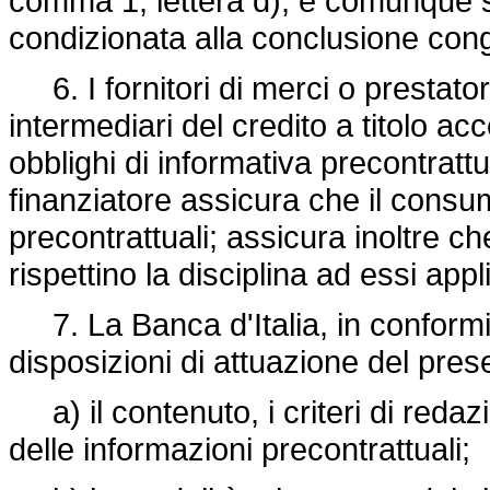
comma 1, lettera d), è comunque spe
condizionata alla conclusione congiu
6. I fornitori di merci o prestato
intermediari del credito a titolo a
obblighi di informativa precontrattua
finanziatore assicura che il cons
precontrattuali; assicura inoltre che
rispettino la disciplina ad essi app
7. La Banca d'Italia, in conformit
disposizioni di attuazione del prese
a) il contenuto, i criteri di reda
delle informazioni precontrattuali;