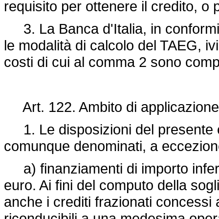
requisito per ottenere il credito, o 
3. La Banca d'Italia, in conformit
le modalità di calcolo del TAEG, ivi
costi di cui al comma 2 sono compre
Art. 122. Ambito di applicazione
1. Le disposizioni del presente ca
comunque denominati, a eccezione
a) finanziamenti di importo infer
euro. Ai fini del computo della so
anche i crediti frazionati concessi 
riconducibili a una medesima ope