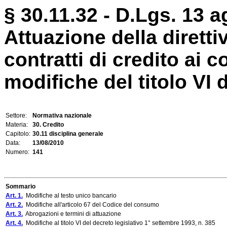
§ 30.11.32 - D.Lgs. 13 a
Attuazione della diretti
contratti di credito ai
modifiche del titolo VI d
Settore:
Normativa nazionale
Materia:
30. Credito
Capitolo:
30.11 disciplina generale
Data:
13/08/2010
Numero:
141
Sommario
Art. 1.
Modifiche al testo unico bancario
Art. 2.
Modifiche all'articolo 67 del Codice del consumo
Art. 3.
Abrogazioni e termini di attuazione
Art. 4.
Modifiche al titolo VI del decreto legislativo 1° settembre 1993, n. 385