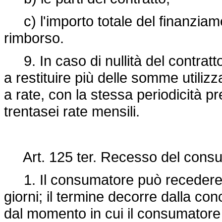
c) l'importo totale del finanziamen
rimborso.
9. In caso di nullità del contrat
a restituire più delle somme utiliz
a rate, con la stessa periodicità p
trentasei rate mensili.
Art. 125 ter. Recesso del cons
1. Il consumatore può recedere da
giorni; il termine decorre dalla co
dal momento in cui il consumatore r