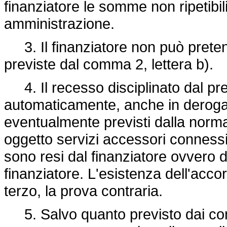
finanziatore le somme non ripetibil
amministrazione.
3. Il finanziatore non può preten
previste dal comma 2, lettera b).
4. Il recesso disciplinato dal pre
automaticamente, anche in deroga a
eventualmente previsti dalla normati
oggetto servizi accessori connessi c
sono resi dal finanziatore ovvero 
finanziatore. L'esistenza dell'acc
terzo, la prova contraria.
5. Salvo quanto previsto dai commi