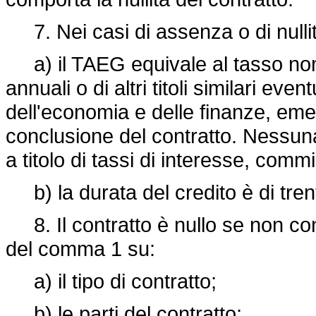
7. Nei casi di assenza o di nullità
a) il TAEG equivale al tasso nom
annuali o di altri titoli similari eve
dell'economia e delle finanze, eme
conclusione del contratto. Nessu
a titolo di tassi di interesse, comm
b) la durata del credito è di tren
8. Il contratto è nullo se non con
del comma 1 su:
a) il tipo di contratto;
b) le parti del contratto;