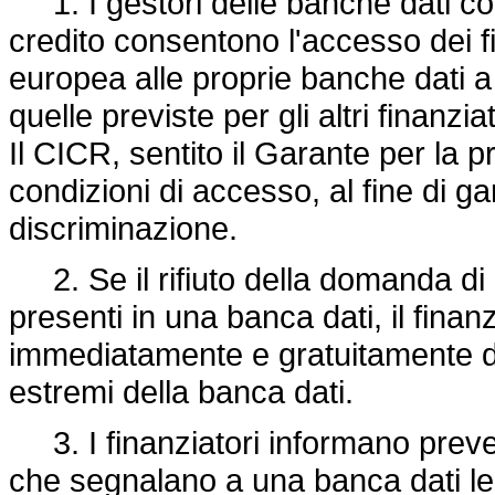
1. I gestori delle banche dati co
credito consentono l'accesso dei fi
europea alle proprie banche dati a 
quelle previste per gli altri finanziat
Il CICR, sentito il Garante per la p
condizioni di accesso, al fine di gar
discriminazione.
2. Se il rifiuto della domanda di 
presenti in una banca dati, il fina
immediatamente e gratuitamente del
estremi della banca dati.
3. I finanziatori informano preve
che segnalano a una banca dati le 