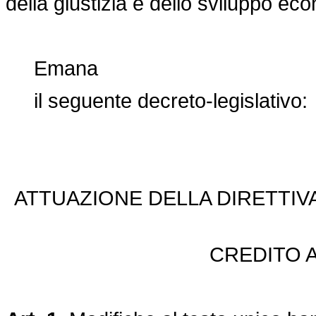
della giustizia e dello sviluppo ec
Emana
il seguente decreto-legislativo:
ATTUAZIONE DELLA DIRETTIVA
CREDITO 