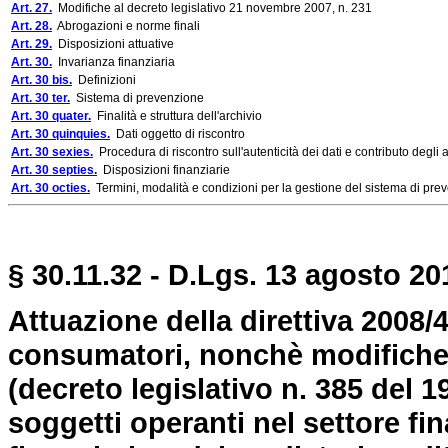
Art. 27.
Modifiche al decreto legislativo 21 novembre 2007, n. 231
Art. 28.
Abrogazioni e norme finali
Art. 29.
Disposizioni attuative
Art. 30.
Invarianza finanziaria
Art. 30 bis.
Definizioni
Art. 30 ter.
Sistema di prevenzione
Art. 30 quater.
Finalità e struttura dell'archivio
Art. 30 quinquies.
Dati oggetto di riscontro
Art. 30 sexies.
Procedura di riscontro sull'autenticità dei dati e contributo degli 
Art. 30 septies.
Disposizioni finanziarie
Art. 30 octies.
Termini, modalità e condizioni per la gestione del sistema di pre
§ 30.11.32 - D.Lgs. 13 agosto 201
Attuazione della direttiva 2008/48
consumatori, nonchè modifiche d
(decreto legislativo n. 385 del 19
soggetti operanti nel settore fina