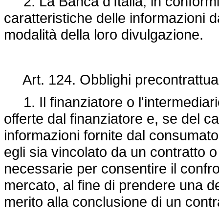
2. La Banca d'Italia, in conformit
caratteristiche delle informazioni d
modalità della loro divulgazione.
Art. 124. Obblighi precontrattual
1. Il finanziatore o l'intermediari
offerte dal finanziatore e, se del 
informazioni fornite dal consumat
egli sia vincolato da un contratto o
necessarie per consentire il confron
mercato, al fine di prendere una d
merito alla conclusione di un contra