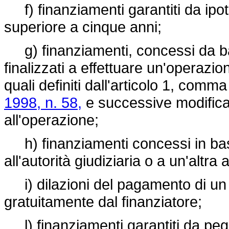
f) finanziamenti garantiti da ipot
superiore a cinque anni;
g) finanziamenti, concessi da ba
finalizzati a effettuare un'operazi
quali definiti dall'articolo 1, comma
1998, n. 58,
e successive modificazi
all'operazione;
h) finanziamenti concessi in bas
all'autorità giudiziaria o a un'altra 
i) dilazioni del pagamento di un
gratuitamente dal finanziatore;
l) finanziamenti garantiti da peg