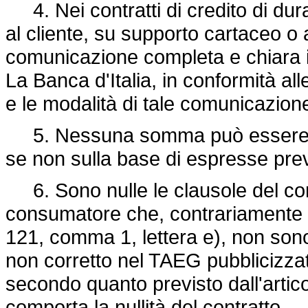
4. Nei contratti di credito di dura
al cliente, su supporto cartaceo o
comunicazione completa e chiara in
La Banca d'Italia, in conformità all
e le modalità di tale comunicazion
5. Nessuna somma può essere ri
se non sulla base di espresse previ
6. Sono nulle le clausole del contr
consumatore che, contrariamente a 
121, comma 1, lettera e), non sono 
non corretto nel TAEG pubblicizza
secondo quanto previsto dall'artico
comporta la nullità del contratto.