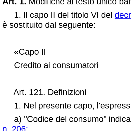
Art. 1.
Modifiche al testo unico ba
1. Il capo II del titolo VI del
decr
è sostituito dal seguente:
«Capo II
Credito ai consumatori
Art. 121. Definizioni
1. Nel presente capo, l'espress
a) "Codice del consumo" indica 
n. 206;