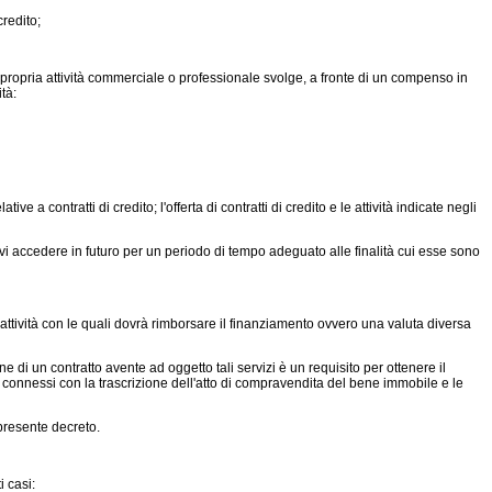
credito;
lla propria attività commerciale o professionale svolge, a fronte di un compenso in
tà:
 contratti di credito; l'offerta di contratti di credito e le attività indicate negli
 accedere in futuro per un periodo di tempo adeguato alle finalità cui esse sono
attività con le quali dovrà rimborsare il finanziamento ovvero una valuta diversa
ne di un contratto avente ad oggetto tali servizi è un requisito per ottenere il
 di connessi con la trascrizione dell'atto di compravendita del bene immobile e le
 presente decreto.
 casi: