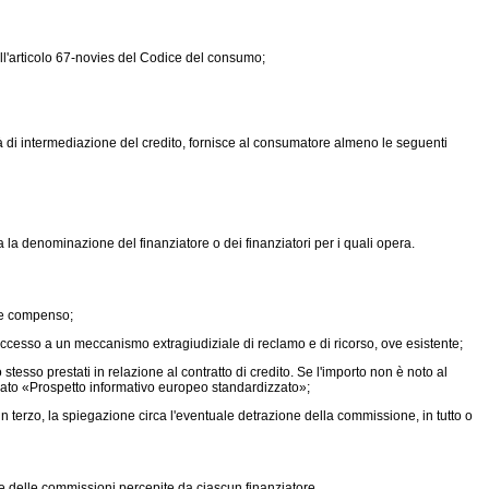
ll'articolo 67-novies del Codice del consumo;
vità di intermediazione del credito, fornisce al consumatore almeno le seguenti
a la denominazione del finanziatore o dei finanziatori per i quali opera.
ale compenso;
 accesso a un meccanismo extragiudiziale di reclamo e di ricorso, ove esistente;
stesso prestati in relazione al contratto di credito. Se l'importo non è noto al
nato «Prospetto informativo europeo standardizzato»;
erzo, la spiegazione circa l'eventuale detrazione della commissione, in tutto o
re delle commissioni percepite da ciascun finanziatore.