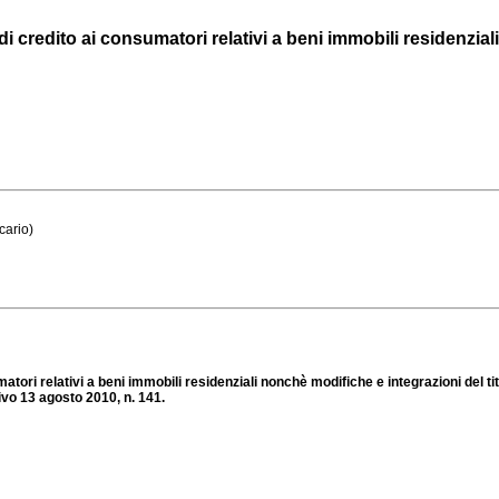
 di credito ai consumatori relativi a beni immobili residenzial
cario)
matori relativi a beni immobili residenziali nonchè modifiche e integrazioni del tit
ativo 13 agosto 2010, n. 141.