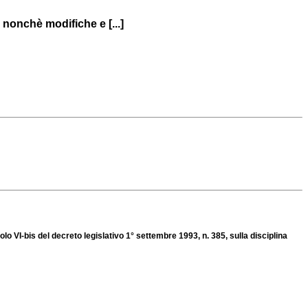
i nonchè modifiche e [...]
olo VI-bis del decreto legislativo 1° settembre 1993, n. 385, sulla disciplina