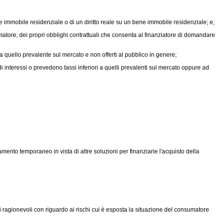
mmobile residenziale o di un diritto reale su un bene immobile residenziale; e;
umatore, dei propri obblighi contrattuali che consenta al finanziatore di domandare
 a quello prevalente sul mercato e non offerti al pubblico in genere;
di interessi o prevedono tassi inferiori a quelli prevalenti sul mercato oppure ad
mento temporaneo in vista di altre soluzioni per finanziarie l'acquisto della
i ragionevoli con riguardo ai rischi cui è esposta la situazione del consumatore