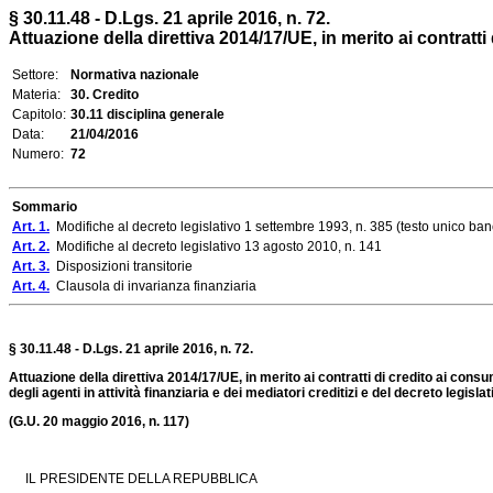
§ 30.11.48 - D.Lgs. 21 aprile 2016, n. 72.
Attuazione della direttiva 2014/17/UE, in merito ai contratti
Settore:
Normativa nazionale
Materia:
30. Credito
Capitolo:
30.11 disciplina generale
Data:
21/04/2016
Numero:
72
Sommario
Art. 1.
Modifiche al decreto legislativo 1 settembre 1993, n. 385 (testo unico ban
Art. 2.
Modifiche al decreto legislativo 13 agosto 2010, n. 141
Art. 3.
Disposizioni transitorie
Art. 4.
Clausola di invarianza finanziaria
§ 30.11.48 - D.Lgs. 21 aprile 2016, n. 72.
Attuazione della direttiva 2014/17/UE, in merito ai contratti di credito ai consu
degli agenti in attività finanziaria e dei mediatori creditizi e del decreto legisl
(G.U. 20 maggio 2016, n. 117)
IL PRESIDENTE DELLA REPUBBLICA