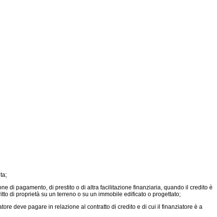
ta;
di pagamento, di prestito o di altra facilitazione finanziaria, quando il credito è
iritto di proprietà su un terreno o su un immobile edificato o progettato;
atore deve pagare in relazione al contratto di credito e di cui il finanziatore è a