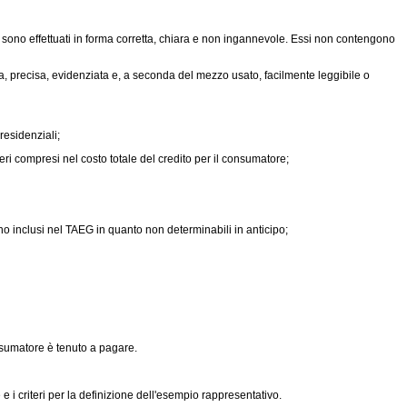
dito sono effettuati in forma corretta, chiara e non ingannevole. Essi non contengono
ara, precisa, evidenziata e, a seconda del mezzo usato, facilmente leggibile o
residenziali;
eri compresi nel costo totale del credito per il consumatore;
iano inclusi nel TAEG in quanto non determinabili in anticipo;
onsumatore è tenuto a pagare.
e i criteri per la definizione dell'esempio rappresentativo.