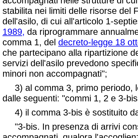
accompagnati nelle strutture di c
stabilita nei limiti delle risorse del
dell'asilo, di cui all'articolo 1-septi
1989,
da riprogrammare annualmente
comma 1, del
decreto-legge 18 ott
che partecipano alla ripartizione d
servizi dell'asilo prevedono specif
minori non accompagnati";
3) al comma 3, primo periodo, le 
dalle seguenti: "commi 1, 2 e 3-bis
4) il comma 3-bis è sostituito d
"3-bis. In presenza di arrivi consi
accompagnati, qualora l'accoglien