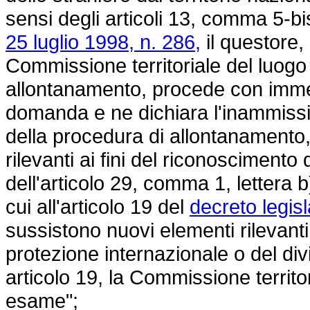
sensi degli articoli 13, comma 5-b
25 luglio 1998, n. 286,
il questore,
Commissione territoriale del luogo i
allontanamento, procede con immed
domanda e ne dichiara l'inammissib
della procedura di allontanamento
rilevanti ai fini del riconoscimento
dell'articolo 29, comma 1, lettera b)
cui all'articolo 19 del
decreto legisl
sussistono nuovi elementi rilevanti 
protezione internazionale o del div
articolo 19, la Commissione territo
esame";