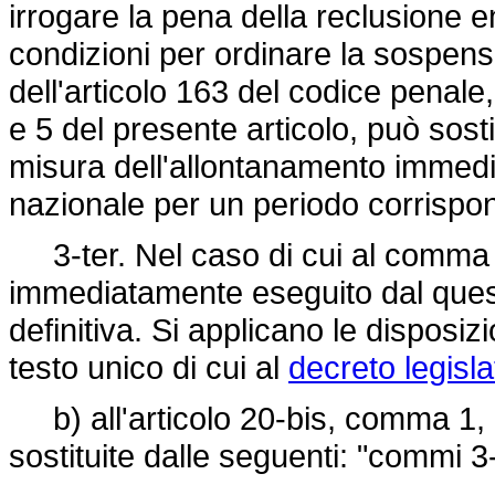
irrogare la pena della reclusione ent
condizioni per ordinare la sospens
dell'articolo 163 del codice penale, 
e 5 del presente articolo, può sosti
misura dell'allontanamento immediat
nazionale per un periodo corrispon
3-ter. Nel caso di cui al comma 3
immediatamente eseguito dal ques
definitiva. Si applicano le disposiz
testo unico di cui al
decreto legisla
b) all'articolo 20-bis, comma 1, 
sostituite dalle seguenti: "commi 3-