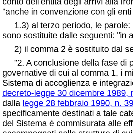
conto dell'entità degli arrivi alla fr
"anche in convenzione con gli enti
1.3) al terzo periodo, le parole: 
sono sostituite dalle seguenti: "in
2) il comma 2 è sostituito dal s
"2. A conclusione della fase di p
governative di cui al comma 1, i m
Sistema di accoglienza e integrazion
decreto-legge 30 dicembre 1989, n
dalla
legge 28 febbraio 1990, n. 39
specificamente destinati a tale cat
del Sistema è commisurata alle eff