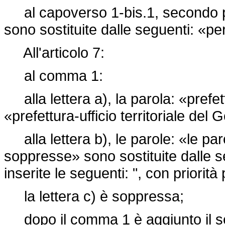
al capoverso 1-bis.1, secondo pe
sono sostituite dalle seguenti: «p
All'articolo 7:
al comma 1:
alla lettera a), la parola: «prefett
«prefettura-ufficio territoriale del
alla lettera b), le parole: «le par
soppresse» sono sostituite dalle s
inserite le seguenti: ", con priorità
la lettera c) è soppressa;
dopo il comma 1 è aggiunto il s