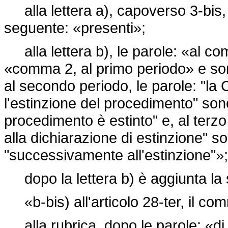
alla lettera a), capoverso 3-bis, l
seguente: «presenti»;
alla lettera b), le parole: «al co
«comma 2, al primo periodo» e sono
al secondo periodo, le parole: "la 
l'estinzione del procedimento" sono 
procedimento è estinto" e, al terz
alla dichiarazione di estinzione" so
"successivamente all'estinzione"»;
dopo la lettera b) è aggiunta la
«b-bis) all'articolo 28-ter, il co
alla rubrica, dopo le parole: «di 