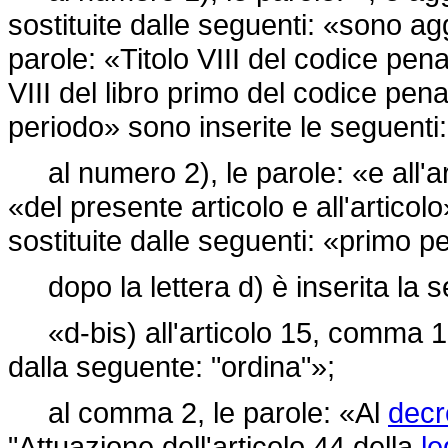
sostituite dalle seguenti: «sono aggi
parole: «Titolo VIII del codice pena
VIII del libro primo del codice pen
periodo» sono inserite le seguent
al numero 2), le parole: «e all'art
«del presente articolo e all'artico
sostituite dalle seguenti: «primo p
dopo la lettera d) è inserita la 
«d-bis) all'articolo 15, comma 1, 
dalla seguente: "ordina"»;
al comma 2, le parole: «Al
decr
"Attuazione dell'articolo 44 della
le