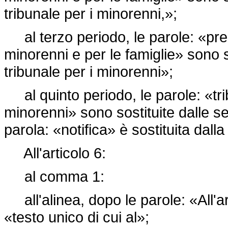
tribunale per i minorenni,»;
al terzo periodo, le parole: «press
minorenni e per le famiglie» sono s
tribunale per i minorenni»;
al quinto periodo, le parole: «trib
minorenni» sono sostituite dalle se
parola: «notifica» è sostituita dall
All'articolo 6:
al comma 1:
all'alinea, dopo le parole: «All'ar
«testo unico di cui al»;