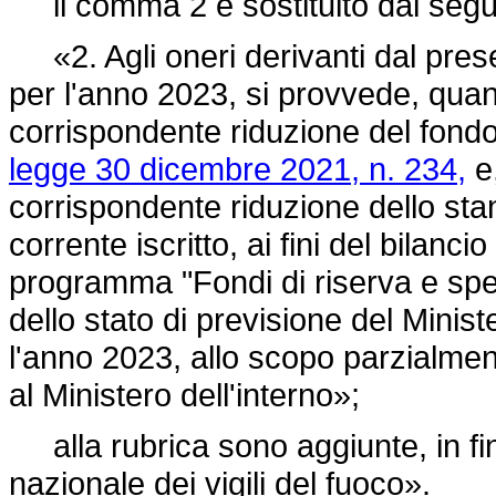
il comma 2 è sostituito dal segu
«2. Agli oneri derivanti dal presen
per l'anno 2023, si provvede, quan
corrispondente riduzione del fondo 
legge 30 dicembre 2021, n. 234,
e,
corrispondente riduzione dello sta
corrente iscritto, ai fini del bilanc
programma "Fondi di riserva e speci
dello stato di previsione del Minis
l'anno 2023, allo scopo parzialmen
al Ministero dell'interno»;
alla rubrica sono aggiunte, in fin
nazionale dei vigili del fuoco».