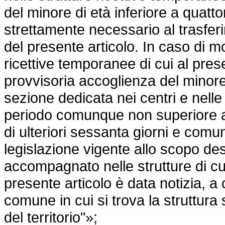
del minore di età inferiore a quatto
strettamente necessario al trasfer
del presente articolo. In caso di m
ricettive temporanee di cui al pres
provvisoria accoglienza del minore 
sezione dedicata nei centri e nelle s
periodo comunque non superiore a
di ulteriori sessanta giorni e comunq
legislazione vigente allo scopo de
accompagnato nelle strutture di c
presente articolo è data notizia, a 
comune in cui si trova la struttura
del territorio"»;