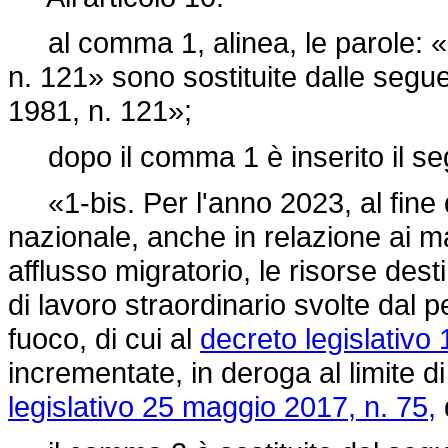
al comma 1, alinea, le parole: «all
n. 121» sono sostituite dalle seguen
1981, n. 121»;
dopo il comma 1 è inserito il se
«1-bis. Per l'anno 2023, al fine d
nazionale, anche in relazione ai m
afflusso migratorio, le risorse des
di lavoro straordinario svolte dal p
fuoco, di cui al
decreto legislativo 
incrementate, in deroga al limite di
legislativo 25 maggio 2017, n. 75,