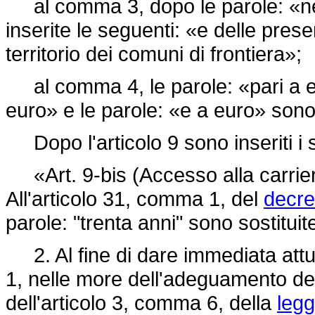
al comma 3, dopo le parole: «nel
inserite le seguenti: «e delle prese
territorio dei comuni di frontiera»;
al comma 4, le parole: «pari a eu
euro» e le parole: «e a euro» sono 
Dopo l'articolo 9 sono inseriti i 
«Art. 9-bis (Accesso alla carriera 
All'articolo 31, comma 1, del
decre
parole: "trenta anni" sono sostituit
2. Al fine di dare immediata attu
1, nelle more dell'adeguamento de
dell'articolo 3, comma 6, della
legg