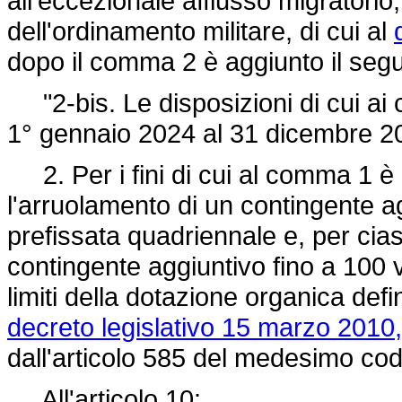
all'eccezionale afflusso migratorio,
dell'ordinamento militare, di cui al
dopo il comma 2 è aggiunto il seg
"2-bis. Le disposizioni di cui ai
1° gennaio 2024 al 31 dicembre 2
2. Per i fini di cui al comma 1 è 
l'arruolamento di un contingente ag
prefissata quadriennale e, per cia
contingente aggiuntivo fino a 100 v
limiti della dotazione organica defin
decreto legislativo 15 marzo 2010,
dall'articolo 585 del medesimo cod
All'articolo 10: