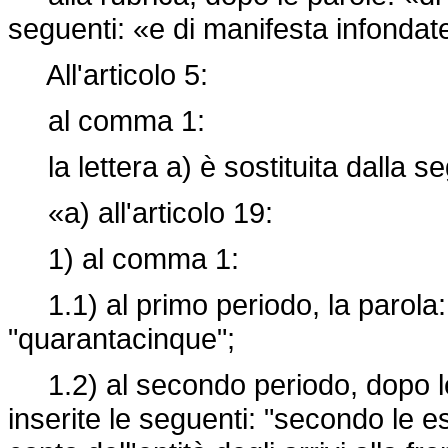
seguenti: «e di manifesta infondat
All'articolo 5:
al comma 1:
la lettera a) è sostituita dalla s
«a) all'articolo 19:
1) al comma 1:
1.1) al primo periodo, la parola: "
"quarantacinque";
1.2) al secondo periodo, dopo le p
inserite le seguenti: "secondo le e