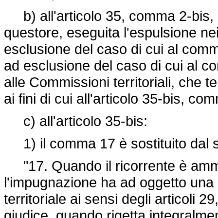
b) all'articolo 35, comma 2-bis, è 
questore, eseguita l'espulsione nei 
esclusione del caso di cui al comma 1
ad esclusione del caso di cui al c
alle Commissioni territoriali, che 
ai fini di cui all'articolo 35-bis, c
c) all'articolo 35-bis:
1) il comma 17 è sostituito dal 
"17. Quando il ricorrente è amme
l'impugnazione ha ad oggetto una
territoriale ai sensi degli articoli 2
giudice, quando rigetta integralmen