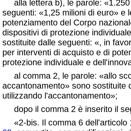
alla lettera b), le parole: «1.250 
seguenti: «1,25 milioni di euro» e l
potenziamento del Corpo nazionale d
dispositivi di protezione individua
sostituite dalle seguenti: «, in fav
per interventi di acquisto e di pote
protezione individuale e dell'inno
al comma 2, le parole: «allo scop
accantonamento» sono sostituite d
utilizzando l'accantonamento»;
dopo il comma 2 è inserito il se
«2-bis. Il comma 6 dell'articolo