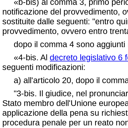
«b-bis) al comma 3, primo periodo,
notificazione del provvedimento, o
sostituite dalle seguenti: "entro qui
provvedimento, ovvero entro trenta
dopo il comma 4 sono aggiunti i
«4-bis. Al
decreto legislativo 6 
seguenti modificazioni:
a) all'articolo 20, dopo il comma 
"3-bis. Il giudice, nel pronunciare 
Stato membro dell'Unione europea
applicazione della pena su richiest
procedura penale per un reato non