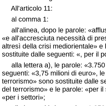
All'articolo 11:
al comma 1:
all'alinea, dopo le parole: «afflu
«e all'accresciuta necessità di pres
altresì della crisi mediorientale» 
sostituite dalle seguenti: «, per il
alla lettera a), le parole: «3.750 
seguenti: «3,75 milioni di euro», le
terrorismo» sono sostituite dalle s
del terrorismo» e le parole: «per il
«per i settori»;