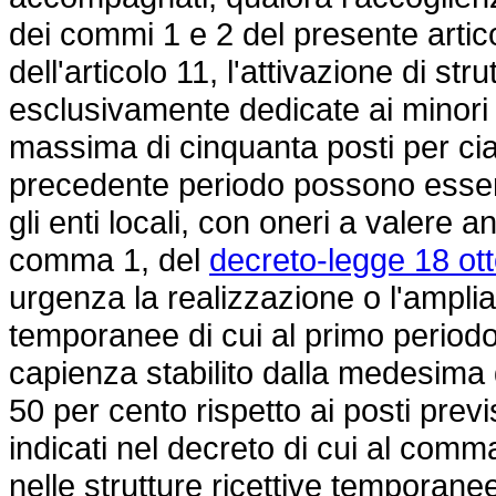
dei commi 1 e 2 del presente artico
dell'articolo 11, l'attivazione di st
esclusivamente dedicate ai minor
massima di cinquanta posti per cias
precedente periodo possono esser
gli enti locali, con oneri a valere a
comma 1, del
decreto-legge 18 ott
urgenza la realizzazione o l'amplia
temporanee di cui al primo periodo 
capienza stabilito dalla medesima
50 per cento rispetto ai posti previ
indicati nel decreto di cui al comm
nelle strutture ricettive temporan