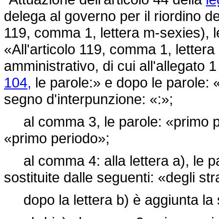
delega al governo per il riordino de
119, comma 1, lettera m-sexies), le
«All'articolo 119, comma 1, letter
amministrativo, di cui all'allegato 1
104,
le parole:» e dopo le parole: «
segno d'interpunzione: «:»;
al comma 3, le parole: «primo per
«primo periodo»;
al comma 4: alla lettera a), le par
sostituite dalle seguenti: «degli str
dopo la lettera b) è aggiunta la