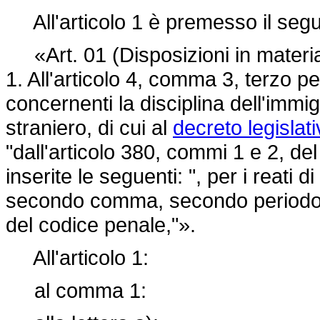
All'articolo 1 è premesso il seg
«Art. 01 (Disposizioni in materia d
1. All'articolo 4, comma 3, terzo pe
concernenti la disciplina dell'immi
straniero, di cui al
decreto legislati
"dall'articolo 380, commi 1 e 2, d
inserite le seguenti: ", per i reati di
secondo comma, secondo periodo, e
del codice penale,"».
All'articolo 1:
al comma 1: