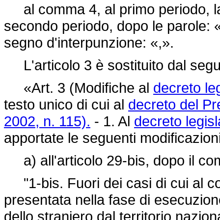
al comma 4, al primo periodo, la
secondo periodo, dopo le parole: «
segno d'interpunzione: «,».
L'articolo 3 è sostituito dal seg
«Art. 3 (Modifiche al
decreto le
testo unico di cui al
decreto del Pr
2002, n. 115).
- 1. Al
decreto legis
apportate le seguenti modificazioni
a) all'articolo 29-bis, dopo il co
"1-bis. Fuori dei casi di cui al 
presentata nella fase di esecuzio
dello straniero dal territorio nazion