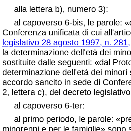
alla lettera b), numero 3):
al capoverso 6-bis, le parole: «d
Conferenza unificata di cui all'arti
legislativo 28 agosto 1997, n. 281,
la determinazione dell'età dei min
sostituite dalle seguenti: «dal Prot
determinazione dell'età dei minori
accordo sancito in sede di Conferen
2, lettera c), del
decreto legislativ
al capoverso 6-ter:
al primo periodo, le parole: «pres
minorenni e per le famiglie» sono s