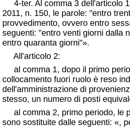
4-ter. Al comma 3 dell'articolo 18
2011, n. 150, le parole: "entro trent
provvedimento, ovvero entro sessan
seguenti: "entro venti giorni dalla
entro quaranta giorni"».
All'articolo 2:
al comma 1, dopo il primo periodo 
collocamento fuori ruolo è reso ind
dell'amministrazione di provenienz
stesso, un numero di posti equivale
al comma 2, primo periodo, le par
sono sostituite dalle seguenti: «, p