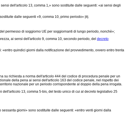
 sensi dell'articolo 13, comma 1,» sono sostituite dalle seguenti: «ai sensi degli
ostituite dalle seguenti «9, comma 10, primo periodo»
.
[8]
so del permesso di soggiorno UE per soggiornanti di lungo periodo, nonchè»;
rezza, ai sensi dell'articolo 9, comma 10, secondo periodo, del
decreto
 «entro quindici giorni dalla notificazione del provvedimento, ovvero entro trenta
a su richiesta a norma dell'articolo 444 del codice di procedura penale per un
ionale della pena ai sensi dell'articolo 163 del codice penale, nel rispetto dei
 territorio nazionale per un periodo corrispondente al doppio della pena irrogata.
ell'articolo 13, comma 5-bis, del testo unico di cui al decreto legislativo 25
 sessanta giorni» sono sostituite dalle seguenti: «entro venti giorni dalla