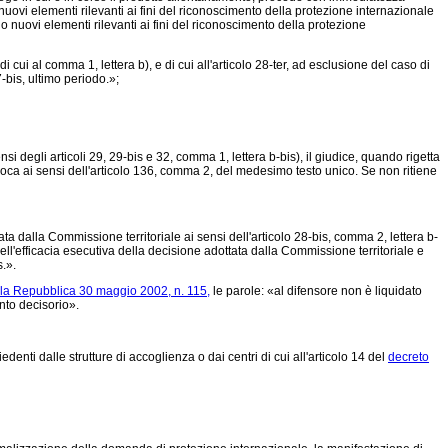
ovi elementi rilevanti ai fini del riconoscimento della protezione internazionale
nuovi elementi rilevanti ai fini del riconoscimento della protezione
 cui al comma 1, lettera b), e di cui all'articolo 28-ter, ad esclusione del caso di
-bis, ultimo periodo.»;
egli articoli 29, 29-bis e 32, comma 1, lettera b-bis), il giudice, quando rigetta
oca ai sensi dell'articolo 136, comma 2, del medesimo testo unico. Se non ritiene
a dalla Commissione territoriale ai sensi dell'articolo 28-bis, comma 2, lettera b-
ll'efficacia esecutiva della decisione adottata dalla Commissione territoriale e
.».
lla Repubblica 30 maggio 2002, n. 115,
le parole: «al difensore non è liquidato
nto decisorio».
nti dalle strutture di accoglienza o dai centri di cui all'articolo 14 del
decreto