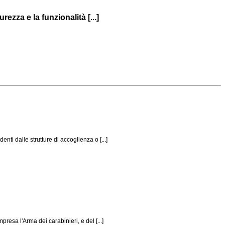
ezza e la funzionalità [...]
ti dalle strutture di accoglienza o [...]
resa l'Arma dei carabinieri, e del [...]