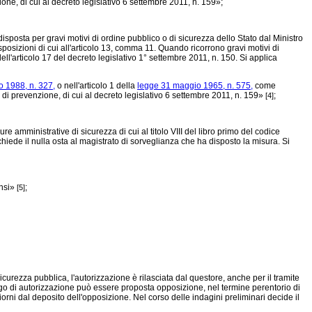
ione, di cui al
decreto legislativo 6 settembre 2011, n. 159»;
sposta per gravi motivi di ordine pubblico o di sicurezza dello Stato dal Ministro
isposizioni di cui all'articolo 13, comma 11. Quando ricorrono gravi motivi di
ell'articolo 17 del decreto legislativo 1° settembre 2011, n. 150. Si applica
o 1988, n. 327,
o nell'articolo 1 della
legge 31 maggio 1965, n. 575,
come
e di prevenzione, di cui al
decreto legislativo 6 settembre 2011, n. 159»
;
[4]
 amministrative di sicurezza di cui al titolo VIII del libro primo del codice
chiede il nulla osta al magistrato di sorveglianza che ha disposto la misura. Si
ensi»
;
[5]
curezza pubblica, l'autorizzazione è rilasciata dal questore, anche per il tramite
go di autorizzazione può essere proposta opposizione, nel termine perentorio di
orni dal deposito dell'opposizione. Nel corso delle indagini preliminari decide il