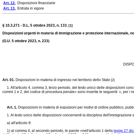
Art. 12.
Disposizioni finanziarie
Art. 13.
Entrata in vigore
§ 10.3.271 - D.L. 5 ottobre 2023, n. 133.
[1]
Disposizioni urgenti in materia di immigrazione e protezione internazionale, nonc
(G.U. 5 ottobre 2023, n. 233)
DISPO
Art. 01.
Disposizioni in materia di ingresso nel territorio dello Stato
[2]
1. All'articolo 4, comma 3, terzo periodo, del testo unico delle disposizioni conce
commi 1 e 2, del codice di procedura penale» sono inserite le seguenti: «, per i re
Art. 1.
Disposizioni in materia di espulsioni per motivi di ordine pubblico, pubb
1. Al testo unico delle disposizioni concernenti la disciplina dell'immigrazione e
a) all'articolo 9:
1) al comma 4, al secondo periodo, le parole «nell'articolo 1 della
legge 27 di