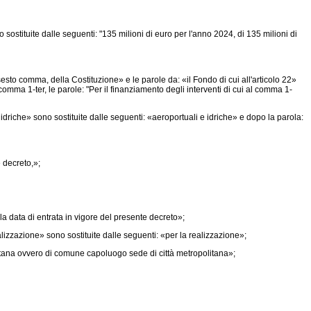
 sostituite dalle seguenti: "135 milioni di euro per l'anno 2024, di 135 milioni di
esto comma, della Costituzione» e le parole da: «il Fondo di cui all'articolo 22»
omma 1-ter, le parole: "Per il finanziamento degli interventi di cui al comma 1-
driche» sono sostituite dalle seguenti: «aeroportuali e idriche» e dopo la parola:
 decreto,»;
la data di entrata in vigore del presente decreto»;
izzazione» sono sostituite dalle seguenti: «per la realizzazione»;
olitana ovvero di comune capoluogo sede di città metropolitana»;