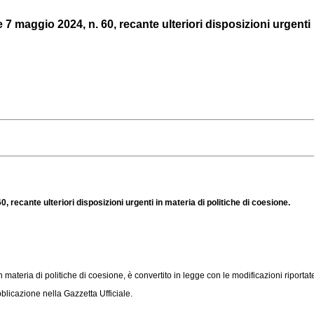
 maggio 2024, n. 60, recante ulteriori disposizioni urgenti i
 recante ulteriori disposizioni urgenti in materia di politiche di coesione.
n materia di politiche di coesione, è convertito in legge con le modificazioni riportat
licazione nella Gazzetta Ufficiale.