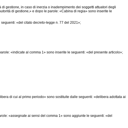
tà di gestione, in caso di inerzia o inadempimento dei soggetti attuatori degli
'Autorità di gestione,» e dopo le parole: «Cabina di regia» sono inserite le
 seguenti: «del citato decreto-legge n. 77 del 2021»;
le: «indicate al comma 1» sono inserite le seguenti: «del presente articolo»;
bera di cui al primo periodo» sono sostituite dalle seguenti: «delibera adottata ai
arole: «assegnate ai sensi del comma 1» sono aggiunte le seguenti: «del