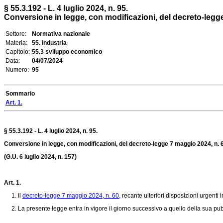
§ 55.3.192 - L. 4 luglio 2024, n. 95.
Conversione in legge, con modificazioni, del decreto-legge 7
Settore:
Normativa nazionale
Materia:
55. Industria
Capitolo:
55.3 sviluppo economico
Data:
04/07/2024
Numero:
95
Sommario
Art. 1.
§ 55.3.192 - L. 4 luglio 2024, n. 95.
Conversione in legge, con modificazioni, del decreto-legge 7 maggio 2024, n. 60,
(G.U. 6 luglio 2024, n. 157)
Art. 1.
1. Il
decreto-legge 7 maggio 2024, n. 60,
recante ulteriori disposizioni urgenti i
2. La presente legge entra in vigore il giorno successivo a quello della sua pubb