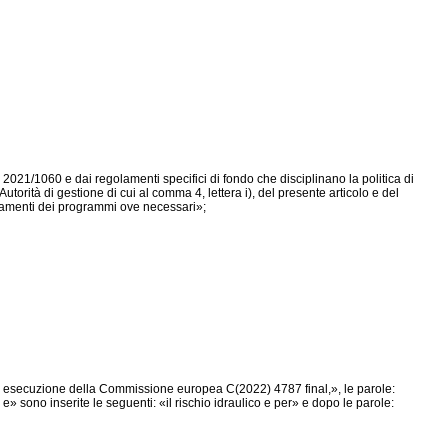
) 2021/1060
e dai regolamenti specifici di fondo che disciplinano la politica di
torità di gestione di cui al comma 4, lettera i), del presente articolo e del
namenti dei programmi ove necessari»;
 di esecuzione della Commissione europea C(2022) 4787 final,», le parole:
o e» sono inserite le seguenti: «il rischio idraulico e per» e dopo le parole: