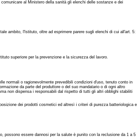
 comunicare al Ministero della sanità gli elenchi delle sostanze e dei
ambito, l'Istituto, oltre ad esprimere parere sugli elenchi di cui all'art. 5:
Istituto superiore per la prevenzione e la sicurezza del lavoro.
le normali o ragionevolmente prevedibili condizioni d'uso, tenuto conto in
informazione da parte del produttore o del suo mandatario o di ogni altro
n dispensa i responsabili dal rispetto di tutti gli altri obblighi stabiliti
sizione dei prodotti cosmetici ed altresì i criteri di purezza batteriologica e
, possono essere dannosi per la salute è punito con la reclusione da 1 a 5