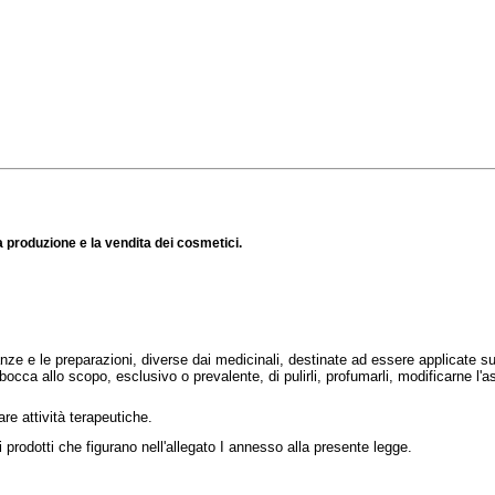
 produzione e la vendita dei cosmetici.
ze e le preparazioni, diverse dai medicinali, destinate ad essere applicate sul
bocca allo scopo, esclusivo o prevalente, di pulirli, profumarli, modificarne l'a
e attività terapeutiche.
prodotti che figurano nell'allegato I annesso alla presente legge.