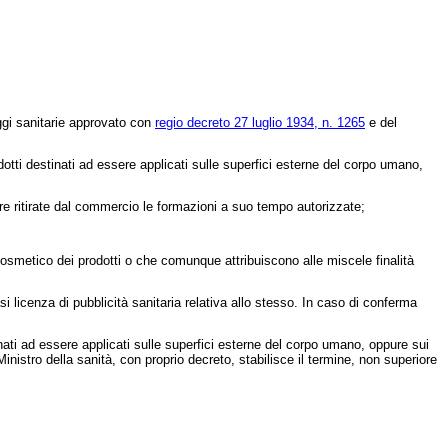
eggi sanitarie approvato con
regio decreto 27 luglio 1934, n. 1265
e del
dotti destinati ad essere applicati sulle superfici esterne del corpo umano,
ere ritirate dal commercio le formazioni a suo tempo autorizzate;
cosmetico dei prodotti o che comunque attribuiscono alle miscele finalità
licenza di pubblicità sanitaria relativa allo stesso. In caso di conferma
ati ad essere applicati sulle superfici esterne del corpo umano, oppure sui
inistro della sanità, con proprio decreto, stabilisce il termine, non superiore