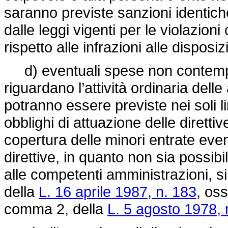
saranno previste sanzioni identic
dalle leggi vigenti per le violazion
rispetto alle infrazioni alle disposizi
d) eventuali spese non contempla
riguardano l’attività ordinaria delle
potranno essere previste nei soli l
obblighi di attuazione delle direttiv
copertura delle minori entrate even
direttive, in quanto non sia possibi
alle competenti amministrazioni, s
della
L. 16 aprile 1987, n. 183
, oss
comma 2, della
L. 5 agosto 1978, 