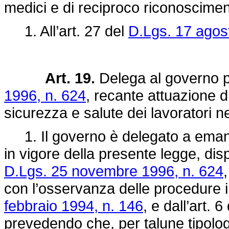
medici e di reciproco riconoscimento d
1. All’art. 27 del
D.Lgs. 17 agos
Art. 19.
Delega al governo p
1996, n. 624
, recante attuazione di
sicurezza e salute dei lavoratori nel
1. Il governo è delegato a emanar
in vigore della presente legge, disp
D.Lgs. 25 novembre 1996, n. 624
,
con l’osservanza delle procedure in
febbraio 1994, n. 146
, e dall’art. 6
prevedendo che, per talune tipologie