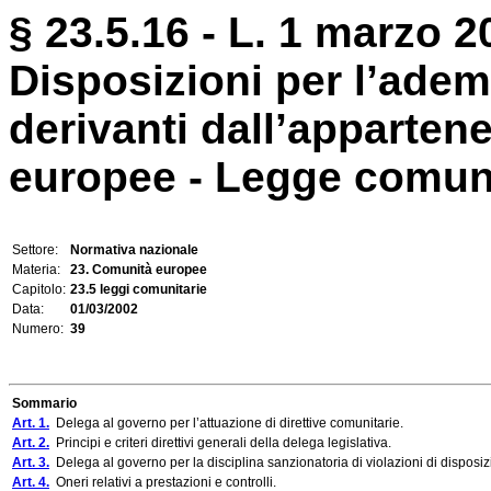
§ 23.5.16 - L. 1 marzo 2
Disposizioni per l’adem
derivanti dall’appartene
europee - Legge comuni
Settore:
Normativa nazionale
Materia:
23. Comunità europee
Capitolo:
23.5 leggi comunitarie
Data:
01/03/2002
Numero:
39
Sommario
Art. 1.
Delega al governo per l’attuazione di direttive comunitarie.
Art. 2.
Principi e criteri direttivi generali della delega legislativa.
Art. 3.
Delega al governo per la disciplina sanzionatoria di violazioni di disposiz
Art. 4.
Oneri relativi a prestazioni e controlli.