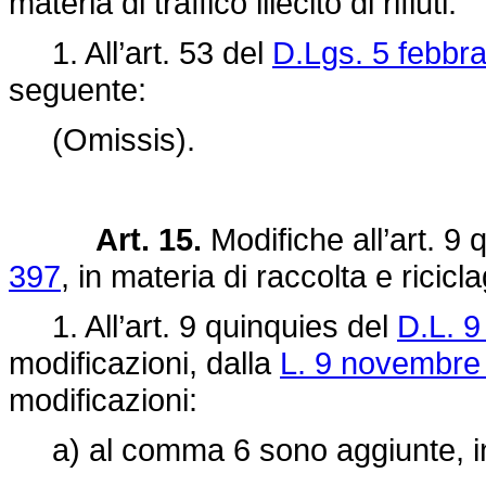
materia di traffico illecito di rifiuti.
1. All’art. 53 del
D.Lgs. 5 febbra
seguente:
(Omissis).
Art. 15.
Modifiche all’art. 9 
397
, in materia di raccolta e ricicl
1. All’art. 9 quinquies del
D.L. 9
modificazioni, dalla
L. 9 novembre
modificazioni:
a) al comma 6 sono aggiunte, in f