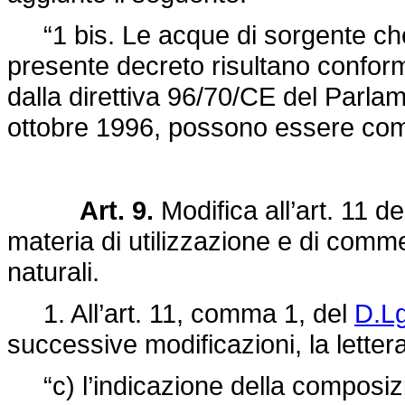
“1 bis. Le acque di sorgente che a
presente decreto risultano conformi
dalla direttiva 96/70/CE del Parla
ottobre 1996, possono essere comm
Art. 9.
Modifica all’art. 11 d
materia di utilizzazione e di comm
naturali.
1. All’art. 11, comma 1, del
D.Lg
successive modificazioni, la lettera
“c) l’indicazione della composizion