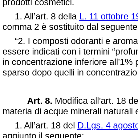
prodotti cosmetici.
1. All’art. 8 della
L. 11 ottobre 1
comma 2 è sostituito dal seguente
“2. I composti odoranti e aromati
essere indicati con i termini “prof
in concentrazione inferiore all’1%
sparso dopo quelli in concentrazio
Art. 8.
Modifica all’art. 18 d
materia di acque minerali naturali
1. All’art. 18 del
D.Lgs. 4 agost
aggiunto il seguente: