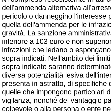
dell’ammenda alternativa all’arres
pericolo o danneggino l’interesse p
quella dell’ammenda per le infrazi
gravità. La sanzione amministrat
inferiore a 103 euro e non superio
infrazioni che ledano o espongano a
sopra indicati. Nell’ambito dei limi
sopra indicate saranno determinate
diversa potenzialità lesiva dell’in
presenta in astratto, di specifiche
quelle che impongono particolari d
vigilanza, nonché del vantaggio pa
colpevole o alla persona o ente nel