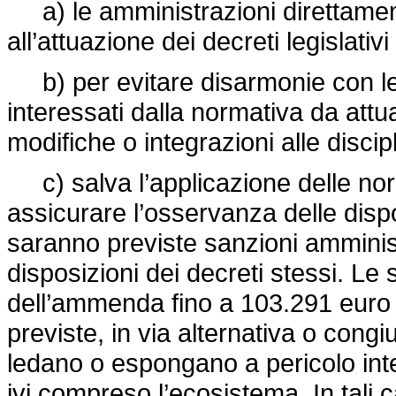
a) le amministrazioni direttamen
all’attuazione dei decreti legislativ
b) per evitare disarmonie con le di
interessati dalla normativa da attu
modifiche o integrazioni alle discip
c) salva l’applicazione delle nor
assicurare l’osservanza delle dispos
saranno previste sanzioni amministr
disposizioni dei decreti stessi. Le s
dell’ammenda fino a 103.291 euro e
previste, in via alternativa o congiu
ledano o espongano a pericolo inte
ivi compreso l’ecosistema. In tali 