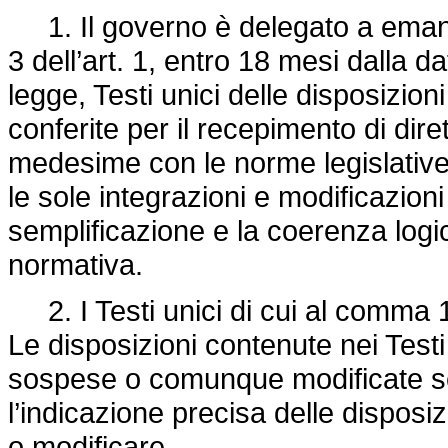
1. Il governo è delegato a emanar
3 dell’art. 1, entro 18 mesi dalla d
legge, Testi unici delle disposizion
conferite per il recepimento di dire
medesime con le norme legislative
le sole integrazioni e modificazion
semplificazione e la coerenza logic
normativa.
2. I Testi unici di cui al comma 
Le disposizioni contenute nei Test
sospese o comunque modificate se
l’indicazione precisa delle dispos
o modificare.