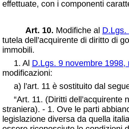
effettuate, con i componenti caratter
Art. 10.
Modifiche al
D.Lgs.
tutela dell’acquirente di diritto di
immobili.
1. Al
D.Lgs. 9 novembre 1998, 
modificazioni:
a) l’art. 11 è sostituito dal segu
“Art. 11. (Diritti dell’acquirente 
straniera). - 1. Ove le parti abbian
legislazione diversa da quella ita
essere riconosciute le condizioni d