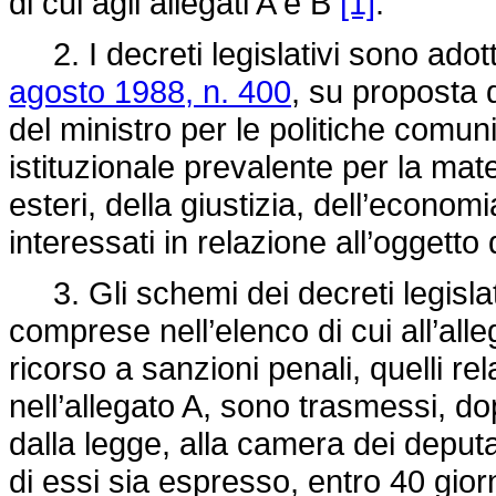
di cui agli allegati A e B
[1]
.
2. I decreti legislativi sono adotta
agosto 1988, n. 400
, su proposta d
del ministro per le politiche comu
istituzionale prevalente per la mater
esteri, della giustizia, dell’economia
interessati in relazione all’oggetto d
3. Gli schemi dei decreti legislati
comprese nell’elenco di cui all’all
ricorso a sanzioni penali, quelli rel
nell’allegato A, sono trasmessi, dopo
dalla legge, alla camera dei deputa
di essi sia espresso, entro 40 giorn