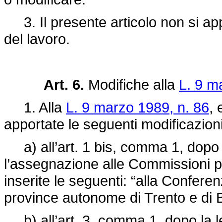
3. Il presente articolo non si app
del lavoro.
Art. 6.
Modifiche alla
L. 9 m
1. Alla
L. 9 marzo 1989, n. 86
, 
apportate le seguenti modificazioni
a) all’art. 1 bis, comma 1, dopo 
l’assegnazione alle Commissioni 
inserite le seguenti: “alla Conferen
province autonome di Trento e di Bol
b) all’art. 3, comma 1, dopo la le