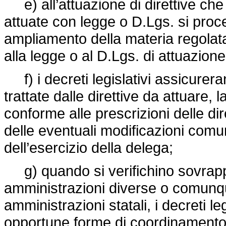
e) all’attuazione di direttive che 
attuate con legge o D.Lgs. si pro
ampliamento della materia regolat
alla legge o al D.Lgs. di attuazione
f) i decreti legislativi assicurera
trattate dalle direttive da attuare,
conforme alle prescrizioni delle d
delle eventuali modificazioni com
dell’esercizio della delega;
g) quando si verifichino sovrapp
amministrazioni diverse o comunqu
amministrazioni statali, i decreti le
opportune forme di coordinamento, r