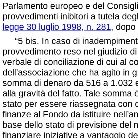
Parlamento europeo e del Consigli
provvedimenti inibitori a tutela degl
legge 30 luglio 1998, n. 281
, dopo 
“5 bis. In caso di inadempimento d
provvedimento reso nel giudizio di
verbale di conciliazione di cui al
dell’associazione che ha agito in 
somma di denaro da 516 a 1.032 eur
alla gravità del fatto. Tale somma è
stato per essere riassegnata con d
finanze al Fondo da istituire nell’a
base dello stato di previsione del m
finanziare iniziative a vantaggio d