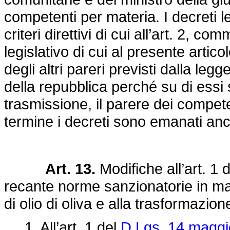
competenti per materia. I decreti le
criteri direttivi di cui all’art. 2, c
legislativo di cui al presente artic
degli altri pareri previsti dalla leg
della repubblica perché su di essi 
trasmissione, il parere dei compet
termine i decreti sono emanati an
Art. 13.
Modifiche all’art. 1 
recante norme sanzionatorie in mat
di olio di oliva e alla trasformazion
1. All’art. 1 del
D.Lgs. 14 maggi