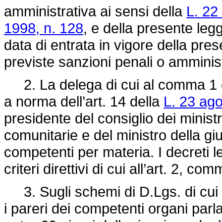
amministrativa ai sensi della
L. 22
1998, n. 128
, e della presente legg
data di entrata in vigore della pres
previste sanzioni penali o amminist
2. La delega di cui al comma 1 è e
a norma dell’art. 14 della
L. 23 ago
presidente del consiglio dei ministri
comunitarie e del ministro della giu
competenti per materia. I decreti le
criteri direttivi di cui all’art. 2, com
3. Sugli schemi di D.Lgs. di cui a
i pareri dei competenti organi pa