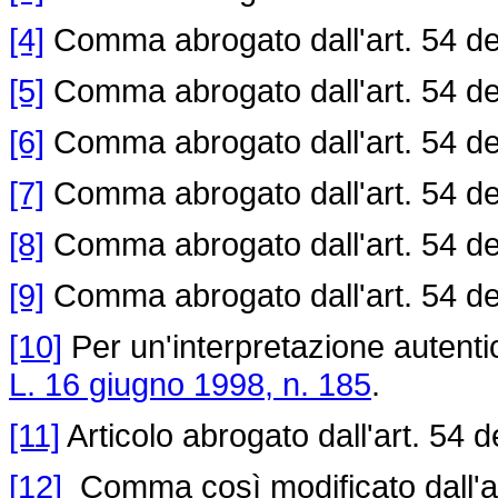
[4]
Comma abrogato dall'art. 54 d
[5]
Comma abrogato dall'art. 54 d
[6]
Comma abrogato dall'art. 54 d
[7]
Comma abrogato dall'art. 54 d
[8]
Comma abrogato dall'art. 54 d
[9]
Comma abrogato dall'art. 54 d
[10]
Per un'interpretazione autentic
L. 16 giugno 1998, n. 185
.
[11]
Articolo abrogato dall'art. 54 d
[12]
Comma così modificato dall'ar