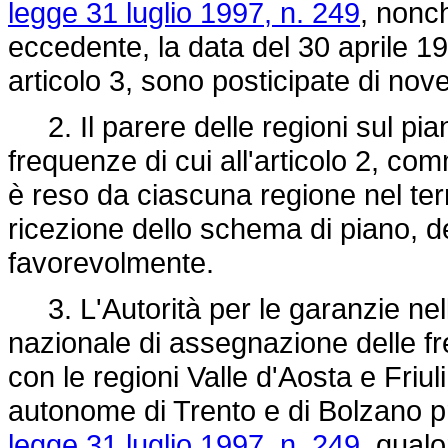
legge 31 luglio 1997, n. 249
, nonch
eccedente, la data del 30 aprile 
articolo 3, sono posticipate di nov
2. Il parere delle regioni sul pia
frequenze di cui all'articolo 2, co
è reso da ciascuna regione nel term
ricezione dello schema di piano, de
favorevolmente.
3. L'Autorità per le garanzie nell
nazionale di assegnazione delle f
con le regioni Valle d'Aosta e Friu
autonome di Trento e di Bolzano pr
legge 31 luglio 1997, n. 249
, qualo