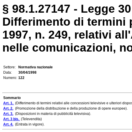
§ 98.1.27147 - Legge 30 
Differimento di termini 
1997, n. 249, relativi al
nelle comunicazioni, no
Settore:
Normativa nazionale
Data:
30/04/1998
Numero:
122
Sommario
Art. 1.
(Differimento di termini relativi alle concessioni televisive e ulteriori dis
Art. 2.
(Promozione della distribuzione e della produzione di opere europee).
Art. 3.
(Disposizioni in materia di pubblicità televisiva).
Art. 3 bis.
(Televendita)
Art. 4.
(Entrata in vigore).