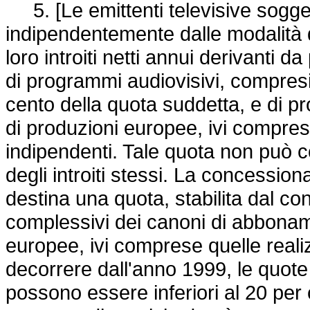
5. [Le emittenti televisive soggett
indipendentemente dalle modalità 
loro introiti netti annui derivanti d
di programmi audiovisivi, compresi 
cento della quota suddetta, e di pr
di produzioni europee, ivi comprese
indipendenti. Tale quota non può 
degli introiti stessi. La concession
destina una quota, stabilita dal con
complessivi dei canoni di abbonam
europee, ivi comprese quelle realiz
decorrere dall'anno 1999, le quote s
possono essere inferiori al 20 per 