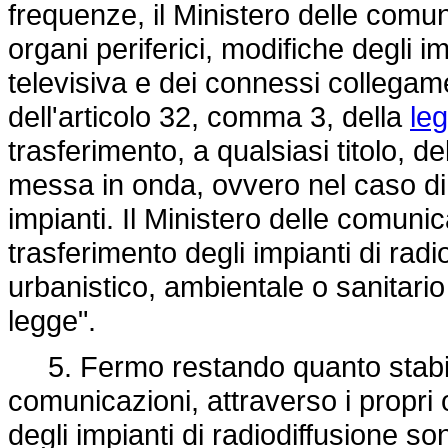
frequenze, il Ministero delle comun
organi periferici, modifiche degli i
televisiva e dei connessi collegame
dell'articolo 32, comma 3, della
le
trasferimento, a qualsiasi titolo, d
messa in onda, ovvero nel caso di s
impianti. Il Ministero delle comunic
trasferimento degli impianti di rad
urbanistico, ambientale o sanitari
legge".
5. Fermo restando quanto stabilit
comunicazioni, attraverso i propri o
degli impianti di radiodiffusione so