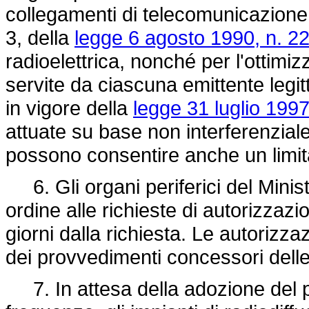
collegamenti di telecomunicazione,
3, della
legge 6 agosto 1990, n. 2
radioelettrica, nonché per l'ottimi
servite da ciascuna emittente legi
in vigore della
legge 31 luglio 1997
attuate su base non interferenziale c
possono consentire anche un limit
6. Gli organi periferici del Mini
ordine alle richieste di autorizzaz
giorni dalla richiesta. Le autorizzaz
dei provvedimenti concessori delle 
7. In attesa della adozione del p