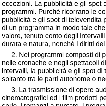
eccezioni. La pubblicità e gli spot 
programmi. Purché ricorrano le con
pubblicità e gli spot di televendit
di un programma in modo tale che no
valore, tenuto conto degli intervall
durata e natura, nonché i diritti dei t
2. Nei programmi composti di par
nelle cronache e negli spettacoli d
intervalli, la pubblicità e gli spot 
soltanto tra le parti autonome o negl
3. La trasmissione di opere audio
cinematografici ed i film prodotti p
serie, i romanzi a puntate, i progr