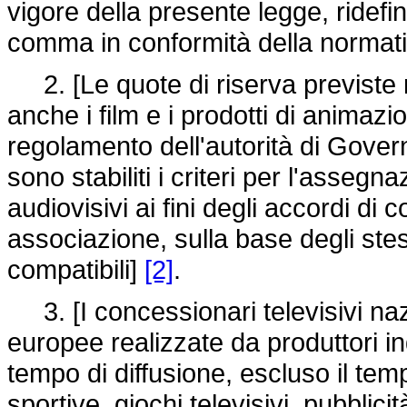
vigore della presente legge, ridefin
comma in conformità della normat
2. [Le quote di riserva previste
anche i film e i prodotti di animazi
regolamento dell'autorità di Gover
sono stabiliti i criteri per l'assegna
audiovisivi ai fini degli accordi di
associazione, sulla base degli stessi
compatibili]
[2]
.
3. [I concessionari televisivi naz
europee realizzate da produttori i
tempo di diffusione, escluso il tem
sportive, giochi televisivi, pubblici