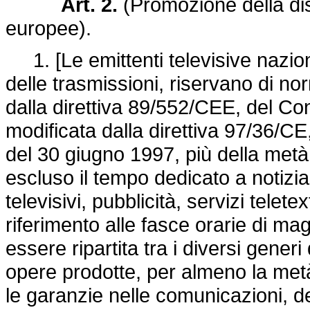
Art. 2.
(Promozione della dis
europee).
1. [Le emittenti televisive nazion
delle trasmissioni, riservano di n
dalla
direttiva 89/552/CEE
, del Co
modificata dalla direttiva 97/36/C
del 30 giugno 1997, più della metà
escluso il tempo dedicato a notizia
televisivi, pubblicità, servizi tele
riferimento alle fasce orarie di ma
essere ripartita tra i diversi gene
opere prodotte, per almeno la metà,
le garanzie nelle comunicazioni, de