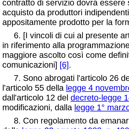
contratto di servizio dovrà essere s
acquisto da produttori indipendenti
appositamente prodotto per la form
6. [I vincoli di cui al presente ar
in riferimento alla programmazione 
maggiore ascolto così come definita
comunicazioni]
[6]
.
7. Sono abrogati l'articolo 26 de
l'articolo 55 della
legge 4 novembr
dall'articolo 12 del
decreto-legge 1
modificazioni, dalla
legge 1° marzo
8. Con regolamento da emanarsi a