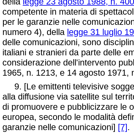
della
legge 23 agosto 1988, n. 40
competente in materia di spettacol
per le garanzie nelle comunicazioni 
numero 4), della
legge 31 luglio 1
delle comunicazioni, sono disciplin
italiani e stranieri da parte delle e
considerazione dell'intervento pub
1965, n. 1213, e 14 agosto 1971, 
9. [Le emittenti televisive soggett
alla diffusione via satellite sul terr
di promuovere e pubblicizzare le o
europea, secondo le modalità defin
garanzie nelle comunicazioni]
[7]
.