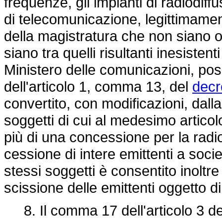
frequenze, gli impianti di radiodiff
di telecomunicazione, legittimamen
della magistratura che non siano o
siano tra quelli risultanti inesisten
Ministero delle comunicazioni, po
dell'articolo 1, comma 13, del
decr
convertito, con modificazioni, dall
soggetti di cui al medesimo articol
più di una concessione per la radio
cessione di intere emittenti a socie
stessi soggetti è consentito inoltr
scissione delle emittenti oggetto d
8. Il comma 17 dell'articolo 3 de