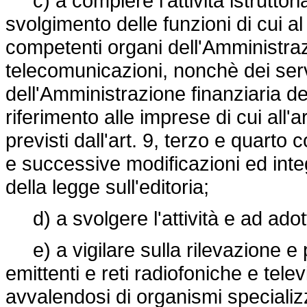
c) a compiere l'attività istruttori
svolgimento delle funzioni di cui
competenti organi dell'Amministraz
telecomunicazioni, nonchè dei servi
dell'Amministrazione finanziaria de
riferimento alle imprese di cui all'a
previsti dall'art. 9, terzo e quarto
e successive modificazioni ed integ
della legge sull'editoria;
d) a svolgere l'attività e ad adotta
e) a vigilare sulla rilevazione e p
emittenti e reti radiofoniche e tel
avvalendosi di organismi specializz