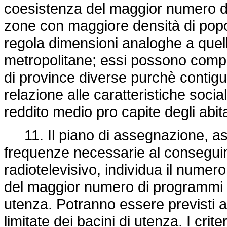
coesistenza del maggior numero di 
zone con maggiore densità di popol
regola dimensioni analoghe a quell
metropolitane; essi possono compre
di province diverse purchè contigu
relazione alle caratteristiche social
reddito medio pro capite degli abita
11. Il piano di assegnazione, ass
frequenze necessarie al conseguime
radiotelevisivo, individua il numero 
del maggior numero di programmi na
utenza. Potranno essere previsti 
limitate dei bacini di utenza. I cri