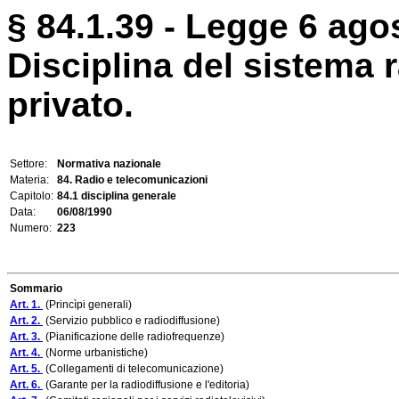
§ 84.1.39 - Legge 6 agos
Disciplina del sistema 
privato.
Settore:
Normativa nazionale
Materia:
84. Radio e telecomunicazioni
Capitolo:
84.1 disciplina generale
Data:
06/08/1990
Numero:
223
Sommario
Art. 1.
(Princìpi generali)
Art. 2.
(Servizio pubblico e radiodiffusione)
Art. 3.
(Pianificazione delle radiofrequenze)
Art. 4.
(Norme urbanistiche)
Art. 5.
(Collegamenti di telecomunicazione)
Art. 6.
(Garante per la radiodiffusione e l'editoria)