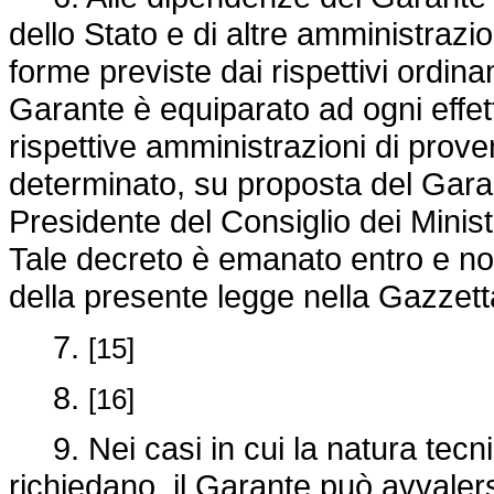
dello Stato e di altre amministrazio
forme previste dai rispettivi ordinam
Garante è equiparato ad ogni effett
rispettive amministrazioni di prove
determinato, su proposta del Gar
Presidente del Consiglio dei Ministr
Tale decreto è emanato entro e non
della presente legge nella Gazzetta
7.
[15]
8.
[16]
9. Nei casi in cui la natura tecni
richiedano, il Garante può avvalersi