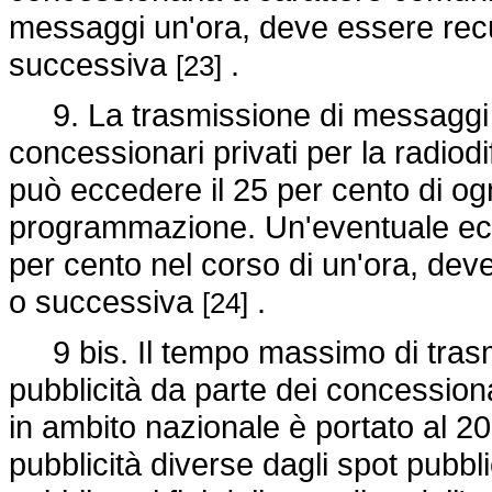
messaggi un'ora, deve essere recu
successiva
.
[23]
9. La trasmissione di messaggi pub
concessionari privati per la radiodi
può eccedere il 25 per cento di ogn
programmazione. Un'eventuale ec
per cento nel corso di un'ora, dev
o successiva
.
[24]
9 bis. Il tempo massimo di trasmi
pubblicità da parte dei concessionar
in ambito nazionale è portato al 
pubblicità diverse dagli spot pubbli