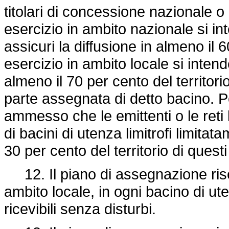
titolari di concessione nazionale o l
esercizio in ambito nazionale si in
assicuri la diffusione in almeno il 
esercizio in ambito locale si intend
almeno il 70 per cento del territori
parte assegnata di detto bacino. Pe
ammesso che le emittenti o le reti l
di bacini di utenza limitrofi limit
30 per cento del territorio di questi 
12. Il piano di assegnazione riser
ambito locale, in ogni bacino di ut
ricevibili senza disturbi.