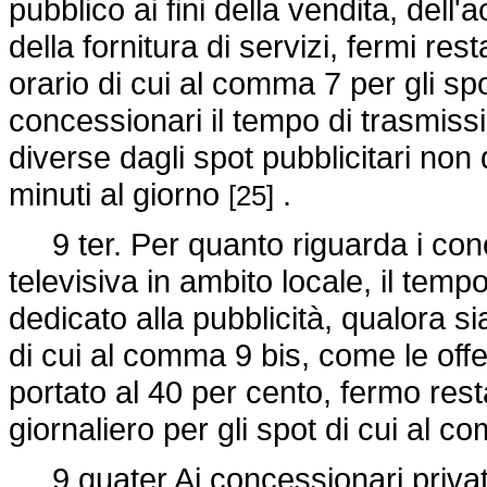
pubblico ai fini della vendita, dell
della fornitura di servizi, fermi rest
orario di cui al comma 7 per gli spo
concessionari il tempo di trasmissi
diverse dagli spot pubblicitari n
minuti al giorno
.
[25]
9 ter. Per quanto riguarda i conce
televisiva in ambito locale, il te
dedicato alla pubblicità, qualora s
di cui al comma 9 bis, come le offe
portato al 40 per cento, fermo resta
giornaliero per gli spot di cui al 
9 quater Ai concessionari privati p