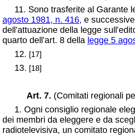
11. Sono trasferite al Garante le 
agosto 1981, n. 416,
e successive 
dell'attuazione della legge sull'edi
quarto dell'art. 8 della
legge 5 agos
12.
[17]
13.
[18]
Art. 7.
(Comitati regionali per
1. Ogni consiglio regionale elegg
dei membri da eleggere e da scegli
radiotelevisiva, un comitato regional