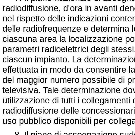
radiodiffusione, d'ora in avanti d
nel rispetto delle indicazioni conte
delle radiofrequenze e determina le
ciascuna area la localizzazione po
parametri radioelettrici degli stes
ciascun impianto. La determinazio
effettuata in modo da consentire la
del maggior numero possibile di p
televisiva. Tale determinazione dov
utilizzazione di tutti i collegament
radiodiffusione delle concessionar
uso pubblico disponibili per collega
8. Il piano di assegnazione suddivi