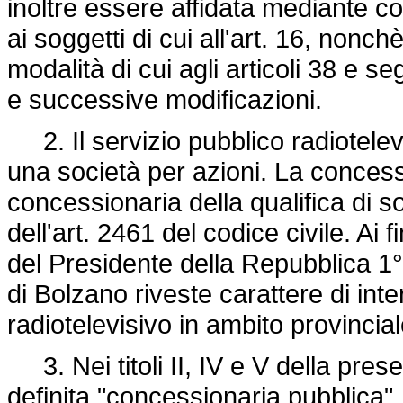
inoltre essere affidata mediante c
ai soggetti di cui all'art. 16, non
modalità di cui agli articoli 38 e s
e successive modificazioni.
2. Il servizio pubblico radiotele
una società per azioni. La concessio
concessionaria della qualifica di s
dell'art. 2461 del codice civile. Ai 
del Presidente della Repubblica 1
di Bolzano riveste carattere di inte
radiotelevisivo in ambito provincia
3. Nei titoli II, IV e V della pres
definita "concessionaria pubblica", i