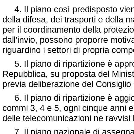
4. Il piano così predisposto viene
della difesa, dei trasporti e della m
per il coordinamento della protezione
dall'invio, possono proporre motiva
riguardino i settori di propria com
5. Il piano di ripartizione è appr
Repubblica, su proposta del Minist
previa deliberazione del Consiglio d
6. Il piano di ripartizione è aggio
commi 3, 4 e 5, ogni cinque anni ed
delle telecomunicazioni ne ravvisi 
7. Il piano nazionale di assegnaz