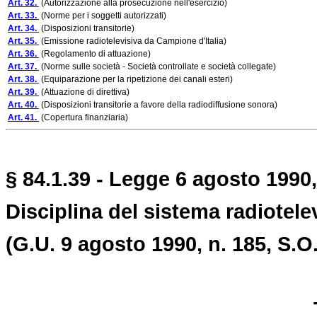
Art. 32.
(Autorizzazione alla prosecuzione nell'esercizio)
Art. 33.
(Norme per i soggetti autorizzati)
Art. 34.
(Disposizioni transitorie)
Art. 35.
(Emissione radiotelevisiva da Campione d'Italia)
Art. 36.
(Regolamento di attuazione)
Art. 37.
(Norme sulle società - Società controllate e società collegate)
Art. 38.
(Equiparazione per la ripetizione dei canali esteri)
Art. 39.
(Attuazione di direttiva)
Art. 40.
(Disposizioni transitorie a favore della radiodiffusione sonora)
Art. 41.
(Copertura finanziaria)
§ 84.1.39 - Legge 6 agosto 1990,
Disciplina del sistema radiotele
(G.U. 9 agosto 1990, n. 185, S.O.