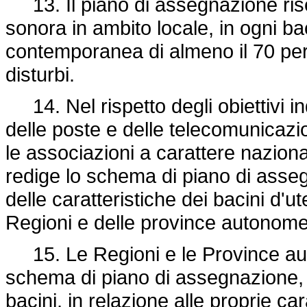
13. Il piano di assegnazione ris
sonora in ambito locale, in ogni ba
contemporanea di almeno il 70 per
disturbi.
14. Nel rispetto degli obiettivi ind
delle poste e delle telecomunicazio
le associazioni a carattere nazionale
redige lo schema di piano di asse
delle caratteristiche dei bacini d'u
Regioni e delle province autonom
15. Le Regioni e le Province auto
schema di piano di assegnazione, 
bacini, in relazione alle proprie ca