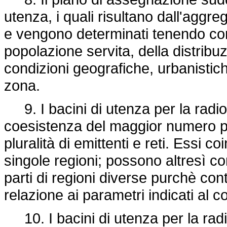
utenza, i quali risultano dall'aggre
e vengono determinati tenendo con
popolazione servita, della distribu
condizioni geografiche, urbanistic
zona.
9. I bacini di utenza per la radio
coesistenza del maggior numero po
pluralità di emittenti e reti. Essi co
singole regioni; possono altresì co
parti di regioni diverse purchè con
relazione ai parametri indicati al 
10. I bacini di utenza per la rad