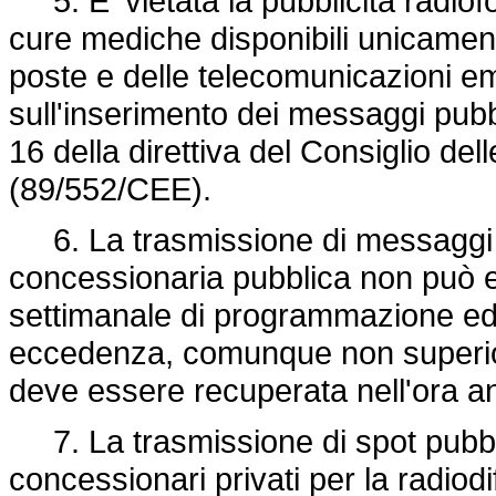
5. E' vietata la pubblicità radiofo
cure mediche disponibili unicamente
poste e delle telecomunicazioni 
sull'inserimento dei messaggi pubbli
16 della direttiva del Consiglio d
(89/552/CEE).
6. La trasmissione di messaggi pu
concessionaria pubblica non può ec
settimanale di programmazione ed i
eccedenza, comunque non superiore
deve essere recuperata nell'ora a
7. La trasmissione di spot pubblici
concessionari privati per la radiod