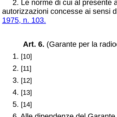
2. Le norme di cui al presente ar
autorizzazioni concesse ai sensi de
1975, n. 103.
Art. 6.
(Garante per la radiod
1.
[10]
2.
[11]
3.
[12]
4.
[13]
5.
[14]
6. Alle dipendenze del Garante è