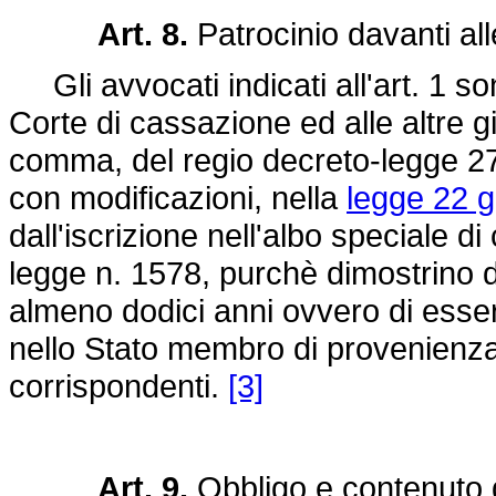
Art. 8.
Patrocinio davanti all
Gli avvocati indicati all'art. 1 s
Corte di cassazione ed alle altre giu
comma, del regio
decreto-legge 2
con modificazioni, nella
legge 22 g
dall'iscrizione nell'albo speciale di
legge n. 1578, purchè dimostrino d
almeno dodici anni ovvero di esse
nello Stato membro di provenienza 
corrispondenti.
[3]
Art. 9.
Obbligo e contenuto