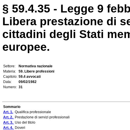
§ 59.4.35 - Legge 9 febb
Libera prestazione di se
cittadini degli Stati m
europee.
Settore:
Normativa nazionale
Materia:
59. Libere professioni
Capitolo:
59.4 avvocati
Data:
09/02/1982
Numero:
31
Sommario
Art. 1.
Qualifica professionale
Art. 2.
Prestazione di servizi professionali
Art. 3.
Uso del titolo
Art. 4.
Doveri