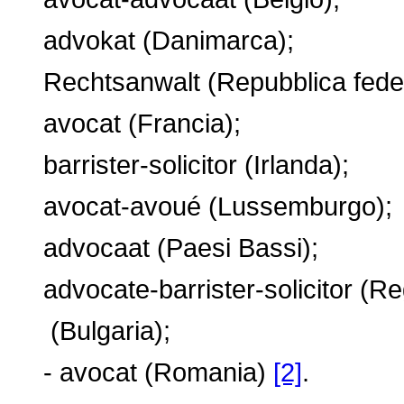
advokat (Danimarca);
Rechtsanwalt (Repubblica feder
avocat (Francia);
barrister-solicitor (Irlanda);
avocat-avoué (Lussemburgo);
advocaat (Paesi Bassi);
advocate-barrister-solicitor (Re
(Bulgaria);
- avocat (Romania)
[2]
.