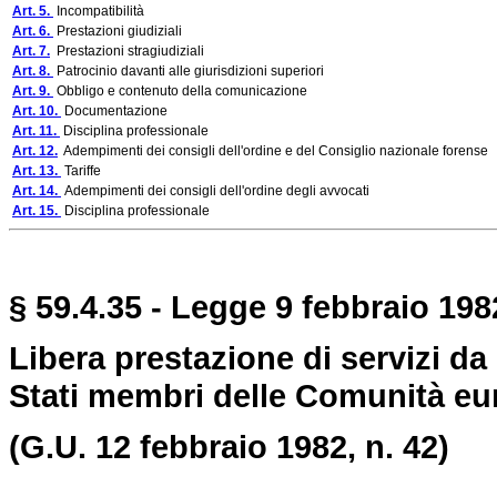
Art. 5.
Incompatibilità
Art. 6.
Prestazioni giudiziali
Art. 7.
Prestazioni stragiudiziali
Art. 8.
Patrocinio davanti alle giurisdizioni superiori
Art. 9.
Obbligo e contenuto della comunicazione
Art. 10.
Documentazione
Art. 11.
Disciplina professionale
Art. 12.
Adempimenti dei consigli dell'ordine e del Consiglio nazionale forense
Art. 13.
Tariffe
Art. 14.
Adempimenti dei consigli dell'ordine degli avvocati
Art. 15.
Disciplina professionale
§ 59.4.35 - Legge 9 febbraio 1982
Libera prestazione di servizi da 
Stati membri delle Comunità eu
(G.U. 12 febbraio 1982, n. 42)