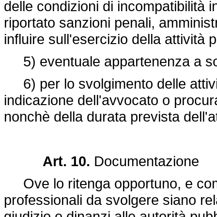
delle condizioni di incompatibilità 
riportato sanzioni penali, amminis
influire sull'esercizio della attività
5) eventuale appartenenza a soci
6) per lo svolgimento delle attivi
indicazione dell'avvocato o procurato
nonchè della durata prevista dell'at
Art. 10.
Documentazione
Ove lo ritenga opportuno, e comu
professionali da svolgere siano rel
giudizio o dinanzi alle autorità pubb