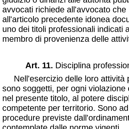
avvocati richiede all'avvocato ch
all'articolo precedente idonea doc
uno dei titoli professionali indicati 
membro di provenienza delle attivi
Art. 11.
Disciplina professio
Nell'esercizio delle loro attività pr
sono soggetti, per ogni violazione 
nel presente titolo, al potere discip
competente per territorio. Sono ad 
procedure previste dall'ordinamento
contemplate dalle norme vigenti.