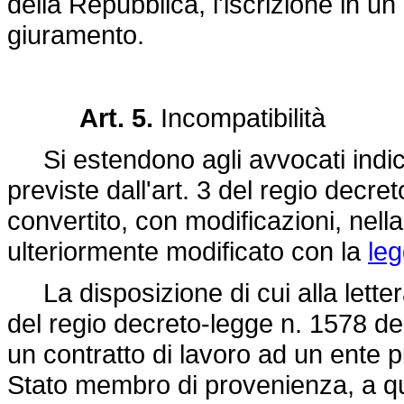
della Repubblica, l'iscrizione in un
giuramento.
Art. 5.
Incompatibilità
Si estendono agli avvocati indicati
previste dall'art. 3 del regio
decret
convertito, con modificazioni, nell
ulteriormente modificato con la
le
La disposizione di cui alla letter
del regio
decreto-legge n. 1578 de
un contratto di lavoro ad un ente p
Stato membro di provenienza, a quell