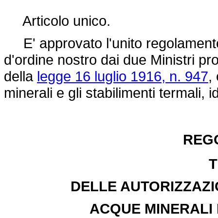
Articolo unico.
E' approvato l'unito regolamento,
d'ordine nostro dai due Ministri p
della
legge 16 luglio 1916, n. 947
,
minerali e gli stabilimenti termali, i
REG
T
DELLE AUTORIZZAZIO
ACQUE MINERALI 