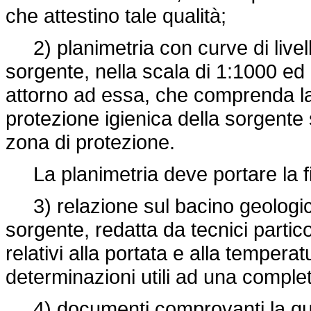
che attestino tale qualità;
2) planimetria con curve di livello
sorgente, nella scala di 1:1000 ed
attorno ad essa, che comprenda la 
protezione igienica della sorgente
zona di protezione.
La planimetria deve portare la fi
3) relazione sul bacino geologico
sorgente, redatta da tecnici partic
relativi alla portata e alla tempera
determinazioni utili ad una compl
4) documenti comprovanti la qualit