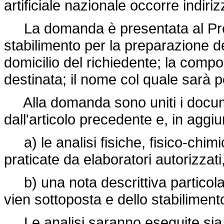
artificiale nazionale occorre indiri
La domanda è presentata al Prefe
stabilimento per la preparazione de
domicilio del richiedente; la compo
destinata; il nome col quale sarà p
Alla domanda sono uniti i documen
dall'articolo precedente e, in aggiu
a) le analisi fisiche, fisico-chim
praticate da elaboratori autorizzati,
b) una nota descrittiva particolar
vien sottoposta e dello stabiliment
Le analisi saranno eseguite sia s