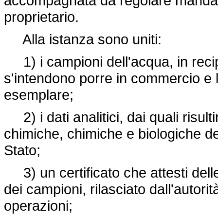
accompagnata da regolare mandato
proprietario.
Alla istanza sono uniti:
1) i campioni dell'acqua, in recip
s'intendono porre in commercio e le 
esemplare;
2) i dati analitici, dai quali risulti
chimiche, chimiche e biologiche del
Stato;
3) un certificato che attesti dell
dei campioni, rilasciato dall'autorit
operazioni;