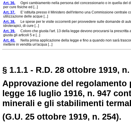
Art. 36.
Ogni cambiamento nella persona del concessionario o in quella del diretto
per cure fisiche ed [...]
Art. 37.
E' istituita presso il Ministero dell'interno una Commissione centrale con
utilizzazione delle acque [...]
Art. 38.
Le spese per le visite occorrenti per provvedere sulle domande di autori
idroterapici, di cure [...]
Art. 39.
Coloro che giusta l'art. 13 della legge devono procurarsi la prescritta au
giusta gli articoli 5 e [...]
Art. 40.
Nella prima applicazione della legge e fino a quando non sarà trascorso 
mettere in vendita un'acqua [...]
§ 1.1.1 - R.D. 28 ottobre 1919, n.
Approvazione del regolamento p
legge 16 luglio 1916, n. 947 con
minerali e gli stabilimenti termal
(G.U. 25 ottobre 1919, n. 254).