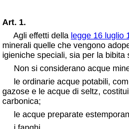
Art. 1.
Agli effetti della
legge 16 luglio 
minerali quelle che vengono adoper
igieniche speciali, sia per la bibita s
Non si considerano acque miner
le ordinarie acque potabili, co
gazose e le acque di seltz, costitu
carbonica;
le acque preparate estemporane
i fanghi.