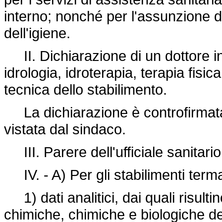
interno; nonché per l'assunzione de
dell'igiene.
II. Dichiarazione di un dottore in
idrologia, idroterapia, terapia fisi
tecnica dello stabilimento.
La dichiarazione è controfirmata,
vistata dal sindaco.
III. Parere dell'ufficiale sanitar
IV. - A) Per gli stabilimenti terma
1) dati analitici, dai quali risultino
chimiche, chimiche e biologiche dell