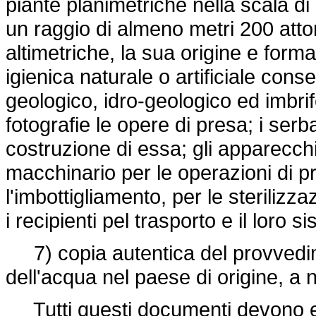
piante planimetriche nella scala di
un raggio di almeno metri 200 att
altimetriche, la sua origine e forma
igienica naturale o artificiale cons
geologico, idro-geologico ed imbrif
fotografie le opere di presa; i serba
costruzione di essa; gli apparecchi
macchinario per le operazioni di p
l'imbottigliamento, per le sterilizz
i recipienti pel trasporto e il loro 
7) copia autentica del provvedim
dell'acqua nel paese di origine, a 
Tutti questi documenti devono esse