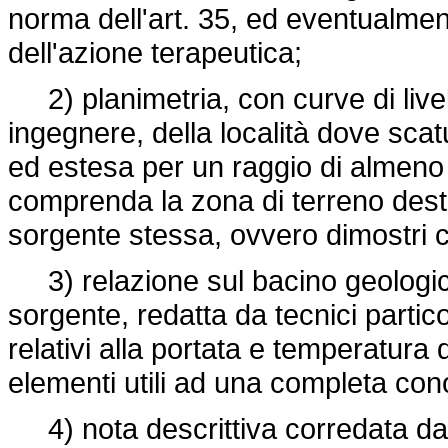
norma dell'art. 35, ed eventualmente
dell'azione terapeutica;
2) planimetria, con curve di livel
ingegnere, della località dove scat
ed estesa per un raggio di almeno
comprenda la zona di terreno desti
sorgente stessa, ovvero dimostri 
3) relazione sul bacino geologico
sorgente, redatta da tecnici partic
relativi alla portata e temperatura 
elementi utili ad una completa co
4) nota descrittiva corredata da d