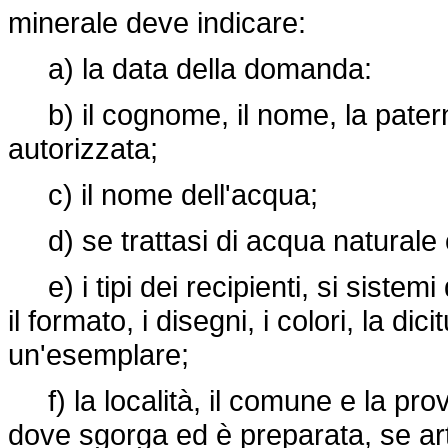
minerale deve indicare:
a) la data della domanda:
b) il cognome, il nome, la paterni
autorizzata;
c) il nome dell'acqua;
d) se trattasi di acqua naturale o 
e) i tipi dei recipienti, si sistem
il formato, i disegni, i colori, la dic
un'esemplare;
f) la località, il comune e la pro
dove sgorga ed è preparata, se artif