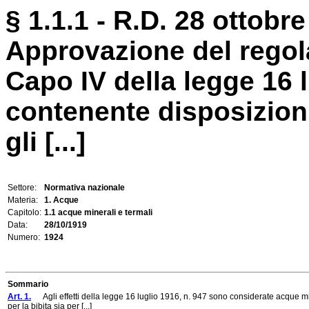
§ 1.1.1 - R.D. 28 ottobre
Approvazione del regol
Capo IV della legge 16 l
contenente disposizioni
gli [...]
Settore:
Normativa nazionale
Materia:
1. Acque
Capitolo:
1.1 acque minerali e termali
Data:
28/10/1919
Numero:
1924
Sommario
Art. 1.
Agli effetti della legge 16 luglio 1916, n. 947 sono considerate acque min
per la bibita sia per [...]