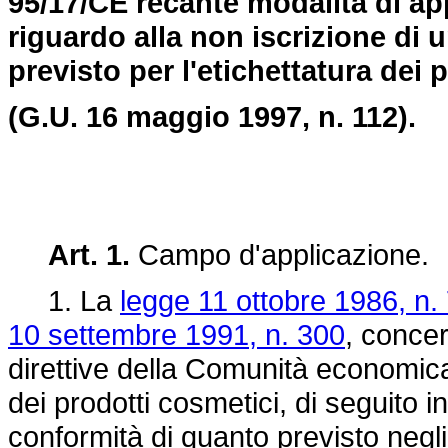
95/17/CE recante modalità di app
riguardo alla non iscrizione di u
previsto per l'etichettatura dei 
(G.U. 16 maggio 1997, n. 112).
Art. 1.
Campo d'applicazione.
1. La
legge 11 ottobre 1986, n.
10 settembre 1991, n. 300
, concer
direttive della Comunità economic
dei prodotti cosmetici, di seguito 
conformità di quanto previsto negli 