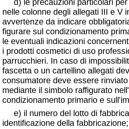
d) le precauzioni particolari per
nelle colonne degli allegati III e V 
avvertenze da indicare obbligatoria
figurare sul condizionamento prim
le eventuali indicazioni concernent
i prodotti cosmetici di uso professio
parrucchieri. In caso di impossibilit
fascetta o un cartellino allegati devo
consumatore deve essere rinviato 
mediante il simbolo raffigurato nel
condizionamento primario e sull'i
e) il numero del lotto di fabbrica
identificazione della fabbricazione; 