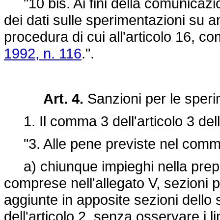
"10 bis. Ai fini della comunicaz
dei dati sulle sperimentazioni su ani
procedura di cui all'articolo 16, c
1992, n. 116
.".
Art. 4.
Sanzioni per le sperim
1. Il comma 3 dell'articolo 3 della
"3. Alle pene previste nel comma 
a) chiunque impieghi nella prepa
comprese nell'allegato V, sezioni p
aggiunte in apposite sezioni dello
dell'articolo 2, senza osservare i li