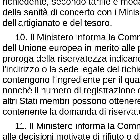
richiedente, secondo tariffe e modal
della sanità di concerto con i Minis
dell'artigianato e del tesoro.
10. Il Ministero informa la Commi
dell'Unione europea in merito alle 
proroga della riservatezza indican
l'indirizzo o la sede legale del ric
contengono l'ingrediente per il qu
nonché il numero di registrazione
altri Stati membri possono ottenere
contenente la domanda di riservat
11. Il Ministero informa la Commis
alle decisioni motivate di rifiuto o