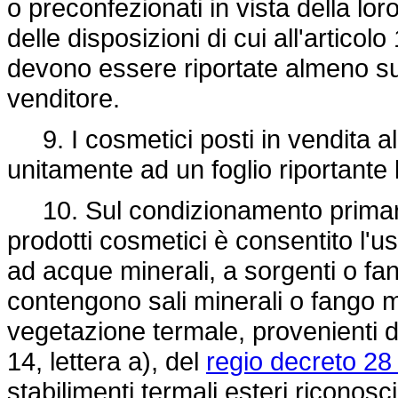
o preconfezionati in vista della lo
delle disposizioni di cui all'articolo
devono essere riportate almeno sul
venditore.
9. I cosmetici posti in vendita a
unitamente ad un foglio riportante l
10. Sul condizionamento primario
prodotti cosmetici è consentito l'u
ad acque minerali, a sorgenti o fang
contengono sali minerali o fango ma
vegetazione termale, provenienti dag
14, lettera a), del
regio decreto 28
stabilimenti termali esteri riconosc