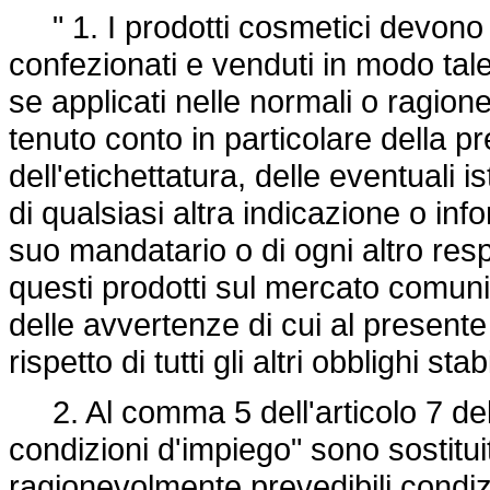
" 1. I prodotti cosmetici devono e
confezionati e venduti in modo ta
se applicati nelle normali o ragion
tenuto conto in particolare della p
dell'etichettatura, delle eventuali i
di qualsiasi altra indicazione o in
suo mandatario o di ogni altro res
questi prodotti sul mercato comuni
delle avvertenze di cui al present
rispetto di tutti gli altri obblighi sta
2. Al comma 5 dell'articolo 7 dell
condizioni d'impiego" sono sostituit
ragionevolmente prevedibili condiz