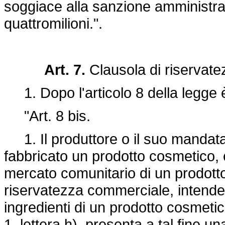
soggiace alla sanzione amministrat
quattromilioni.".
Art. 7.
Clausola di riservate
1. Dopo l'articolo 8 della legge è 
"Art. 8 bis.
1. Il produttore o il suo mandatar
fabbricato un prodotto cosmetico, o
mercato comunitario di un prodotto
riservatezza commerciale, intende 
ingredienti di un prodotto cosmetic
1, lettera h), presenta a tal fine 