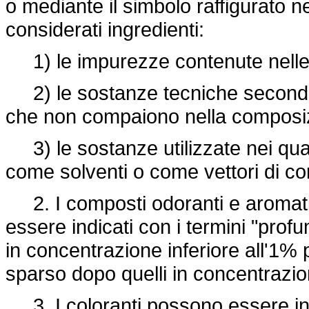
o mediante il simbolo raffigurato ne
considerati ingredienti:
1) le impurezze contenute nelle m
2) le sostanze tecniche secondari
che non compaiono nella composizi
3) le sostanze utilizzate nei quan
come solventi o come vettori di co
2. I composti odoranti e aromatiz
essere indicati con i termini "prof
in concentrazione inferiore all'1%
sparso dopo quelli in concentrazio
3. I coloranti possono essere indi