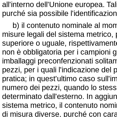
all'interno dell'Unione europea. Ta
purché sia possibile l'identificazio
b) il contenuto nominale al mom
misure legali del sistema metrico,
superiore o uguale, rispettivamente,
non è obbligatoria per i campioni g
imballaggi preconfenzionati solita
pezzi, per i quali l'indicazione de
pratica; in quest'ultimo caso sull'
numero dei pezzi, quando lo stes
determinato dall'esterno. In aggiunt
sistema metrico, il contenuto nom
di misura diverse, purché con carat