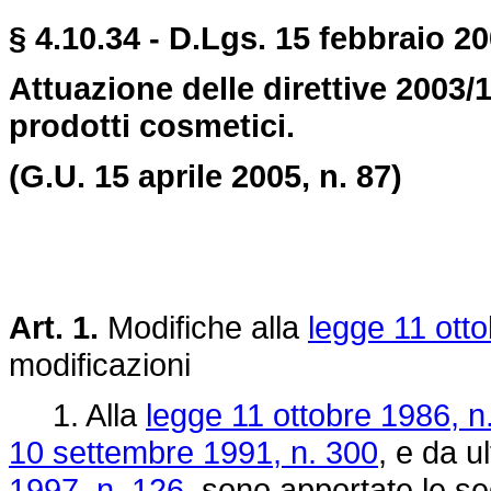
§ 4.10.34 - D.Lgs. 15 febbraio 20
Attuazione delle direttive 2003/
prodotti cosmetici.
(G.U. 15 aprile 2005, n. 87)
Art. 1.
Modifiche alla
legge 11 ott
modificazioni
1. Alla
legge 11 ottobre 1986, n
10 settembre 1991, n. 300
, e da 
1997, n. 126
, sono apportate le se