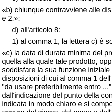
«b) chiunque contravviene alle disp
e 2.»;
d) all'articolo 8:
1) al comma 1, la lettera c) è sos
«c) la data di durata minima del p
quella alla quale tale prodotto, o
soddisfare la sua funzione iniziale
disposizioni di cui al comma 1 dell'
"da usare preferibilmente entro ...
dall'indicazione del punto della co
indicata in modo chiaro e si compo