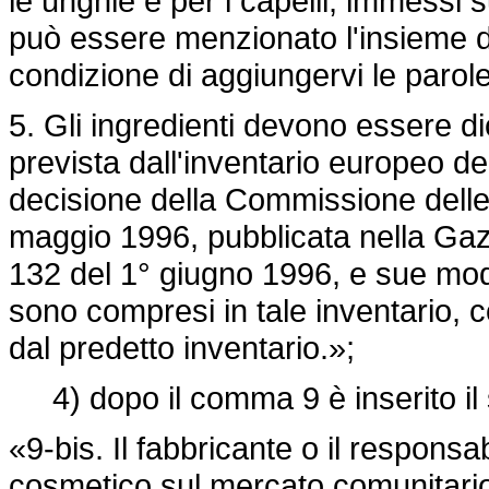
le unghie e per i capelli, immessi 
può essere menzionato l'insieme de
condizione di aggiungervi le parole
5. Gli ingredienti devono essere 
prevista dall'inventario europeo deg
decisione della Commissione dell
maggio 199
6, pubblicata nella Ga
132 del 1° giugno 1996, e sue modif
sono compresi in tale inventario, 
dal predetto inventario.»;
4) dopo il comma 9 è inserito il
«9-bis. Il fabbricante o il responsa
cosmetico sul mercato comunitario 