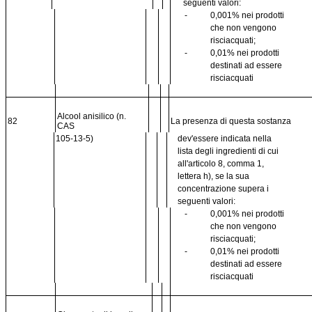
seguenti valori:
-
0,001% nei prodotti
che non vengono
risciacquati;
-
0,01% nei prodotti
destinati ad essere
risciacquati
Alcool anisilico (n.
82
La presenza di questa sostanza
CAS
105-13-5)
dev'essere indicata nella
lista degli ingredienti di cui
all'articolo 8, comma 1,
lettera h), se la sua
concentrazione supera i
seguenti valori:
-
0,001% nei prodotti
che non vengono
risciacquati;
-
0,01% nei prodotti
destinati ad essere
risciacquati