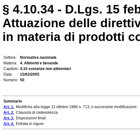
§ 4.10.34 - D.Lgs. 15 fe
Attuazione delle dirett
in materia di prodotti c
Settore:
Normativa nazionale
Materia:
4. Alimenti e bevande
Capitolo:
4.10 sostanze non alimentari
Data:
15/02/2005
Numero:
50
Sommario
Art. 1.
Modifiche alla legge 11 ottobre 1986 n. 713, e successive modificazioni
Art. 2.
Clausola di cedevolezza
Art. 3.
Disposizioni finali
Art. 4.
Entrata in vigore