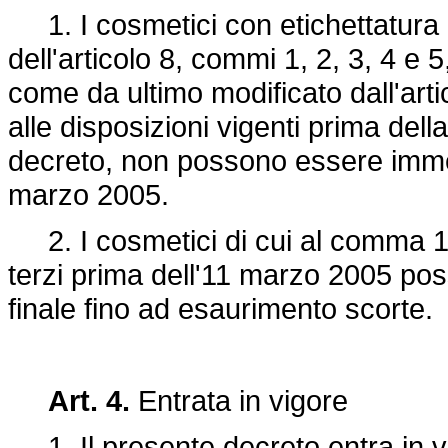
1. I cosmetici con etichettatura 
dell'articolo 8, commi 1, 2, 3, 4 e 5
come da ultimo modificato dall'art
alle disposizioni vigenti prima dell
decreto, non possono essere immes
marzo 2005.
2. I cosmetici di cui al comma 1
terzi prima dell'11 marzo 2005 po
finale fino ad esaurimento scorte.
Art. 4.
Entrata in vigore
1. Il presente decreto entra in vi