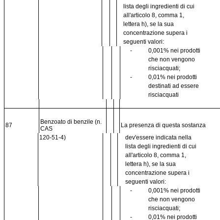
lista degli ingredienti di cui
all'articolo 8, comma 1,
lettera h), se la sua
concentrazione supera i
seguenti valori:
-
0,001% nei prodotti
che non vengono
risciacquati;
-
0,01% nei prodotti
destinati ad essere
risciacquati
Benzoato di benzile (n.
87
La presenza di questa sostanza
CAS
120-51-4)
dev'essere indicata nella
lista degli ingredienti di cui
all'articolo 8, comma 1,
lettera h), se la sua
concentrazione supera i
seguenti valori:
-
0,001% nei prodotti
che non vengono
risciacquati;
-
0,01% nei prodotti