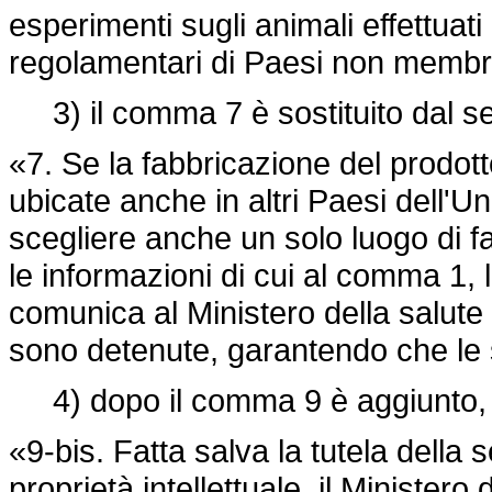
esperimenti sugli animali effettuati 
regolamentari di Paesi non membri
3) il comma 7 è sostituito dal s
«7. Se la fabbricazione del prodott
ubicate anche in altri Paesi dell'U
scegliere anche un solo luogo di f
le informazioni di cui al comma 1, le
comunica al Ministero della salute 
sono detenute, garantendo che le s
4) dopo il comma 9 è aggiunto, in
«9-bis. Fatta salva la tutela della 
proprietà intellettuale, il Ministero