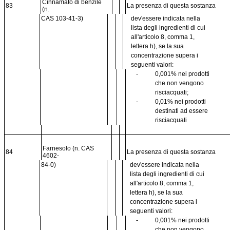
Cinnamato di benzile
83
La presenza di questa sostanza
(n.
CAS 103-41-3)
dev'essere indicata nella
lista degli ingredienti di cui
all'articolo 8, comma 1,
lettera h), se la sua
concentrazione supera i
seguenti valori:
-
0,001% nei prodotti
che non vengono
risciacquati;
-
0,01% nei prodotti
destinati ad essere
risciacquati
Farnesolo (n. CAS
84
La presenza di questa sostanza
4602-
84-0)
dev'essere indicata nella
lista degli ingredienti di cui
all'articolo 8, comma 1,
lettera h), se la sua
concentrazione supera i
seguenti valori:
-
0,001% nei prodotti
che non vengono