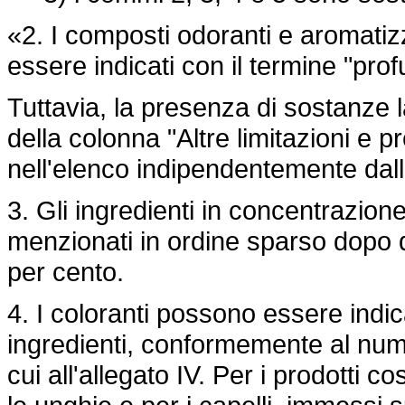
«2. I composti odoranti e aromatiz
essere indicati con il termine "pr
Tuttavia, la presenza di sostanze l
della colonna "Altre limitazioni e pr
nell'elenco indipendentemente dal
3. Gli ingredienti in concentrazion
menzionati in ordine sparso dopo q
per cento.
4. I coloranti possono essere indica
ingredienti, conformemente al num
cui all'allegato IV. Per i prodotti c