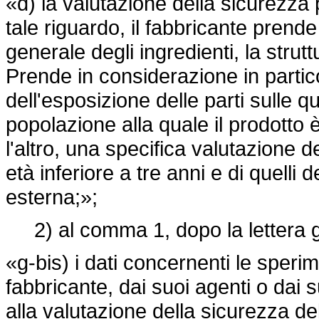
«d) la valutazione della sicurezza 
tale riguardo, il fabbricante prende
generale degli ingredienti, la strutt
Prende in considerazione in partico
dell'esposizione delle parti sulle qu
popolazione alla quale il prodotto è 
l'altro, una specifica valutazione d
età inferiore a tre anni e di quelli 
esterna;»;
2) al comma 1, dopo la lettera g
«g-bis) i dati concernenti le sperim
fabbricante, dai suoi agenti o dai s
alla valutazione della sicurezza del 