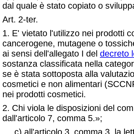
dal quale è stato copiato o sviluppa
Art. 2-ter.
1. E' vietato l'utilizzo nei prodott
cancerogene, mutagene o tossiche 
ai sensi dell'allegato I del
decreto l
sostanza classificata nella categor
se è stata sottoposta alla valutazio
cosmetici e non alimentari (SCCNFP)
nei prodotti cosmetici.
2. Chi viola le disposizioni del co
dall'articolo 7, comma 5.»;
c) all'articolo 3, comma 3, la lett