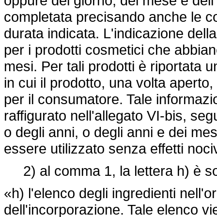
oppure del giorno, del mese e dell
completata precisando anche le con
durata indicata. L'indicazione dell
per i prodotti cosmetici che abbia
mesi. Per tali prodotti è riportata 
in cui il prodotto, una volta aperto,
per il consumatore. Tale informazio
raffigurato nell'allegato VI-bis, se
o degli anni, o degli anni e dei mesi
essere utilizzato senza effetti noci
2) al comma 1, la lettera h) è sos
«h) l'elenco degli ingredienti nel
dell'incorporazione. Tale elenco vi