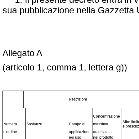
sua pubblicazione nella Gazzetta Uf
Allegato A
(articolo 1, comma 1, lettera g))
Restrizioni
Concentrazione
Altre limi
Numero
Sostanze
Campo di
massima
e prescri
d'ordine
applicazione
autorizzata
e/o uso
nel prodotto