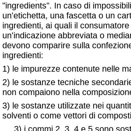
"ingredients". In caso di impossibilit
un'etichetta, una fascetta o un cart
ingredienti, ai quali il consumator
un'indicazione abbreviata o mediant
devono comparire sulla confezione
ingredienti:
1) le impurezze contenute nelle mat
2) le sostanze tecniche secondarie
non compaiono nella composizione 
3) le sostanze utilizzate nei quant
solventi o come vettori di composti
3) i commi 2, 3, 4 e 5 sono sostit