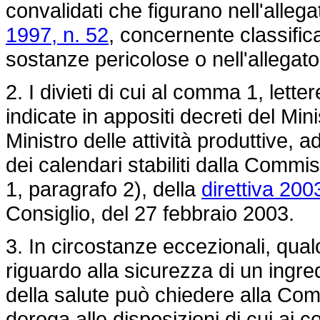
convalidati che figurano nell'alleg
1997, n. 52
, concernente classific
sostanze pericolose o nell'allegato
2. I divieti di cui al comma 1, lette
indicate in appositi decreti del Mini
Ministro delle attività produttive, a
dei calendari stabiliti dalla Commis
1, paragrafo 2), della
direttiva 20
Consiglio, del 27 febbraio 2003.
3. In circostanze eccezionali, qua
riguardo alla sicurezza di un ingre
della salute può chiedere alla Co
deroga alle disposizioni di cui ai 