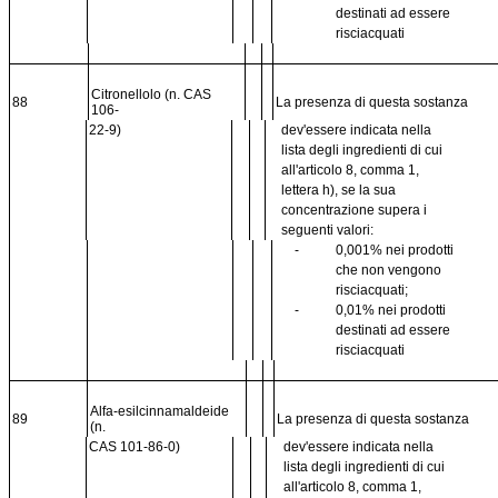
destinati ad essere
risciacquati
Citronellolo (n. CAS
88
La presenza di questa sostanza
106-
22-9)
dev'essere indicata nella
lista degli ingredienti di cui
all'articolo 8, comma 1,
lettera h), se la sua
concentrazione supera i
seguenti valori:
-
0,001% nei prodotti
che non vengono
risciacquati;
-
0,01% nei prodotti
destinati ad essere
risciacquati
Alfa-esilcinnamaldeide
89
La presenza di questa sostanza
(n.
CAS 101-86-0)
dev'essere indicata nella
lista degli ingredienti di cui
all'articolo 8, comma 1,