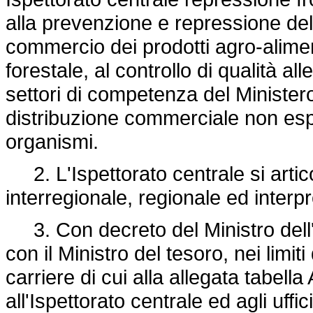
alla prevenzione e repressione dell
commercio dei prodotti agro-alimen
forestale, al controllo di qualità all
settori di competenza del Ministero 
distribuzione commerciale non espr
organismi.
2. L'Ispettorato centrale si articol
interregionale, regionale ed interpr
3. Con decreto del Ministro dell'a
con il Ministro del tesoro, nei limi
carriere di cui alla allegata tabell
all'Ispettorato centrale ed agli uffic