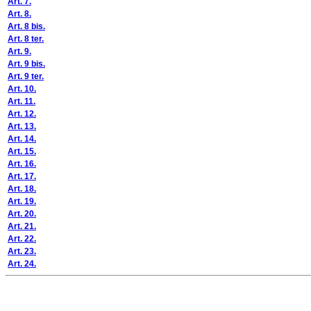
Art. 7.
Art. 8.
Art. 8 bis.
Art. 8 ter.
Art. 9.
Art. 9 bis.
Art. 9 ter.
Art. 10.
Art. 11.
Art. 12.
Art. 13.
Art. 14.
Art. 15.
Art. 16.
Art. 17.
Art. 18.
Art. 19.
Art. 20.
Art. 21.
Art. 22.
Art. 23.
Art. 24.