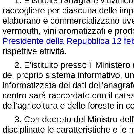
1. E'istituita l'anagrafe vitivinic
raccogliere per ciascuna delle i
elaborano e commercializzano uve, 
vermouth, vini aromatizzati e prodot
Presidente della Repubblica 12 fe
rispettive attività.
2. E'istituito presso il Ministero d
del proprio sistema informativo, u
informatizzata dei dati dell'anagraf
centro sarà raccordato con il catas
dell'agricoltura e delle foreste in
3. Con decreto del Ministro dell'a
disciplinate le caratteristiche e l