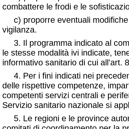
combattere le frodi e le sofisticazio
c) proporre eventuali modifiche de
vigilanza.
3. Il programma indicato al com
le stesse modalità ivi indicate, ten
informativo sanitario di cui all'art. 8
4. Per i fini indicati nei precedent
delle rispettive competenze, impart
competenti servizi centrali e perifer
Servizio sanitario nazionale si app
5. Le regioni e le province auton
comitati di coordinamento per la p