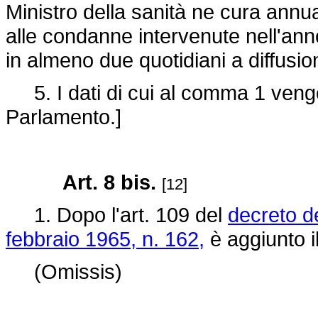
Ministro della sanità ne cura annu
alle condanne intervenute nell'ann
in almeno due quotidiani a diffusi
5. I dati di cui al comma 1 veng
Parlamento.]
Art. 8 bis.
[12]
1. Dopo l'art. 109 del
decreto d
febbraio 1965, n. 162,
è aggiunto i
(Omissis)