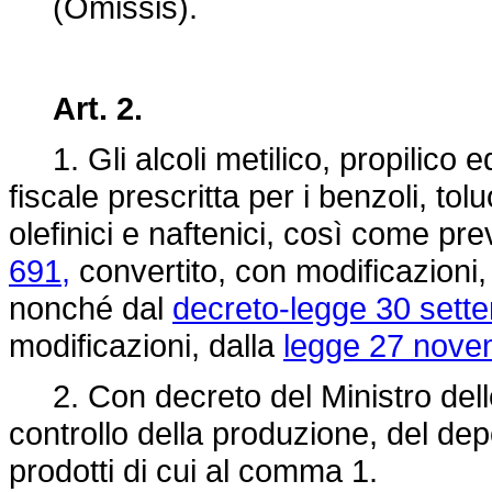
(Omissis).
Art. 2.
1. Gli alcoli metilico, propilico ed
fiscale prescritta per i benzoli, toluo
olefinici e naftenici, così come pre
691,
convertito, con modificazioni,
nonché dal
decreto-legge 30 sett
modificazioni, dalla
legge 27 nove
2. Con decreto del Ministro delle 
controllo della produzione, del depo
prodotti di cui al comma 1.