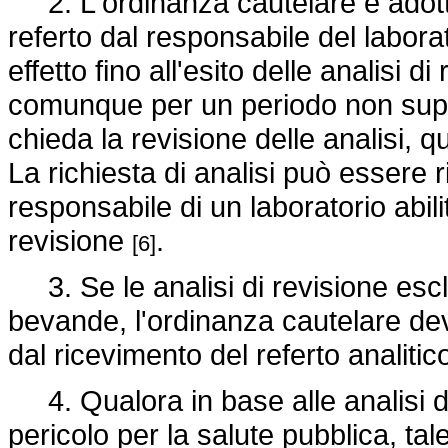
2. L'ordinanza cautelare è adotta
referto dal responsabile del laborat
effetto fino all'esito delle analisi 
comunque per un periodo non super
chieda la revisione delle analisi, 
La richiesta di analisi può essere 
responsabile di un laboratorio abili
revisione
.
[6]
3. Se le analisi di revisione esclu
bevande, l'ordinanza cautelare de
dal ricevimento del referto analitic
4. Qualora in base alle analisi di 
pericolo per la salute pubblica, tale