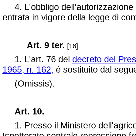
4. L'obbligo dell'autorizzazione 
entrata in vigore della legge di co
Art. 9 ter.
[16]
1. L'art. 76 del
decreto del Pres
1965, n. 162,
è sostituito dal segu
(Omissis).
Art. 10.
1. Presso il Ministero dell'agricolt
Ispettorato centrale repressione fro