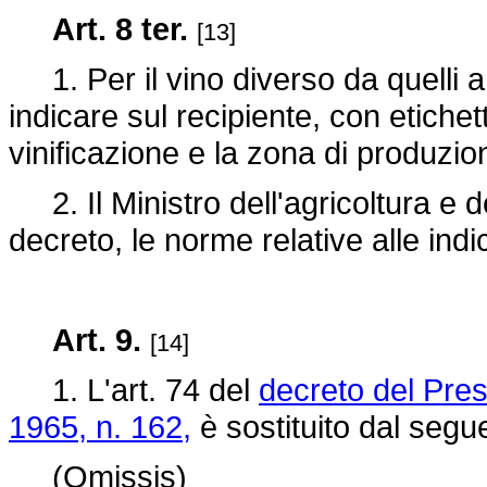
Art. 8 ter.
[13]
1. Per il vino diverso da quelli 
indicare sul recipiente, con etichet
vinificazione e la zona di produzio
2. Il Ministro dell'agricoltura e de
decreto, le norme relative alle ind
Art. 9.
[14]
1. L'art. 74 del
decreto del Pres
1965, n. 162,
è sostituito dal segu
(Omissis)