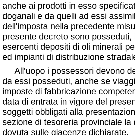
anche ai prodotti in esso specificati 
doganali e da quelli ad essi assimi
dell'imposta nella precedente misur
presente decreto sono posseduti, in
esercenti depositi di oli minerali p
ed impianti di distribuzione stradal
All'uopo i possessori devono denu
da essi posseduti, anche se viaggian
imposte di fabbricazione competente
data di entrata in vigore del prese
soggetti obbligati alla presentazi
sezione di tesoreria provinciale l
dovuta sulle giacenze dichiarate.