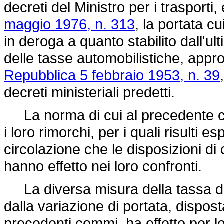
decreti del Ministro per i trasporti,
maggio 1976, n. 313
, la portata c
in deroga a quanto stabilito dall'ul
delle tasse automobilistiche, app
Repubblica 5 febbraio 1953, n. 39
decreti ministeriali predetti.
La norma di cui al precedente co
i loro rimorchi, per i quali risulti
circolazione che le disposizioni di c
hanno effetto nei loro confronti.
La diversa misura della tassa di
dalla variazione di portata, disposta
precedenti commi, ha effetto per l