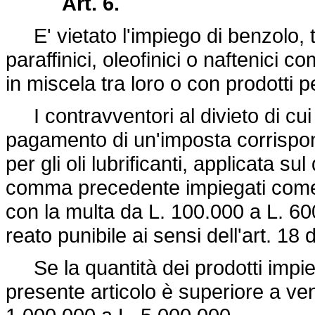
Art. 6.
E' vietato l'impiego di benzolo, to
paraffinici, oleofinici o naftenici c
in miscela tra loro o con prodotti pe
I contravventori al divieto di cu
pagamento di un'imposta corrispon
per gli oli lubrificanti, applicata sul
comma precedente impiegati come ca
con la multa da L. 100.000 a L. 600
reato punibile ai sensi dell'art. 18 
Se la quantità dei prodotti impiegat
presente articolo è superiore a vent