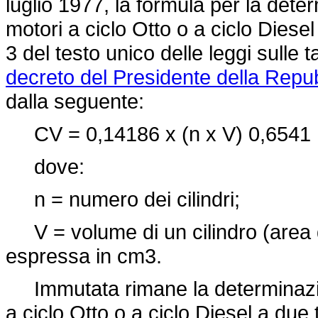
luglio 1977, la formula per la deter
motori a ciclo Otto o a ciclo Diesel 
3 del testo unico delle leggi sulle
decreto del Presidente della Repub
dalla seguente:
CV = 0,14186 x (n x V) 0,6541
dove:
n = numero dei cilindri;
V = volume di un cilindro (area de
espressa in cm3.
Immutata rimane la determinazione
a ciclo Otto o a ciclo Diesel a due