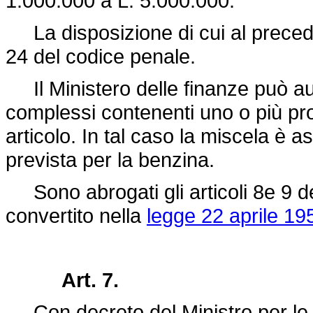
1.000.000 a L. 5.000.000.
La disposizione di cui al preceden
24 del codice penale.
Il Ministero delle finanze può aut
complessi contenenti uno o più pro
articolo. In tal caso la miscela è a
prevista per la benzina.
Sono abrogati gli articoli 8e 9 d
convertito nella
legge 22 aprile 19
Art. 7.
Con decreto del Ministro per le fi