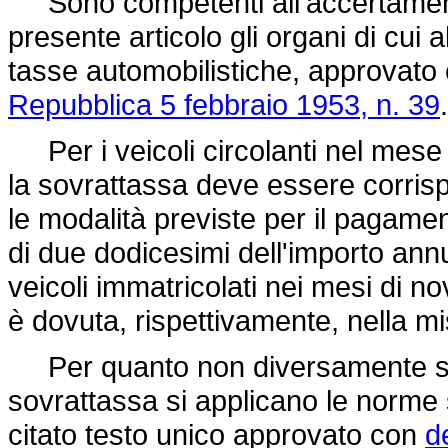
Sono competenti all'accertamento 
presente articolo gli organi di cui al
tasse automobilistiche, approvato
Repubblica 5 febbraio 1953, n. 39
.
Per i veicoli circolanti nel mese 
la sovrattassa deve essere corri
le modalità previste per il pagamen
di due dodicesimi dell'importo ann
veicoli immatricolati nei mesi di 
è dovuta, rispettivamente, nella m
Per quanto non diversamente stabi
sovrattassa si applicano le norme s
citato testo unico approvato con
d