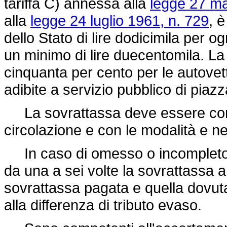
tariffa C) annessa alla
legge 27 ma
alla
legge 24 luglio 1961, n. 729
, 
dello Stato di lire dodicimila per o
un minimo di lire duecentomila. La 
cinquanta per cento per le autovet
adibite a servizio pubblico di piaz
La sovrattassa deve essere corri
circolazione e con le modalità e nei
In caso di omesso o incompleto 
da una a sei volte la sovrattassa a
sovrattassa pagata e quella dovuta,
alla differenza di tributo evaso.