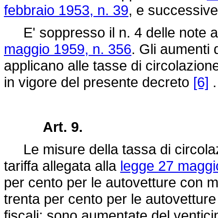
febbraio 1953, n. 39
, e successive
E' soppresso il n. 4 delle note al
maggio 1959, n. 356
. Gli aumenti
applicano alle tasse di circolazio
in vigore del presente decreto
[6]
.
Art. 9.
Le misure della tassa di circolazi
tariffa allegata alla
legge 27 maggi
per cento per le autovetture con mo
trenta per cento per le autovettu
fiscali; sono aumentate del ventic