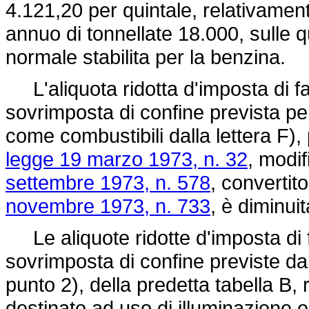
4.121,20 per quintale, relativament
annuo di tonnellate 18.000, sulle q
normale stabilita per la benzina.
L'aliquota ridotta d'imposta di f
sovrimposta di confine prevista per
come combustibili dalla lettera F), 
legge 19 marzo 1973, n. 32
, modif
settembre 1973, n. 578
, convertit
novembre 1973, n. 733
, è diminui
Le aliquote ridotte d'imposta di 
sovrimposta di confine previste dall
punto 2), della predetta tabella B, 
destinato ad uso di illuminazione e