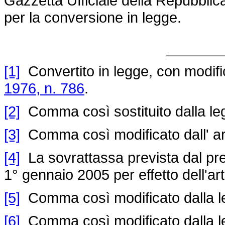
Gazzetta Ufficiale della Repubblic
per la conversione in legge.
[1]
Convertito in legge, con modifica
1976, n. 786
.
[2]
Comma così sostituito dalla le
[3]
Comma così modificato dall' ar
[4]
La sovrattassa prevista dal pres
1° gennaio 2005 per effetto dell'art
[5]
Comma così modificato dalla l
[6]
Comma così modificato dalla l