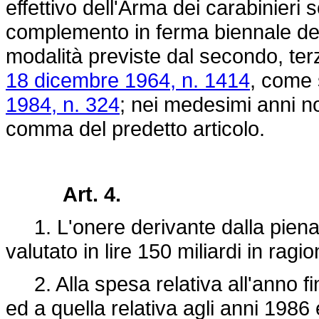
effettivo dell'Arma dei carabinieri s
complemento in ferma biennale dell
modalità previste dal secondo, ter
18 dicembre 1964, n. 1414
, come s
1984, n. 324
; nei medesimi anni non
comma del predetto articolo.
Art. 4.
1. L'onere derivante dalla piena 
valutato in lire 150 miliardi in ragi
2. Alla spesa relativa all'anno fina
ed a quella relativa agli anni 1986 