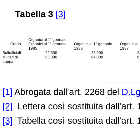
Tabella 3
[3]
Organici al 1° gennaio
Grado
Organici al 1° gennaio
Organici al 1° gennaio
Organici al
1985
1986
1987
Sottufficiali
22.500
23.000
2
Militari di
63.000
64.000
6
truppa
[1]
Abrogata dall'art. 2268 del
D.Lg
[2]
Lettera così sostituita dall'art.
[3]
Tabella così sostituita dall'art.