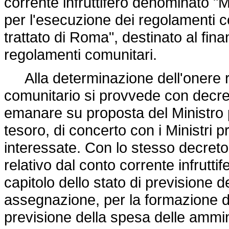
corrente infruttifero denominato "
per l'esecuzione dei regolamenti co
trattato di Roma", destinato al fin
regolamenti comunitari.
Alla determinazione dell'onere r
comunitario si provvede con decre
emanare su proposta del Ministro per
tesoro, di concerto con i Ministri p
interessate. Con lo stesso decreto 
relativo dal conto corrente infrutti
capitolo dello stato di previsione de
assegnazione, per la formazione del
previsione della spesa delle ammin