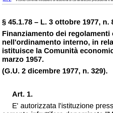
Art. 2.
Il conto corrente infruttifero di tesoreria di cui all'articolo precedente è 
§ 45.1.78 – L. 3 ottobre 1977, n. 
Finanziamento dei regolamenti c
nell'ordinamento interno, in rela
istituisce la Comunità economic
marzo 1957.
(G.U. 2 dicembre 1977, n. 329).
Art. 1.
E' autorizzata l'istituzione press