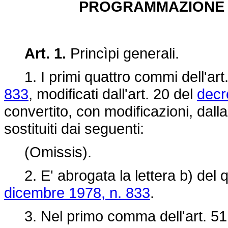
PROGRAMMAZIONE S
Art. 1.
Princìpi generali.
1. I primi quattro commi dell'art
833
, modificati dall'art. 20 del
decr
convertito, con modificazioni, dall
sostituiti dai seguenti:
(Omissis).
2. E' abrogata la lettera b) del q
dicembre 1978, n. 833
.
3. Nel primo comma dell'art. 51