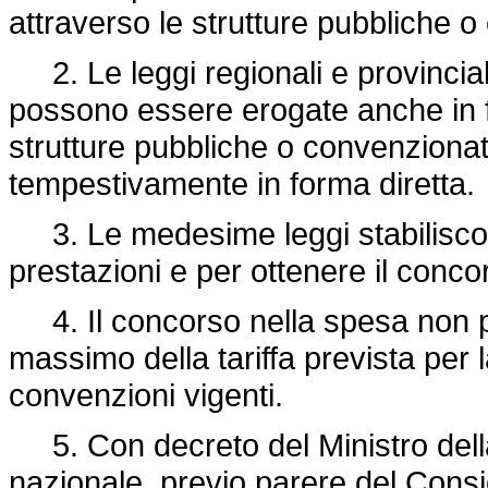
attraverso le strutture pubbliche 
2. Le leggi regionali e provinciali
possono essere erogate anche in fo
strutture pubbliche o convenzionate
tempestivamente in forma diretta.
3. Le medesime leggi stabiliscon
prestazioni e per ottenere il conc
4. Il concorso nella spesa non p
massimo della tariffa prevista per
convenzioni vigenti.
5. Con decreto del Ministro della s
nazionale, previo parere del Consig