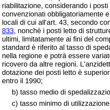
riabilitazione, considerando i posti 
convenzionati obbligatoriamente e q
locali di cui all'art. 43, secondo 
833
, nonchè i posti letto di strutt
ultimi, limitatamente ai fini del co
standard è riferito al tasso di spe
nella regione e potrà essere variat
ricovero da altre regioni. L'anzidet
dotazione dei posti letto è superio
entro il 1990;
b) tasso medio di spedalizzazion
c) tasso minimo di utilizzazione de