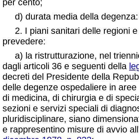
per cento;
d) durata media della degenza: u
2. I piani sanitari delle regioni 
prevedere:
a) la ristrutturazione, nel trienn
dagli articoli 36 e seguenti della
le
decreti del Presidente della Repub
delle degenze ospedaliere in aree f
di medicina, di chirurgia e di special
sezioni e servizi speciali di diagn
pluridisciplinare, siano dimensiona
e rappresentino misure di avvio all