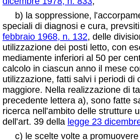
dicembre 1978, n. 833
;
b) la soppressione, l'accorpament
speciali di diagnosi e cura, prevsit
febbraio 1968, n. 132
, delle divis
utilizzazione dei posti letto, con esc
mediamente inferiori al 50 per cen
calcolo in ciascun anno il mese c
utilizzazione, fatti salvi i periodi d
maggiore. Nella realizzazione di tali
precedente lettera a), sono fatte sa
ricerca nell'ambito delle strutture 
dell'art. 39 della
legge 23 dicembre
c) le scelte volte a promuovere u