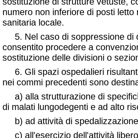
sostituzione di strutture vetuste, 
numero non inferiore di posti letto n
sanitaria locale.
5. Nel caso di soppressione di d
consentito procedere a convenziona
sostituzione delle divisioni o sezi
6. Gli spazi ospedalieri risultanti 
nei commi precedenti sono destinat
a) alla strutturazione di specifich
di malati lungodegenti e ad alto ris
b) ad attività di spedalizzazione 
c) all'esercizio dell'attività libe