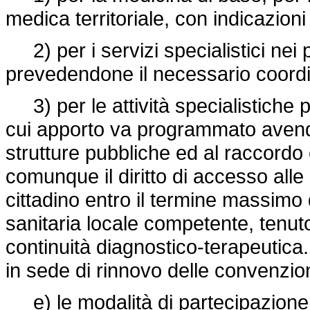
medica territoriale, con indicazion
2) per i servizi specialistici nei 
prevedendone il necessario coord
3) per le attività specialistiche p
cui apporto va programmato avendo 
strutture pubbliche ed al raccordo 
comunque il diritto di accesso alle
cittadino entro il termine massimo di
sanitaria locale competente, tenut
continuità diagnostico-terapeutica.
in sede di rinnovo delle convenzion
e) le modalità di partecipazione d