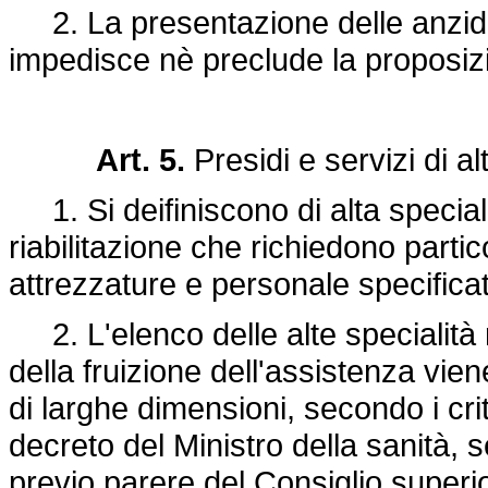
2. La presentazione delle anzide
impedisce nè preclude la proposizi
Art. 5.
Presidi e servizi di al
1. Si deifiniscono di alta specialit
riabilitazione che richiedono parti
attrezzature e personale specific
2. L'elenco delle alte specialità r
della fruizione dell'assistenza vien
di larghe dimensioni, secondo i crit
decreto del Ministro della sanità, s
previo parere del Consiglio superio