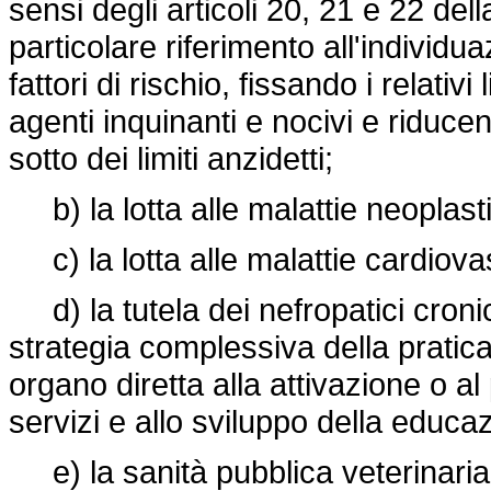
sensi degli articoli 20, 21 e 22 del
particolare riferimento all'individu
fattori di rischio, fissando i relativi
agenti inquinanti e nocivi e riduc
sotto dei limiti anzidetti;
b) la lotta alle malattie neoplast
c) la lotta alle malattie cardiovas
d) la tutela dei nefropatici cronic
strategia complessiva della pratica 
organo diretta alla attivazione o 
servizi e allo sviluppo della educaz
e) la sanità pubblica veterinaria