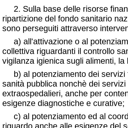
2. Sulla base delle risorse finanz
ripartizione del fondo sanitario naz
sono perseguiti attraverso interventi 
a) all'attivazione o al potenziamen
collettiva riguardanti il controllo sa
vigilanza igienica sugli alimenti, la 
b) al potenziamento dei servizi ter
sanità pubblica nonchè dei servizi s
extraospedalieri, anche per contener
esigenze diagnostiche e curative;
c) al potenziamento ed al coordi
riguardo anche alle esigenze del se