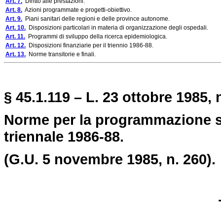
Art. 7.
Diritto alle prestazioni.
Art. 8.
Azioni programmate e progetti-obiettivo.
Art. 9.
Piani sanitari delle regioni e delle province autonome.
Art. 10.
Disposizioni particolari in materia di organizzazione degli ospedali.
Art. 11.
Programmi di sviluppo della ricerca epidemiologica.
Art. 12.
Disposizioni finanziarie per il triennio 1986-88.
Art. 13.
Norme transitorie e finali.
§ 45.1.119 – L. 23 ottobre 1985, 
Norme per la programmazione san
triennale 1986-88.
(G.U. 5 novembre 1985, n. 260).