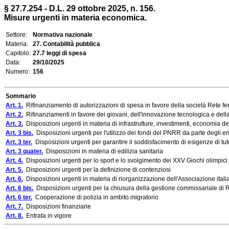
§ 27.7.254 - D.L. 29 ottobre 2025, n. 156.
Misure urgenti in materia economica.
Settore:
Normativa nazionale
Materia:
27. Contabilità pubblica
Capitolo:
27.7 leggi di spesa
Data:
29/10/2025
Numero:
156
Sommario
Art. 1.
Rifinanziamento di autorizzazioni di spesa in favore della società Rete ferr
Art. 2.
Rifinanziamenti in favore dei giovani, dell'innovazione tecnologica e della
Art. 3.
Disposizioni urgenti in materia di infrastrutture, investimenti, economia de
Art. 3 bis.
Disposizioni urgenti per l'utilizzo dei fondi del PNRR da parte degli ent
Art. 3 ter.
Disposizioni urgenti per garantire il soddisfacimento di esigenze di tut
Art. 3 quater.
Disposizioni in materia di edilizia sanitaria
Art. 4.
Disposizioni urgenti per lo sport e lo svolgimento dei XXV Giochi olimpici
Art. 5.
Disposizioni urgenti per la definizione di contenziosi
Art. 6.
Disposizioni urgenti in materia di riorganizzazione dell'Associazione ita
Art. 6 bis.
Disposizioni urgenti per la chiusura della gestione commissariale di
Art. 6 ter.
Cooperazione di polizia in ambito migratorio
Art. 7.
Disposizioni finanziarie
Art. 8.
Entrata in vigore