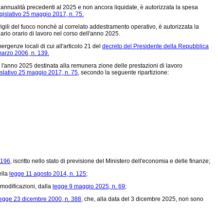
d annualità precedenti al 2025 e non ancora liquidate, è autorizzata la spesa
gislativo 25 maggio 2017, n. 75.
 vigili del fuoco nonchè al correlato addestramento operativo, è autorizzata la
ario orario di lavoro nel corso dell'anno 2025.
rgenze locali di cui all'articolo 21 del
decreto del Presidente della Repubblica
marzo 2006, n. 139.
r l'anno 2025 destinata alla remunera zione delle prestazioni di lavoro
islativo 25 maggio 2017, n. 75,
secondo la seguente ripartizione:
 196,
iscritto nello stato di previsione del Ministero dell'economia e delle finanze;
ella
legge 11 agosto 2014, n. 125;
 modificazioni, dalla
legge 9 maggio 2025, n. 69;
egge 23 dicembre 2000, n. 388,
che, alla data del 3 dicembre 2025, non sono