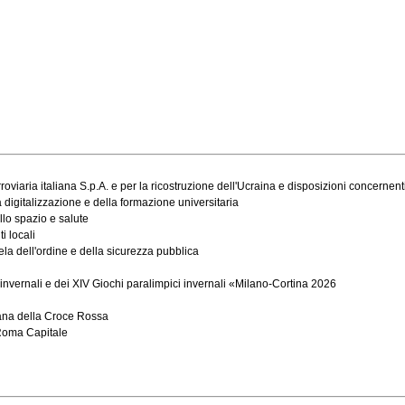
oviaria italiana S.p.A. e per la ricostruzione dell'Ucraina e disposizioni concernent
 digitalizzazione e della formazione universitaria
llo spazio e salute
i locali
ela dell'ordine e della sicurezza pubblica
 invernali e dei XIV Giochi paralimpici invernali «Milano-Cortina 2026
liana della Croce Rossa
 Roma Capitale