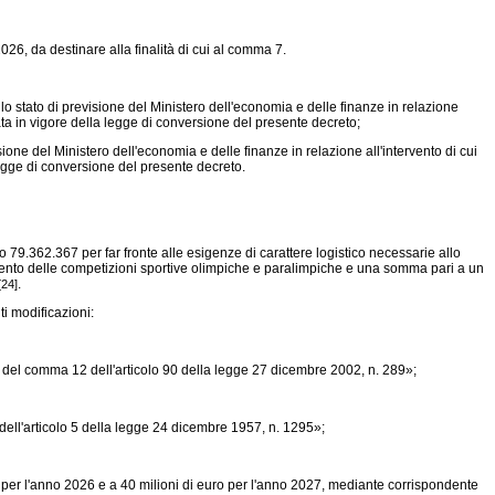
026, da destinare alla finalità di cui al comma 7.
lo stato di previsione del Ministero dell'economia e delle finanze in relazione
ata in vigore della legge di conversione del presente decreto;
one del Ministero dell'economia e delle finanze in relazione all'intervento di cui
legge di conversione del presente decreto.
o 79.362.367 per far fronte alle esigenze di carattere logistico necessarie allo
gimento delle competizioni sportive olimpiche e paralimpiche e una somma pari a un
.
[24]
i modificazioni:
e del comma 12 dell'articolo 90 della
legge 27 dicembre 2002, n. 289»;
ell'articolo 5 della
legge 24 dicembre 1957, n. 1295»;
 per l'anno 2026 e a 40 milioni di euro per l'anno 2027, mediante corrispondente