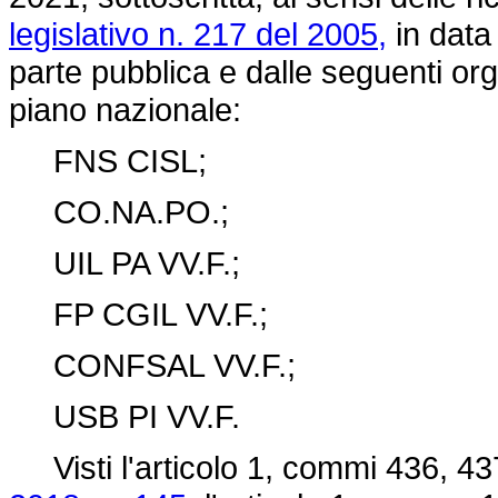
legislativo n. 217 del 2005,
in data
parte pubblica e dalle seguenti org
piano nazionale:
FNS CISL;
CO.NA.PO.;
UIL PA VV.F.;
FP CGIL VV.F.;
CONFSAL VV.F.;
USB PI VV.F.
Visti l'articolo 1, commi 436, 43