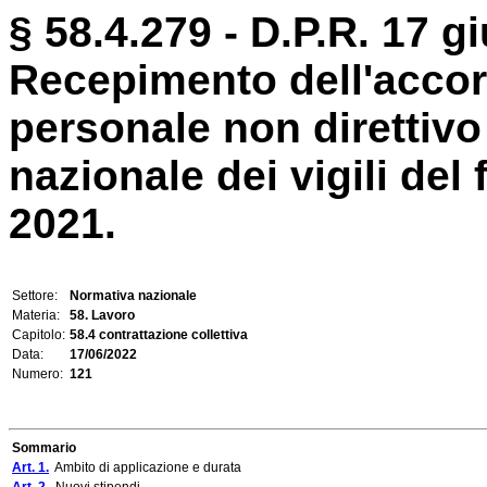
§ 58.4.279 - D.P.R. 17 g
Recepimento dell'accord
personale non direttivo
nazionale dei vigili del 
2021.
Settore:
Normativa nazionale
Materia:
58. Lavoro
Capitolo:
58.4 contrattazione collettiva
Data:
17/06/2022
Numero:
121
Sommario
Art. 1.
Ambito di applicazione e durata