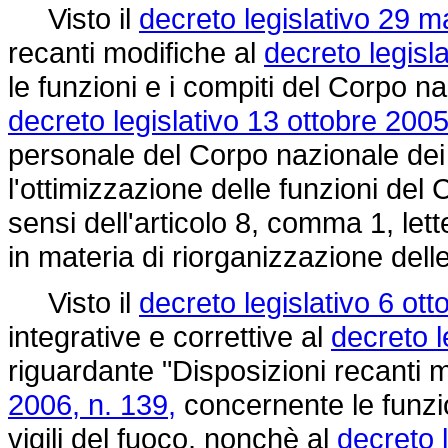
Visto il
decreto legislativo 29 m
recanti modifiche al
decreto legisl
le funzioni e i compiti del Corpo na
decreto legislativo 13 ottobre 2005
personale del Corpo nazionale dei v
l'ottimizzazione delle funzioni del 
sensi dell'articolo 8, comma 1, lett
in materia di riorganizzazione del
Visto il
decreto legislativo 6 ott
integrative e correttive al
decreto l
riguardante "Disposizioni recanti 
2006, n. 139,
concernente le funzio
vigili del fuoco, nonchè al
decreto 