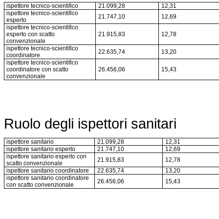
ispettore tecnico-scientifico
21.099,28
12,31
ispettore tecnico-scientifico
21.747,10
12,69
esperto
ispettore tecnico-scientifico
esperto con scatto
21.915,83
12,78
convenzionale
ispettore tecnico-scientifico
22.635,74
13,20
coordinatore
ispettore tecnico-scientifico
coordinatore con scatto
26.456,06
15,43
convenzionale
Ruolo degli ispettori sanitari
ispettore sanitario
21.099,28
12,31
ispettore sanitario esperto
21.747,10
12,69
ispettore sanitario esperto con
21.915,83
12,78
scatto convenzionale
ispettore sanitario coordinatore
22.635,74
13,20
ispettore sanitario coordinatore
26.456,06
15,43
con scatto convenzionale