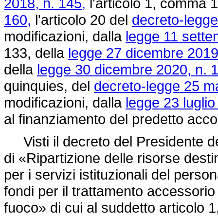
2018, n. 145,
l'articolo 1, comma 1
160,
l'articolo 20 del
decreto-legge 
modificazioni, dalla
legge 11 sette
133, della
legge 27 dicembre 2019,
della
legge 30 dicembre 2020, n. 
quinquies, del
decreto-legge 25 ma
modificazioni, dalla
legge 23 luglio
al finanziamento del predetto acco
Visti il decreto del Presidente de
di «Ripartizione delle risorse desti
per i servizi istituzionali del pers
fondi per il trattamento accessorio 
fuoco» di cui al suddetto articolo