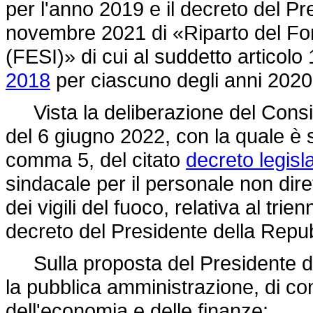
per l'anno 2019 e il decreto del Pr
novembre 2021 di «Riparto del Fondo
(FESI)» di cui al suddetto articol
2018
per ciascuno degli anni 2020
Vista la deliberazione del Consigli
del 6 giugno 2022, con la quale è s
comma 5, del citato
decreto legisl
sindacale per il personale non dire
dei vigili del fuoco, relativa al tri
decreto del Presidente della Repub
Sulla proposta del Presidente del 
la pubblica amministrazione, di conc
dell'economia e delle finanze;