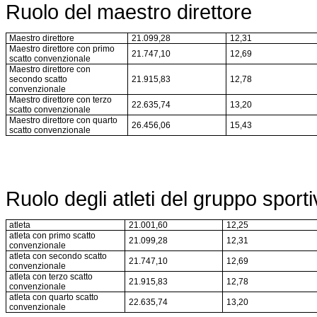
Ruolo del maestro direttore
Maestro direttore
21.099,28
12,31
Maestro direttore con primo
21.747,10
12,69
scatto convenzionale
Maestro direttore con
secondo scatto
21.915,83
12,78
convenzionale
Maestro direttore con terzo
22.635,74
13,20
scatto convenzionale
Maestro direttore con quarto
26.456,06
15,43
scatto convenzionale
Ruolo degli atleti del gruppo spor
atleta
21.001,60
12,25
atleta con primo scatto
21.099,28
12,31
convenzionale
atleta con secondo scatto
21.747,10
12,69
convenzionale
atleta con terzo scatto
21.915,83
12,78
convenzionale
atleta con quarto scatto
22.635,74
13,20
convenzionale