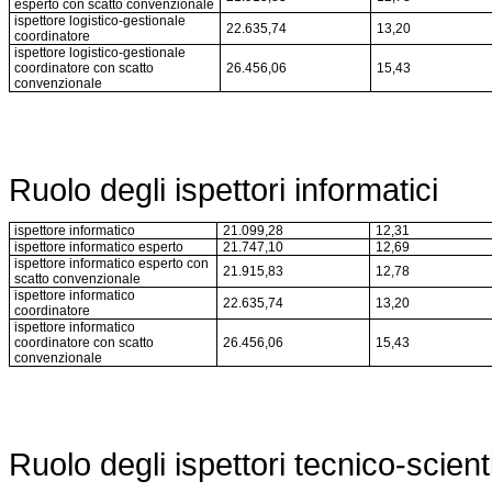
esperto con scatto convenzionale
ispettore logistico-gestionale
22.635,74
13,20
coordinatore
ispettore logistico-gestionale
coordinatore con scatto
26.456,06
15,43
convenzionale
Ruolo degli ispettori informatici
ispettore informatico
21.099,28
12,31
ispettore informatico esperto
21.747,10
12,69
ispettore informatico esperto con
21.915,83
12,78
scatto convenzionale
ispettore informatico
22.635,74
13,20
coordinatore
ispettore informatico
coordinatore con scatto
26.456,06
15,43
convenzionale
Ruolo degli ispettori tecnico-scienti