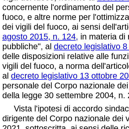
concernente l'ordinamento del pers
fuoco, e altre norme per l'ottimizz
dei vigili del fuoco, ai sensi dell'a
agosto 2015, n. 124,
in materia di
pubbliche", al
decreto legislativo 
delle disposizioni relative alle fun
vigili del fuoco, a norma dell'artico
al
decreto legislativo 13 ottobre 20
personale del Corpo nazionale dei v
della
legge 30 settembre 2004, n. 
Vista l'ipotesi di accordo sindaca
dirigente del Corpo nazionale dei vig
2021, sottoscritta, ai sensi delle r