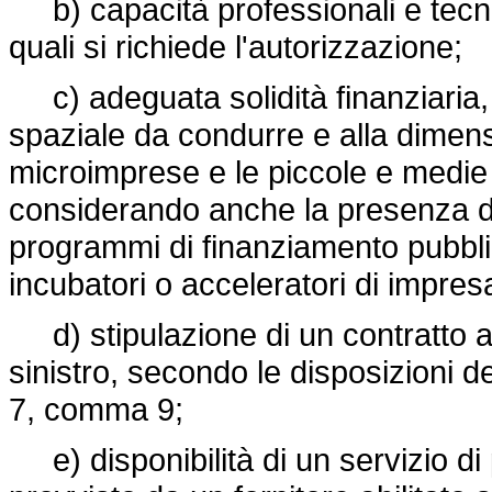
b) capacità professionali e tecnic
quali si richiede l'autorizzazione;
c) adeguata solidità finanziaria, c
spaziale da condurre e alla dimensi
microimprese e le piccole e medie i
considerando anche la presenza di in
programmi di finanziamento pubblic
incubatori o acceleratori di impresa
d) stipulazione di un contratto as
sinistro, secondo le disposizioni del
7, comma 9;
e) disponibilità di un servizio di p