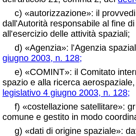
c) «autorizzazione»: il provvedim
dall'Autorità responsabile al fine d
all'esercizio delle attività spaziali;
d) «Agenzia»: l'Agenzia spaziale 
giugno 2003, n. 128;
e) «COMINT»: il Comitato intermini
spazio e alla ricerca aerospaziale, 
legislativo 4 giugno 2003, n. 128;
f) «costellazione satellitare»: gru
comune e gestito in modo coordin
g) «dati di origine spaziale»: dati