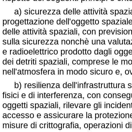
a) sicurezza delle attività spaziali 
progettazione dell'oggetto spazial
delle attività spaziali, con previsio
sulla sicurezza nonchè una valutaz
e radioelettrico prodotto dagli ogget
dei detriti spaziali, comprese le m
nell'atmosfera in modo sicuro e, ov
b) resilienza dell'infrastruttura sat
fisici e di interferenza, con conseg
oggetti spaziali, rilevare gli incidenti
accesso e assicurare la protezione 
misure di crittografia, operazioni 