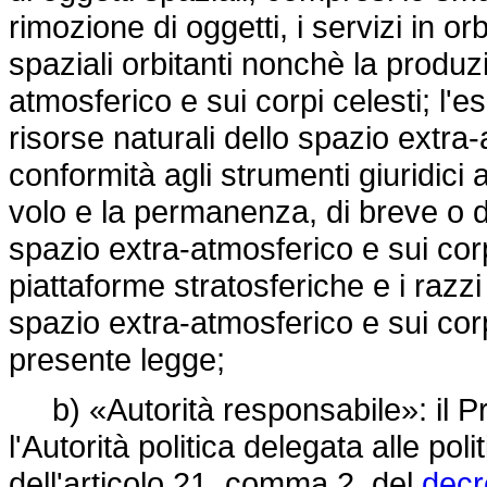
rimozione di oggetti, i servizi in orb
spaziali orbitanti nonchè la produz
atmosferico e sui corpi celesti; l'e
risorse naturali dello spazio extra-
conformità agli strumenti giuridici ad
volo e la permanenza, di breve o di
spazio extra-atmosferico e sui corpi
piattaforme stratosferiche e i razzi 
spazio extra-atmosferico e sui corpi
presente legge;
b) «Autorità responsabile»: il Pre
l'Autorità politica delegata alle pol
dell'articolo 21, comma 2, del
decr