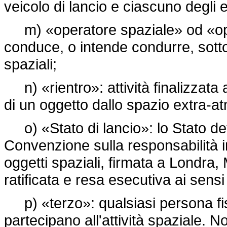
veicolo di lancio e ciascuno degli e
m) «operatore spaziale» od «oper
conduce, o intende condurre, sotto 
spaziali;
n) «rientro»: attività finalizzata a
di un oggetto dallo spazio extra-at
o) «Stato di lancio»: lo Stato defini
Convenzione sulla responsabilità i
oggetti spaziali, firmata a Londra
ratificata e resa esecutiva ai sensi
p) «terzo»: qualsiasi persona fis
partecipano all'attività spaziale. N