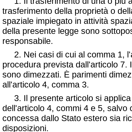
1. Il trasferimento di una o più att
trasferimento della proprietà o del
spaziale impiegato in attività spaz
della presente legge sono sottopost
responsabile.
2. Nei casi di cui al comma 1, l'a
procedura prevista dall'articolo 7.
sono dimezzati. È parimenti dimezza
all'articolo 4, comma 3.
3. Il presente articolo si applica a
dell'articolo 4, commi 4 e 5, salvo
concessa dallo Stato estero sia ric
disposizioni.