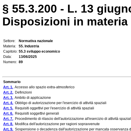
§ 55.3.200 - L. 13 giugn
Disposizioni in materia
Settore:
Normativa nazionale
Materia:
55. Industria
Capitolo:
55.3 sviluppo economico
Data:
13/06/2025
Numero:
89
Sommario
Art. 1.
Accesso allo spazio extra-atmosferico
Art. 2.
Definizioni
Art. 3.
Ambito di applicazione
Art. 4.
Obbligo di autorizzazione per l'esercizio di attività spaziali
Art. 5.
Requisiti oggettivi per l'esercizio di attività spaziali
Art. 6.
Requisiti soggettivi generali
Art. 7.
Procedimento di rilascio dell'autorizzazione all'esercizio di attività spazial
Art. 8.
Modifica dell'autorizzazione per ragioni sopravvenute
Art. 9.
Sospensione o decadenza dall'autorizzazione per mancata osservanza del