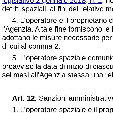
legislativo 2 gennaio 2018, n. 1,
nel
detriti spaziali, ai fini del relativo 
4. L'operatore e il proprietario 
l'Agenzia. A tale fine forniscono le
adottano le misure necessarie per 
di cui al comma 2.
5. L'operatore spaziale comunica 
preavviso la data di inizio di cias
sei mesi all'Agenzia stessa una re
Art. 12.
Sanzioni amministrative
1. L'operatore spaziale e il propr