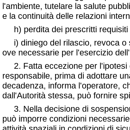
l'ambiente, tutelare la salute pubbl
e la continuità delle relazioni inter
h) perdita dei prescritti requisiti d
i) diniego del rilascio, revoca o s
ove necessarie per l'esercizio dell'
2. Fatta eccezione per l'ipotesi di
responsabile, prima di adottare u
decadenza, informa l'operatore, ch
dall'Autorità stessa, può fornire 
3. Nella decisione di sospension
può imporre condizioni necessarie 
attività spaziali in condizioni di s