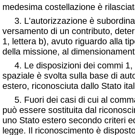
medesima costellazione è rilasciat
3. L'autorizzazione è subordinata a
versamento di un contributo, deter
1, lettera b), avuto riguardo alla tip
della missione, al dimensionamento d
4. Le disposizioni dei commi 1, 2 
spaziale è svolta sulla base di aut
estero, riconosciuta dallo Stato ita
5. Fuori dei casi di cui al comma
può essere sostituita dal riconosci
uno Stato estero secondo criteri equ
legge. Il riconoscimento è disposto