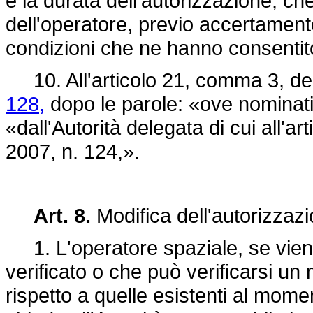
e la durata dell'autorizzazione, c
dell'operatore, previo accertament
condizioni che ne hanno consentito 
10. All'articolo 21, comma 3, de
128,
dopo le parole: «ove nominati,
«dall'Autorità delegata di cui all'a
2007, n. 124,».
Art. 8.
Modifica dell'autorizzaz
1. L'operatore spaziale, se viene
verificato o che può verificarsi u
rispetto a quelle esistenti al momen