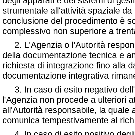
degli apparati e dei sistemi di ges
strumentale all'attività spaziale da 
conclusione del procedimento è s
complessivo non superiore a trenta
2. L'Agenzia o l'Autorità respons
della documentazione tecnica e amm
richiesta di integrazione fino alla 
documentazione integrativa rimane
3. In caso di esito negativo dell
l'Agenzia non procede a ulteriori at
all'Autorità responsabile, la quale 
comunica tempestivamente al rich
4. In caso di esito positivo degli