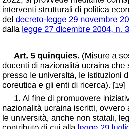
interventi strutturali di politica ec
del
decreto-legge 29 novembre 20
dalla
legge 27 dicembre 2004, n. 
Art. 5 quinquies.
(Misure a sos
docenti di nazionalità ucraina che s
presso le università, le istituzioni 
coreutica e gli enti di ricerca).
[19]
1. Al fine di promuovere iniziative
nazionalità ucraina iscritti, ovve
le università, anche non statali, 
contributo di cui alla
legge 29 lugli