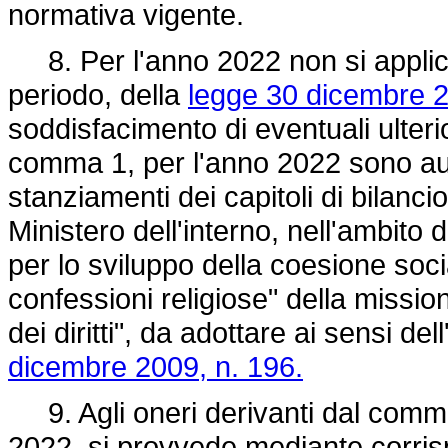
normativa vigente.
8. Per l'anno 2022 non si applic
periodo, della
legge 30 dicembre 2
soddisfacimento di eventuali ulteri
comma 1, per l'anno 2022 sono aut
stanziamenti dei capitoli di bilancio 
Ministero dell'interno, nell'ambito 
per lo sviluppo della coesione socia
confessioni religiose" della missi
dei diritti", da adottare ai sensi de
dicembre 2009, n. 196.
9. Agli oneri derivanti dal comma
2022, si provvede mediante corris