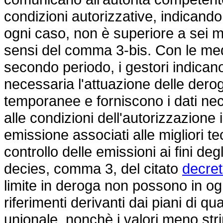
condizioni autorizzative, indicando 
ogni caso, non è superiore a sei me
sensi del comma 3-bis. Con le med
secondo periodo, i gestori indican
necessaria l'attuazione delle derog
temporanee e forniscono i dati nece
alle condizioni dell'autorizzazione i
emissione associati alle migliori tec
controllo delle emissioni ai fini deg
decies, comma 3, del citato
decret
limite in deroga non possono in og
riferimenti derivanti dai piani di q
unionale, nonchè i valori meno stri