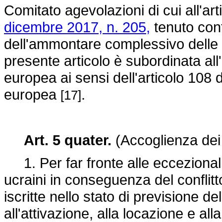
Comitato agevolazioni di cui all'a
dicembre 2017, n. 205,
tenuto cont
dell'ammontare complessivo delle 
presente articolo è subordinata al
europea ai sensi dell'articolo 108 
europea
.
[17]
Art. 5 quater.
(Accoglienza dei 
1. Per far fronte alle eccezionali
ucraini in conseguenza del conflitto
iscritte nello stato di previsione de
all'attivazione, alla locazione e all