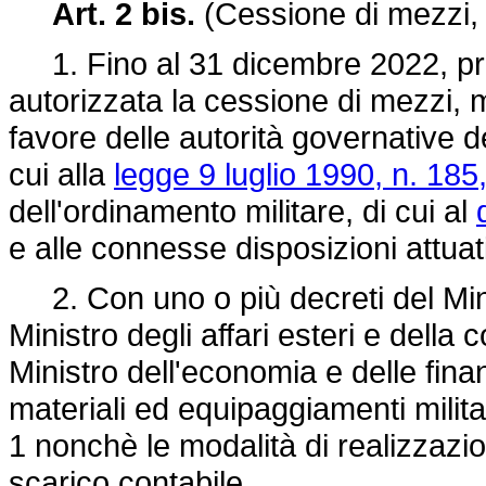
Art. 2 bis.
(Cessione di mezzi, m
1. Fino al 31 dicembre 2022, prev
autorizzata la cessione di mezzi, m
favore delle autorità governative de
cui alla
legge 9 luglio 1990, n. 185
dell'ordinamento militare, di cui al
e alle connesse disposizioni attuat
2. Con uno o più decreti del Minis
Ministro degli affari esteri e della
Ministro dell'economia e delle finan
materiali ed equipaggiamenti milit
1 nonchè le modalità di realizzazio
scarico contabile.