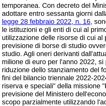
temporanea. Con decreto del Ministr
adottare entro sessanta giorni dall
legge 28 febbraio 2022, n. 16,
sono
le istituzioni e gli enti di cui al p
utilizzazione delle risorse di cui a
previsione di borse di studio ovvero 
studio. Agli oneri derivanti dall'att
milione di euro per l'anno 2022, 
riduzione dello stanziamento del fo
fini del bilancio triennale 2022-20
riserva e speciali" della missione "F
previsione del Ministero dell'econo
scopo parzialmente utilizzando l'a