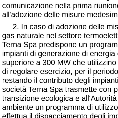
comunicazione nella prima riunione
all'adozione delle misure medesim
2. In caso di adozione delle misur
gas naturale nel settore termoelett
Terna Spa predispone un programm
impianti di generazione di energia
superiore a 300 MW che utilizzino 
di regolare esercizio, per il perio
restando il contributo degli impiant
società Terna Spa trasmette con pe
transizione ecologica e all'Autorità
ambiente un programma di utilizzo 
effettua il dispacciamento degli imp