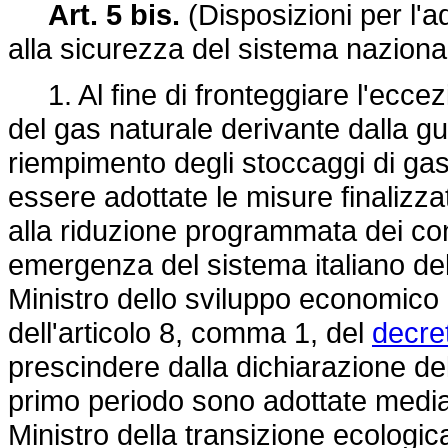
Art. 5 bis.
(Disposizioni per l'
alla sicurezza del sistema naziona
1. Al fine di fronteggiare l'eccezi
del gas naturale derivante dalla gu
riempimento degli stoccaggi di ga
essere adottate le misure finalizzat
alla riduzione programmata dei con
emergenza del sistema italiano del 
Ministro dello sviluppo economico
dell'articolo 8, comma 1, del
decret
prescindere dalla dichiarazione del
primo periodo sono adottate median
Ministro della transizione ecologic