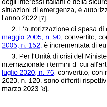
degli interessi italiani e della sicu
situazioni di emergenza, è autorizz
l'anno 2022
.
[7]
2. L'autorizzazione di spesa di cu
maggio 2005, n. 90,
convertito, co
2005, n. 152,
è incrementata di eu
3. Per l'Unità di crisi del Ministe
internazionale i termini di cui all'
luglio 2020, n. 76,
convertito, con 
2020, n. 120, sono differiti rispet
marzo 2023
.
[8]