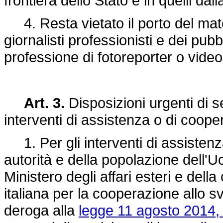
frontiera dello Stato e in quelli dal
4. Resta vietato il porto del mate
giornalisti professionisti e dei pub
professione di fotoreporter o videop
Art. 3.
Disposizioni urgenti di s
interventi di assistenza o di coope
1. Per gli interventi di assistenz
autorità e della popolazione dell'U
Ministero degli affari esteri e del
italiana per la cooperazione allo s
deroga alla
legge 11 agosto 2014, 