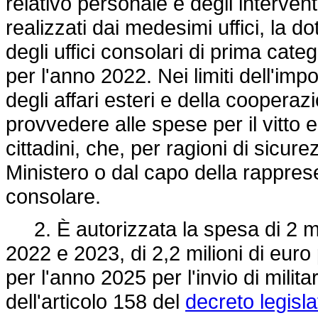
relativo personale e degli interventi 
realizzati dai medesimi uffici, la d
degli uffici consolari di prima cate
per l'anno 2022. Nei limiti dell'impo
degli affari esteri e della coopera
provvedere alle spese per il vitto e
cittadini, che, per ragioni di sicurez
Ministero o dal capo della rapprese
consolare.
2. È autorizzata la spesa di 2 mil
2022 e 2023, di 2,2 milioni di euro 
per l'anno 2025 per l'invio di milita
dell'articolo 158 del
decreto legisl