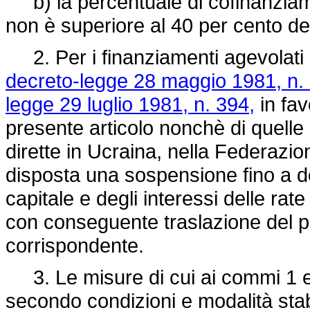
b) la percentuale di cofinanziamen
non è superiore al 40 per cento de
2. Per i finanziamenti agevolati co
decreto-legge 28 maggio 1981, n.
legge 29 luglio 1981, n. 394,
in fav
presente articolo nonchè di quelle 
dirette in Ucraina, nella Federazi
disposta una sospensione fino a d
capitale e degli interessi delle ra
con conseguente traslazione del 
corrispondente.
3. Le misure di cui ai commi 1 e 
secondo condizioni e modalità stabi