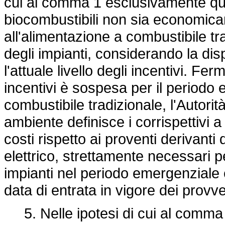
cui al comma 1 esclusivamente qual
biocombustibili non sia economica
all'alimentazione a combustibile tr
degli impianti, considerando la disp
l'attuale livello degli incentivi. F
incentivi è sospesa per il periodo
combustibile tradizionale, l'Autorit
ambiente definisce i corrispettivi 
costi rispetto ai proventi derivanti
elettrico, strettamente necessari p
impianti nel periodo emergenziale e
data di entrata in vigore dei prov
5. Nelle ipotesi di cui al comma 2