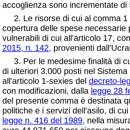
accoglienza sono incrementate di 
2. Le risorse di cui al comma 1 son
copertura delle spese necessarie 
vulnerabili di cui all'articolo 17, 
2015, n. 142,
provenienti dall'Ucra
3. Per le medesime finalità di cui
di ulteriori 3.000 posti nel Sistema
all'articolo 1-sexies del
decreto-le
con modificazioni, dalla
legge 28 f
del presente comma è destinata qu
politiche e i servizi dell'asilo, di cu
legge n. 416 del 1989,
nella misura