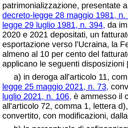
patrimonializzazione, presentate ai
decreto-legge 28 maggio 1981, n.
legge 29 luglio 1981, n. 394,
da imp
2020 e 2021 depositati, un fattura
esportazione verso l'Ucraina, la F
almeno al 10 per cento del fattura
applicano le seguenti disposizioni
a) in deroga all'articolo 11, co
legge 25 maggio 2021, n. 73,
conve
luglio 2021, n. 106,
è ammesso il c
all'articolo 72, comma 1, lettera d)
convertito, con modificazioni, dall