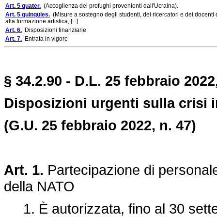
Art. 5 quater.
(Accoglienza dei profughi provenienti dall'Ucraina).
Art. 5 quinquies.
(Misure a sostegno degli studenti, dei ricercatori e dei docenti di
alta formazione artistica, [...]
Art. 6.
Disposizioni finanziarie
Art. 7.
Entrata in vigore
§ 34.2.90 - D.L. 25 febbraio 2022
Disposizioni urgenti sulla crisi 
(G.U. 25 febbraio 2022, n. 47)
Art. 1.
Partecipazione di personale 
della NATO
1. È autorizzata, fino al 30 sett