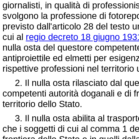
giornalisti, in qualità di profession
svolgono la professione di fotorep
previsto dall'articolo 28 del testo u
cui al
regio decreto 18 giugno 1931
nulla osta del questore competente 
antiproiettile ed elmetti per esigen
rispettive professioni nel territorio
2. Il nulla osta rilasciato dal que
competenti autorità doganali e di fro
territorio dello Stato.
3. Il nulla osta abilita al trasport
che i soggetti di cui al comma 1 d