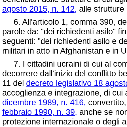
agosto 2015, n. 142,
alle strutture 
6. All'articolo 1, comma 390, de
parole da: "dei richiedenti asilo" fi
seguenti: "dei richiedenti asilo e de
militari in atto in Afghanistan e in 
7. I cittadini ucraini di cui al c
decorrere dall'inizio del conflitto bel
11 del
decreto legislativo 18 agost
accoglienza e integrazione, di cui a
dicembre 1989, n. 416,
convertito,
febbraio 1990, n. 39,
anche se non 
protezione internazionale o degli alt