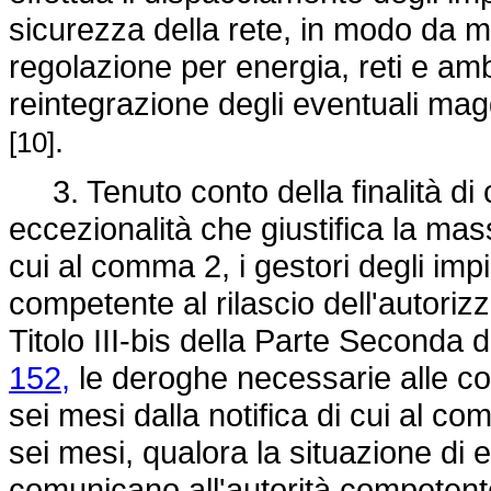
sicurezza della rete, in modo da ma
regolazione per energia, reti e ambi
reintegrazione degli eventuali maggi
.
[10]
3. Tenuto conto della finalità di 
eccezionalità che giustifica la mas
cui al comma 2, i gestori degli im
competente al rilascio dell'autoriz
Titolo III-bis della Parte Seconda 
152,
le deroghe necessarie alle con
sei mesi dalla notifica di cui al c
sei mesi, qualora la situazione di 
comunicano all'autorità competent