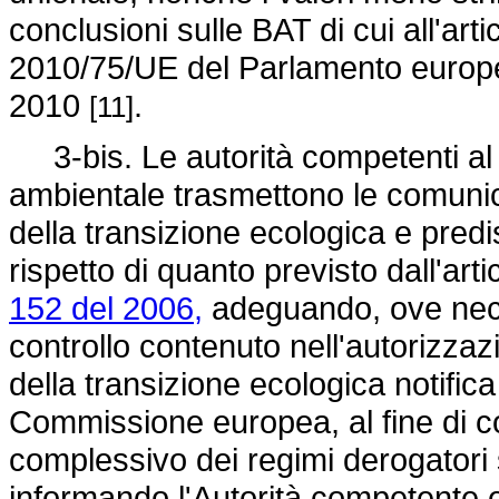
conclusioni sulle BAT di cui all'arti
2010/75/UE del Parlamento europe
2010
.
[11]
3-bis. Le autorità competenti al r
ambientale trasmettono le comunic
della transizione ecologica e pred
rispetto di quanto previsto dall'art
152 del 2006,
adeguando, ove neces
controllo contenuto nell'autorizzaz
della transizione ecologica notific
Commissione europea, al fine di co
complessivo dei regimi derogatori 
informando l'Autorità competente e 