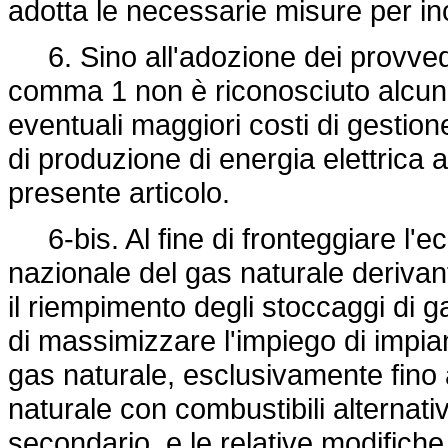
adotta le necessarie misure per ince
6. Sino all'adozione dei provvedime
comma 1 non è riconosciuto alcun c
eventuali maggiori costi di gestion
di produzione di energia elettrica al
presente articolo.
6-bis. Al fine di fronteggiare l'ec
nazionale del gas naturale derivan
il riempimento degli stoccaggi di 
di massimizzare l'impiego di impian
gas naturale, esclusivamente fino 
naturale con combustibili alternati
secondario, e le relative modifiche 