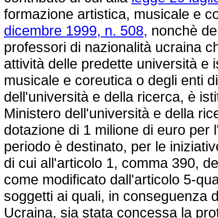
formazione artistica, musicale e cor
dicembre 1999, n. 508,
nonchè dei 
professori di nazionalità ucraina ch
attività delle predette università e i
musicale e coreutica o degli enti di 
dell'università e della ricerca, è ist
Ministero dell'università e della r
dotazione di 1 milione di euro per l
periodo è destinato, per le iniziativ
di cui all'articolo 1, comma 390, d
come modificato dall'articolo 5-qu
soggetti ai quali, in conseguenza del
Ucraina, sia stata concessa la pro