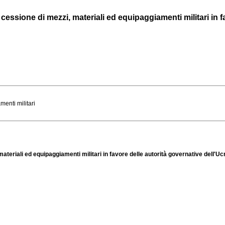
cessione di mezzi, materiali ed equipaggiamenti militari in fav
menti militari
materiali ed equipaggiamenti militari in favore delle autorità governative dell'Uc