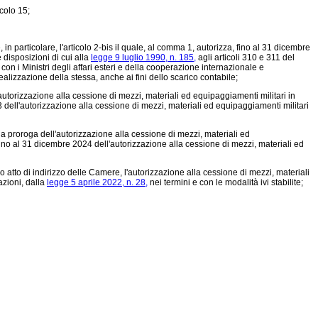
icolo 15;
 in particolare, l'articolo 2-bis il quale, al comma 1, autorizza, fino al 31 dicembre
 disposizioni di cui alla
legge 9 luglio 1990, n. 185,
agli articoli 310 e 311 del
on i Ministri degli affari esteri e della cooperazione internazionale e
alizzazione della stessa, anche ai fini dello scarico contabile;
autorizzazione alla cessione di mezzi, materiali ed equipaggiamenti militari in
23 dell'autorizzazione alla cessione di mezzi, materiali ed equipaggiamenti militari
a proroga dell'autorizzazione alla cessione di mezzi, materiali ed
 fino al 31 dicembre 2024 dell'autorizzazione alla cessione di mezzi, materiali ed
 atto di indirizzo delle Camere, l'autorizzazione alla cessione di mezzi, materiali
azioni, dalla
legge 5 aprile 2022, n. 28,
nei termini e con le modalità ivi stabilite;