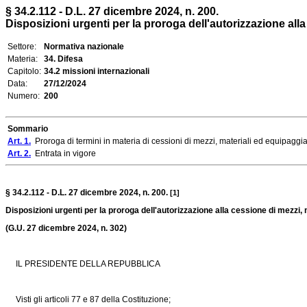
§ 34.2.112 - D.L. 27 dicembre 2024, n. 200.
Disposizioni urgenti per la proroga dell'autorizzazione alla 
Settore:
Normativa nazionale
Materia:
34. Difesa
Capitolo:
34.2 missioni internazionali
Data:
27/12/2024
Numero:
200
Sommario
Art. 1.
Proroga di termini in materia di cessioni di mezzi, materiali ed equipaggia
Art. 2.
Entrata in vigore
§ 34.2.112 - D.L. 27 dicembre 2024, n. 200.
[1]
Disposizioni urgenti per la proroga dell'autorizzazione alla cessione di mezzi, 
(G.U. 27 dicembre 2024, n. 302)
IL PRESIDENTE DELLA REPUBBLICA
Visti gli articoli 77 e 87 della Costituzione;