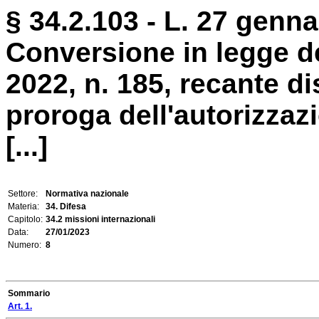
§ 34.2.103 - L. 27 genna
Conversione in legge d
2022, n. 185, recante di
proroga dell'autorizzaz
[...]
Settore:
Normativa nazionale
Materia:
34. Difesa
Capitolo:
34.2 missioni internazionali
Data:
27/01/2023
Numero:
8
Sommario
Art. 1.