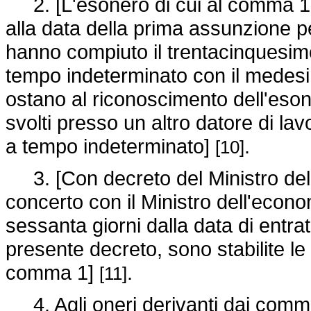
2. [L'esonero di cui al comma 1 s
alla data della prima assunzione pe
hanno compiuto il trentacinquesimo
tempo indeterminato con il medesi
ostano al riconoscimento dell'esone
svolti presso un altro datore di lav
a tempo indeterminato]
.
[10]
3. [Con decreto del Ministro del la
concerto con il Ministro dell'econ
sessanta giorni dalla data di entra
presente decreto, sono stabilite le 
comma 1]
.
[11]
4. Agli oneri derivanti dai commi 1