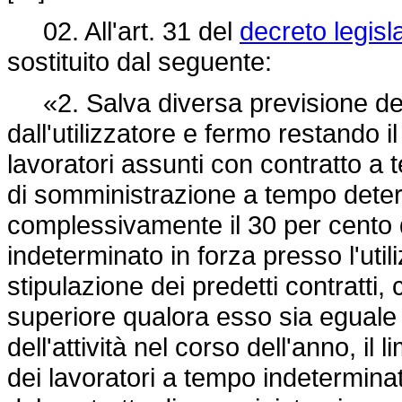
02. All'art. 31 del
decreto legisl
sostituito dal seguente:
«2. Salva diversa previsione dei co
dall'utilizzatore e fermo restando il
lavoratori assunti con contratto a
di somministrazione a tempo dete
complessivamente il 30 per cento 
indeterminato in forza presso l'util
stipulazione dei predetti contratti
superiore qualora esso sia eguale o
dell'attività nel corso dell'anno, i
dei lavoratori a tempo indetermina