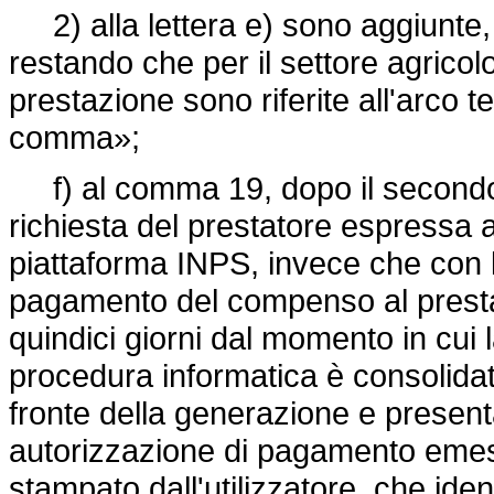
2) alla lettera e) sono aggiunte, i
restando che per il settore agricolo
prestazione sono riferite all'arco t
comma»;
f) al comma 19, dopo il secondo 
richiesta del prestatore espressa al
piattaforma INPS, invece che con le
pagamento del compenso al prestat
quindici giorni dal momento in cui l
procedura informatica è consolidata
fronte della generazione e presen
autorizzazione di pagamento emes
stampato dall'utilizzatore, che identi