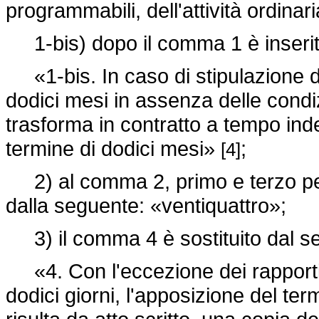
programmabili, dell'attività ordinar
1-bis) dopo il comma 1 è inserito
«1-bis. In caso di stipulazione di
dodici mesi in assenza delle condiz
trasforma in contratto a tempo ind
termine di dodici mesi»
;
[4]
2) al comma 2, primo e terzo peri
dalla seguente: «ventiquattro»;
3) il comma 4 è sostituito dal s
«4. Con l'eccezione dei rapporti 
dodici giorni, l'apposizione del ter