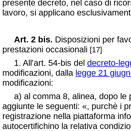
presente decreto, nel caso di ricor
lavoro, si applicano esclusivamente
Art. 2 bis.
Disposizioni per favor
prestazioni occasionali
[17]
1. All'art. 54-bis del
decreto-leg
modificazioni, dalla
legge 21 giugn
modificazioni:
a) al comma 8, alinea, dopo le p
aggiunte le seguenti: «, purchè i pre
registrazione nella piattaforma inf
autocertifichino la relativa condizi