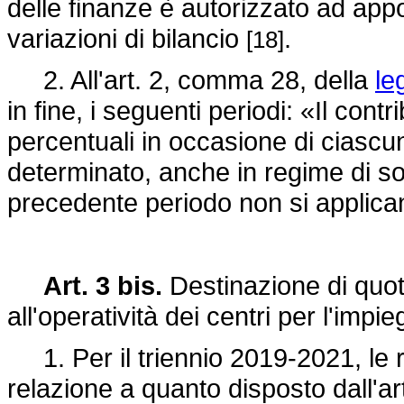
delle finanze è autorizzato ad appo
variazioni di bilancio
.
[18]
2. All'art. 2, comma 28, della
le
in fine, i seguenti periodi: «Il con
percentuali in occasione di ciascu
determinato, anche in regime di so
precedente periodo non si applican
Art. 3 bis.
Destinazione di quote
all'operatività dei centri per l'impi
1. Per il triennio 2019-2021, le 
relazione a quanto disposto dall'ar