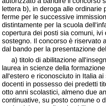
autorizzato a bandire il concorso s
lettera b), in deroga alle ordinari
ferme per le successive immissioni
distintamente per la scuola dell'inf
copertura dei posti sia comuni, ivi
sostegno. Il concorso è riservato a
dal bando per la presentazione dell
a) titolo di abilitazione all'inse
laurea in scienze della formazione 
all'estero e riconosciuto in Italia 
docenti in possesso dei predetti tit
otto anni scolastici, almeno due an
continuative, su posto comune o di