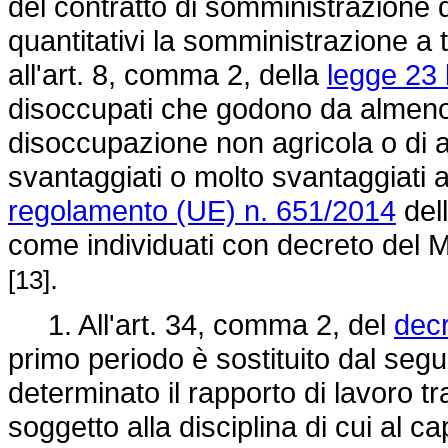
del contratto di somministrazione d
quantitativi la somministrazione a 
all'art. 8, comma 2, della
legge 23 
disoccupati che godono da almeno 
disoccupazione non agricola o di am
svantaggiati o molto svantaggiati ai
regolamento (UE) n. 651/2014
del
come individuati con decreto del Min
.
[13]
1. All'art. 34, comma 2, del
decr
primo periodo è sostituito dal seg
determinato il rapporto di lavoro t
soggetto alla disciplina di cui al ca