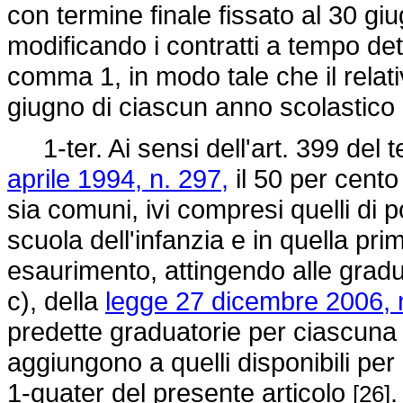
con termine finale fissato al 30 g
modificando i contratti a tempo dete
comma 1, in modo tale che il relati
giugno di ciascun anno scolastico
1-ter. Ai sensi dell'art. 399 del t
aprile 1994, n. 297,
il 50 per cento 
sia comuni, ivi compresi quelli di 
scuola dell'infanzia e in quella pr
esaurimento, attingendo alle gradua
c), della
legge 27 dicembre 2006, 
predette graduatorie per ciascuna p
aggiungono a quelli disponibili pe
1-quater del presente articolo
.
[26]