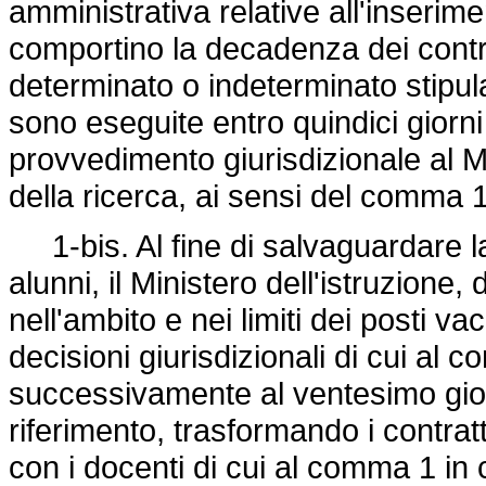
amministrativa relative all'inserim
comportino la decadenza dei contra
determinato o indeterminato stipulat
sono eseguite entro quindici giorni 
provvedimento giurisdizionale al Min
della ricerca, ai sensi del comma 
1-bis. Al fine di salvaguardare la 
alunni, il Ministero dell'istruzione,
nell'ambito e nei limiti dei posti va
decisioni giurisdizionali di cui al
successivamente al ventesimo giorno
riferimento, trasformando i contratt
con i docenti di cui al comma 1 in 