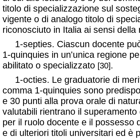
titolo di specializzazione sul sost
vigente o di analogo titolo di spec
riconosciuto in Italia ai sensi dell
1-septies. Ciascun docente può 
1-quinquies in un'unica regione per 
abilitato o specializzato
.
[30]
1-octies. Le graduatorie di merito 
comma 1-quinquies sono predisposte
e 30 punti alla prova orale di natura
valutabili rientrano il superamento 
per il ruolo docente e il possesso di 
e di ulteriori titoli universitari ed 