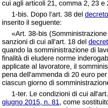
cui agli articoli 21, comma 2, 23 e
1-bis. Dopo l'art. 38 del
decreto
inserito il seguente:
«Art. 38-bis (Somministrazione f
sanzioni di cui all'art. 18 del
decret
quando la somministrazione di lavo
finalità di eludere norme inderogabil
applicate al lavoratore, il somminist
pena dell'ammenda di 20 euro per 
ciascun giorno di somministrazio
1-ter. Le condizioni di cui all'ar
giugno 2015, n. 81,
come sostituito