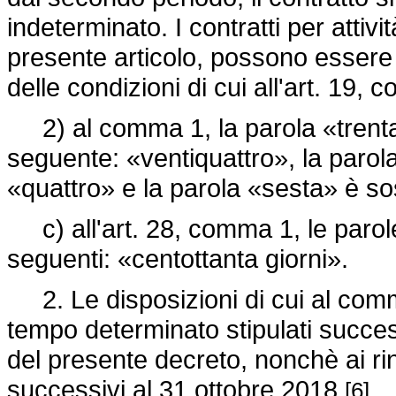
indeterminato. I contratti per attivi
presente articolo, possono essere
delle condizioni di cui all'art. 19,
2) al comma 1, la parola «trentase
seguente: «ventiquattro», la parol
«quattro» e la parola «sesta» è so
c) all'art. 28, comma 1, le parole
seguenti: «centottanta giorni».
2. Le disposizioni di cui al comma
tempo determinato stipulati succes
del presente decreto, nonchè ai rin
successivi al 31 ottobre 2018
.
[6]