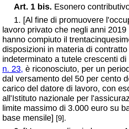
Art. 1 bis.
Esonero contributivo
1. [Al fine di promuovere l'occupa
lavoro privato che negli anni 201
hanno compiuto il trentacinquesimo
disposizioni in materia di contratt
indeterminato a tutele crescenti di
n. 23,
è riconosciuto, per un perio
dal versamento del 50 per cento de
carico del datore di lavoro, con es
all'Istituto nazionale per l'assicura
limite massimo di 3.000 euro su b
base mensile]
.
[9]