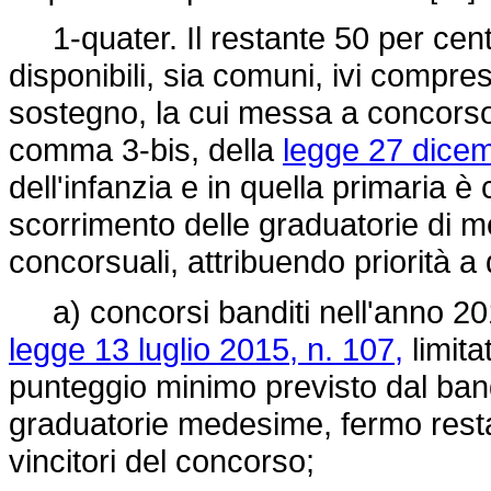
1-quater. Il restante 50 per cento
disponibili, sia comuni, ivi compres
sostegno, la cui messa a concorso s
comma 3-bis, della
legge 27 dicem
dell'infanzia e in quella primaria
scorrimento delle graduatorie di m
concorsuali, attribuendo priorità a q
a) concorsi banditi nell'anno 2016
legge 13 luglio 2015, n. 107,
limita
punteggio minimo previsto dal bando
graduatorie medesime, fermo restand
vincitori del concorso;