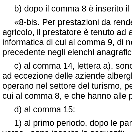
b) dopo il comma 8 è inserito il
«8-bis. Per prestazioni da render
agricolo, il prestatore è tenuto ad 
informatica di cui al comma 9, di n
precedente negli elenchi anagrafici 
c) al comma 14, lettera a), sono a
ad eccezione delle aziende alberghi
operano nel settore del turismo, per
cui al comma 8, e che hanno alle p
d) al comma 15:
1) al primo periodo, dopo le parol