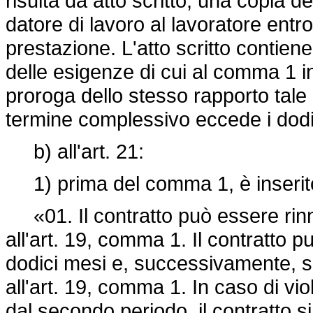
risulta da atto scritto, una copia
datore di lavoro al lavoratore entro 
prestazione. L'atto scritto contiene
delle esigenze di cui al comma 1 in 
proroga dello stesso rapporto tale
termine complessivo eccede i dodi
b) all'art. 21:
1) prima del comma 1, è inserito
«01. Il contratto può essere rinno
all'art. 19, comma 1. Il contratto 
dodici mesi e, successivamente, so
all'art. 19, comma 1. In caso di vi
dal secondo periodo, il contratto s