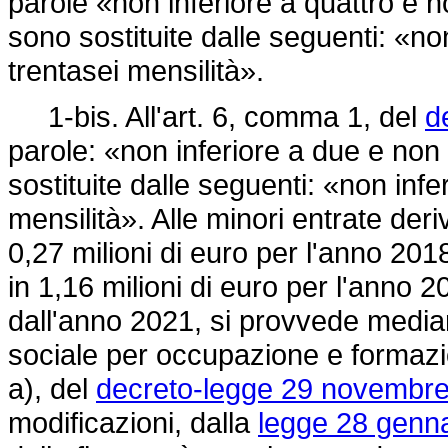
parole «non inferiore a quattro e n
sono sostituite dalle seguenti: «no
trentasei mensilità».
1-bis. All'art. 6, comma 1, del
d
parole: «non inferiore a due e non 
sostituite dalle seguenti: «non infe
mensilità». Alle minori entrate der
0,27 milioni di euro per l'anno 2018
in 1,16 milioni di euro per l'anno 2
dall'anno 2021, si provvede media
sociale per occupazione e formazion
a), del
decreto-legge 29 novembre
modificazioni, dalla
legge 28 genna