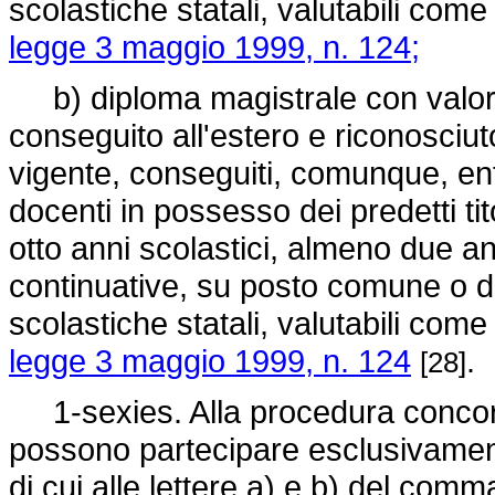
scolastiche statali, valutabili come 
legge 3 maggio 1999, n. 124;
b) diploma magistrale con valore d
conseguito all'estero e riconosciuto
vigente, conseguiti, comunque, ent
docenti in possesso dei predetti tit
otto anni scolastici, almeno due an
continuative, su posto comune o di
scolastiche statali, valutabili come 
legge 3 maggio 1999, n. 124
.
[28]
1-sexies. Alla procedura concorsu
possono partecipare esclusivamente
di cui alle lettere a) e b) del com