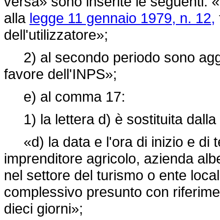
versa» sono inserite le seguenti: «
alla
legge 11 gennaio 1979, n. 12,
dell'utilizzatore»;
2) al secondo periodo sono aggiun
favore dell'INPS»;
e) al comma 17:
1) la lettera d) è sostituita dall
«d) la data e l'ora di inizio e di 
imprenditore agricolo, azienda albe
nel settore del turismo o ente locale
complessivo presunto con riferime
dieci giorni»;