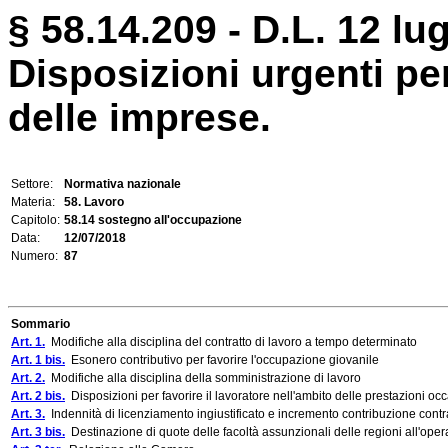
§ 58.14.209 - D.L. 12 lug
Disposizioni urgenti per
delle imprese.
Settore:
Normativa nazionale
Materia:
58. Lavoro
Capitolo:
58.14 sostegno all'occupazione
Data:
12/07/2018
Numero:
87
Sommario
Art. 1.
Modifiche alla disciplina del contratto di lavoro a tempo determinato
Art. 1 bis.
Esonero contributivo per favorire l'occupazione giovanile
Art. 2.
Modifiche alla disciplina della somministrazione di lavoro
Art. 2 bis.
Disposizioni per favorire il lavoratore nell'ambito delle prestazioni oc
Art. 3.
Indennità di licenziamento ingiustificato e incremento contribuzione cont
Art. 3 bis.
Destinazione di quote delle facoltà assunzionali delle regioni all'operat