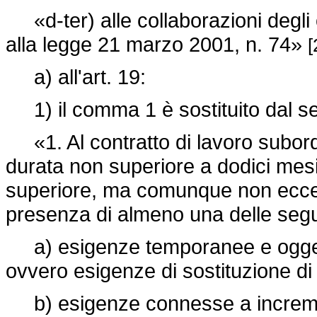
«d-ter) alle collaborazioni degli o
alla
legge 21 marzo 2001, n. 74»
[
a) all'art. 19:
1) il comma 1 è sostituito dal s
«1. Al contratto di lavoro subord
durata non superiore a dodici mesi
superiore, ma comunque non eccede
presenza di almeno una delle segu
a) esigenze temporanee e oggettiv
ovvero esigenze di sostituzione di a
b) esigenze connesse a increment