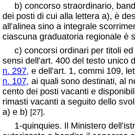
b) concorso straordinario, bandito
dei posti di cui alla lettera a), è de
all'alinea sino a integrale scorrim
ciascuna graduatoria regionale è 
c) concorsi ordinari per titoli ed
sensi dell'art. 400 del testo unico d
n. 297,
e dell'art. 1, commi 109, let
n. 107,
ai quali sono destinati, al ne
cento dei posti vacanti e disponibil
rimasti vacanti a seguito dello svol
a) e b)
.
[27]
1-quinquies. Il Ministero dell'istru