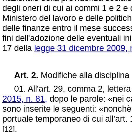
degli oneri di cui ai commi 1 e 2 e 
Ministero del lavoro e delle politic
delle finanze entro il mese success
fini dell'adozione delle eventuali in
17 della
legge 31 dicembre 2009, 
Art. 2.
Modifiche alla disciplina
01. All'art. 29, comma 2, lettera
2015, n. 81,
dopo le parole: «nei cas
sono inserite le seguenti: «nonchè q
portuale temporaneo di cui all'art.
.
[12]