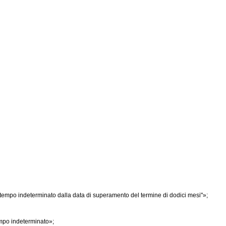
 a tempo indeterminato dalla data di superamento del termine di dodici mesi"»;
empo indeterminato»;