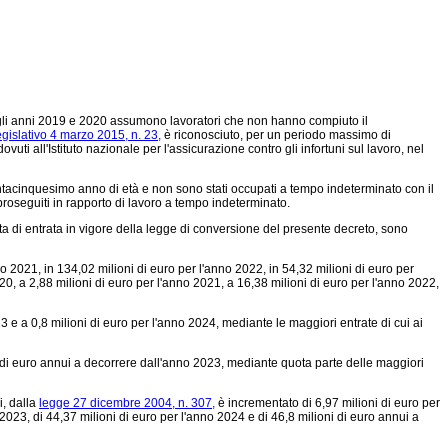
 negli anni 2019 e 2020 assumono lavoratori che non hanno compiuto il
egislativo 4 marzo 2015, n. 23,
è riconosciuto, per un periodo massimo di
uti all'Istituto nazionale per l'assicurazione contro gli infortuni sul lavoro, nel
entacinquesimo anno di età e non sono stati occupati a tempo indeterminato con il
proseguiti in rapporto di lavoro a tempo indeterminato.
ta di entrata in vigore della legge di conversione del presente decreto, sono
no 2021, in 134,02 milioni di euro per l'anno 2022, in 54,32 milioni di euro per
020, a 2,88 milioni di euro per l'anno 2021, a 16,38 milioni di euro per l'anno 2022,
3 e a 0,8 milioni di euro per l'anno 2024, mediante le maggiori entrate di cui ai
i di euro annui a decorrere dall'anno 2023, mediante quota parte delle maggiori
i, dalla
legge 27 dicembre 2004, n. 307,
è incrementato di 6,97 milioni di euro per
 2023, di 44,37 milioni di euro per l'anno 2024 e di 46,8 milioni di euro annui a