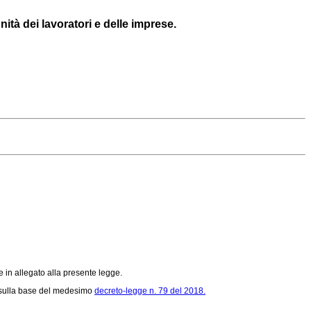
ità dei lavoratori e delle imprese.
e in allegato alla presente legge.
orti sulla base del medesimo
decreto-legge n. 79 del 2018.