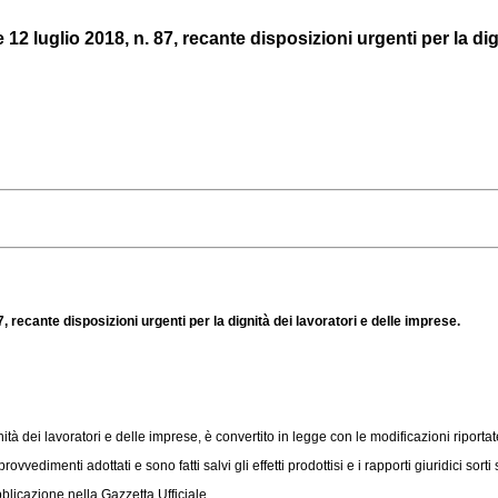
2 luglio 2018, n. 87, recante disposizioni urgenti per la dign
, recante disposizioni urgenti per la dignità dei lavoratori e delle imprese.
ità dei lavoratori e delle imprese, è convertito in legge con le modificazioni riportat
provvedimenti adottati e sono fatti salvi gli effetti prodottisi e i rapporti giuridici s
licazione nella Gazzetta Ufficiale.