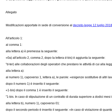
Allegato
Modificazioni apportate in sede di conversione al
decreto-legge 12 luglio 2018
All'articolo 1:
al comma 1:
alla lettera a) è premessa la seguente:
«0a) all'articolo 2, comma 2, dopo la lettera d-bis) è aggiunta la seguente:
"d-ter) alle collaborazioni degli operatori che prestano le attività di cui alla
legg
alla lettera a):
al numero 1), capoverso 1, lettera a), le parole: «esigenze sostitutive di altri lavo
dopo il numero 1) è inserito il seguente:
«1-bis) dopo il comma 1 è inserito il seguente:
"1-bis. In caso di stipulazione di un contratto di durata superiore a dodici mesi 
alla lettera b), numero 1), capoverso 01:
dopo il secondo periodo è inserito il seguente: «In caso di violazione di quanto 