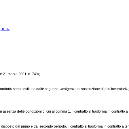
, n. 87
e 21 marzo 2001, n. 74"»;
ratori» sono sostituite dalle seguenti: «esigenze di sostituzione di altri lavoratori»;
in assenza delle condizioni di cui al comma 1, il contratto si trasforma in contratto
disposto dal primo e dal secondo periodo, il contratto si trasforma in contratto a t