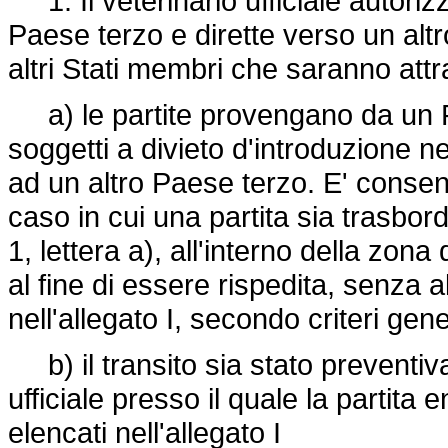
1. Il veterinario ufficiale autorizz
Paese terzo e dirette verso un altr
altri Stati membri che saranno attr
a) le partite provengano da un Pa
soggetti a divieto d'introduzione ne
ad un altro Paese terzo. E' consen
caso in cui una partita sia trasbo
1, lettera a), all'interno della zon
al fine di essere rispedita, senza al
nell'allegato I, secondo criteri gene
b) il transito sia stato preventiv
ufficiale presso il quale la partita e
elencati nell'allegato I