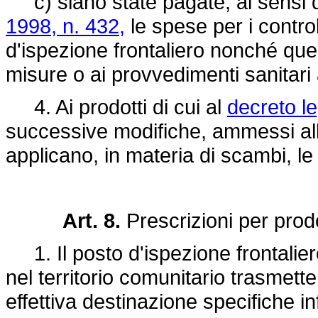
c) siano state pagate, ai sensi 
1998, n. 432,
le spese per i controll
d'ispezione frontaliero nonché que
misure o ai provvedimenti sanitari a
4. Ai prodotti di cui al
decreto le
successive modifiche, ammessi all
applicano, in materia di scambi, le 
Art. 8.
Prescrizioni per prodot
1. Il posto d'ispezione frontaliero
nel territorio comunitario trasmette
effettiva destinazione specifiche i