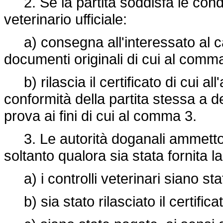
2. Se la partita soddisfa le condiz
veterinario ufficiale:
a) consegna all'interessato al car
documenti originali di cui al comma 
b) rilascia il certificato di cui al
conformità della partita stessa a de
prova ai fini di cui al comma 3.
3. Le autorità doganali ammettono 
soltanto qualora sia stata fornita l
a) i controlli veterinari siano stat
b) sia stato rilasciato il certifica