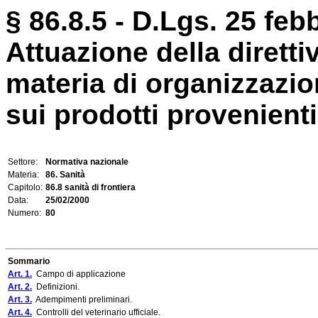
§ 86.8.5 - D.Lgs. 25 feb
Attuazione della diretti
materia di organizzazion
sui prodotti provenienti
Settore:
Normativa nazionale
Materia:
86. Sanità
Capitolo:
86.8 sanità di frontiera
Data:
25/02/2000
Numero:
80
Sommario
Art. 1.
Campo di applicazione
Art. 2.
Definizioni.
Art. 3.
Adempimenti preliminari.
Art. 4.
Controlli del veterinario ufficiale.