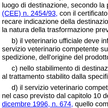
luogo di destinazione, secondo la 
(CEE) n. 2454/93,
con il certificat
recare indicazione della destinazi
la natura della trasformazione prev
b) il veterinario ufficiale deve inf
servizio veterinario competente sul
spedizione, dell'origine del prodot
c) nello stabilimento di destinazi
al trattamento stabilito dalla speci
d) il servizio veterinario compete
nel caso previsto dal capitolo 10 de
dicembre 1996, n. 674,
quello com