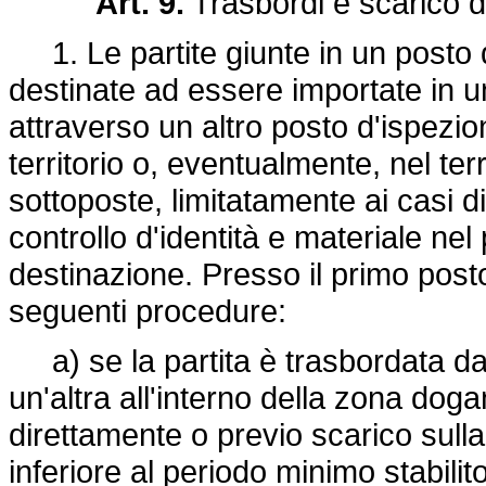
Art. 9.
Trasbordi e scarico di
1. Le partite giunte in un posto 
destinate ad essere importate in uno
attraverso un altro posto d'ispezi
territorio o, eventualmente, nel te
sottoposte, limitatamente ai casi d
controllo d'identità e materiale nel
destinazione. Presso il primo posto
seguenti procedure:
a) se la partita è trasbordata da
un'altra all'interno della zona dog
direttamente o previo scarico sull
inferiore al periodo minimo stabilit