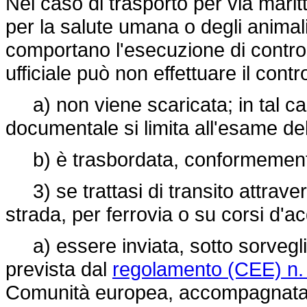
Nel caso di trasporto per via maritti
per la salute umana o degli animali
comportano l'esecuzione di controll
ufficiale può non effettuare il contr
a) non viene scaricata; in tal caso,
documentale si limita all'esame del
b) è trasbordata, conformemente a
3) se trattasi di transito attraverso
strada, per ferrovia o su corsi d'ac
a) essere inviata, sotto sorvegl
prevista dal
regolamento (CEE) n.
Comunità europea, accompagnata da