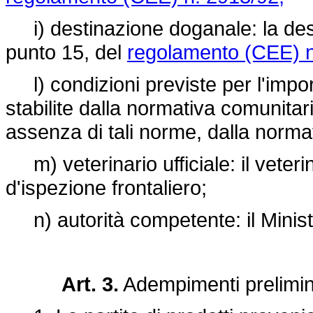
i) destinazione doganale: la desti
punto 15, del
regolamento (CEE) n
l) condizioni previste per l'import
stabilite dalla normativa comunitari
assenza di tali norme, dalla norma
m) veterinario ufficiale: il veterin
d'ispezione frontaliero;
n) autorità competente: il Ministe
Art. 3.
Adempimenti prelimin