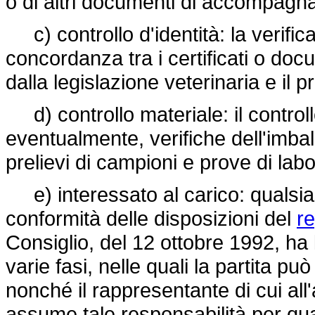
o di altri documenti di accompagna
c) controllo d'identità: la verific
concordanza tra i certificati o docu
dalla legislazione veterinaria e il p
d) controllo materiale: il contro
eventualmente, verifiche dell'imba
prelievi di campioni e prove di labo
e) interessato al carico: qualsiasi
conformità delle disposizioni del
r
Consiglio, del 12 ottobre 1992, ha 
varie fasi, nelle quali la partita pu
nonché il rappresentante di cui all
assume tale responsabilità per quan