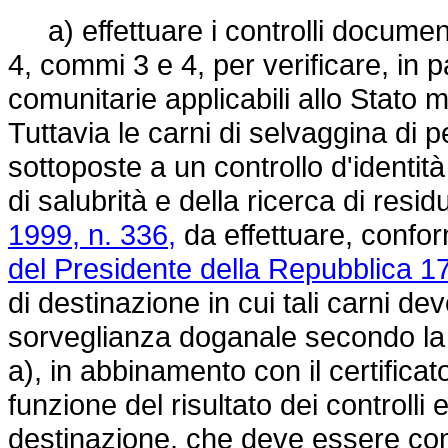
a) effettuare i controlli documentali
4, commi 3 e 4, per verificare, in p
comunitarie applicabili allo Stato 
Tuttavia le carni di selvaggina di p
sottoposte a un controllo d'identit
di salubrità e della ricerca di residu
1999, n. 336,
da effettuare, confo
del Presidente della Repubblica 17
di destinazione in cui tali carni d
sorveglianza doganale secondo la 
a), in abbinamento con il certificato
funzione del risultato dei controlli e
destinazione, che deve essere com