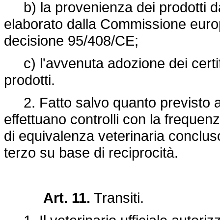
b) la provenienza dei prodotti da
elaborato dalla Commissione europe
decisione 95/408/CE;
c) l'avvenuta adozione dei certific
prodotti.
2. Fatto salvo quanto previsto al 
effettuano controlli con la frequen
di equivalenza veterinaria conclu
terzo su base di reciprocità.
Art. 11.
Transiti.