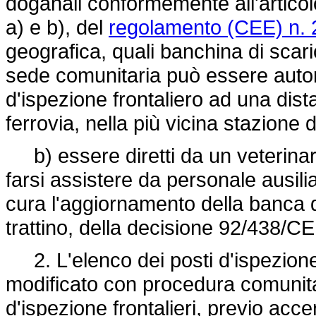
doganali conformemente all'articol
a) e b), del
regolamento (CEE) n. 
geografica, quali banchina di scari
sede comunitaria può essere autor
d'ispezione frontaliero ad una dist
ferrovia, nella più vicina stazione 
b) essere diretti da un veterinari
farsi assistere da personale ausili
cura l'aggiornamento della banca dat
trattino, della decisione 92/438/CE
2. L'elenco dei posti d'ispezione 
modificato con procedura comunitar
d'ispezione frontalieri, previo acce