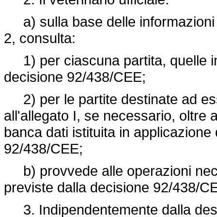
a) sulla base delle informazioni r
2, consulta:
1) per ciascuna partita, quelle inf
decisione 92/438/CEE;
2) per le partite destinate ad esse
all'allegato I, se necessario, oltre 
banca dati istituita in applicazione 
92/438/CEE;
b) provvede alle operazioni neces
previste dalla decisione 92/438/C
3. Indipendentemente dalla desti