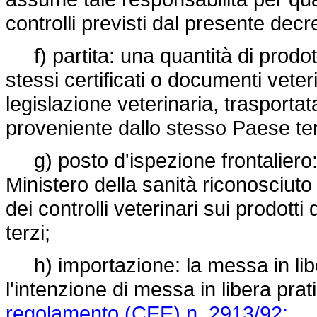
controlli previsti dal presente decr
f) partita: una quantità di prodott
stessi certificati o documenti veteri
legislazione veterinaria, trasporta
proveniente dallo stesso Paese ter
g) posto d'ispezione frontaliero: l'
Ministero della sanità riconosciut
dei controlli veterinari sui prodotti
terzi;
h) importazione: la messa in libe
l'intenzione di messa in libera prati
regolamento (CEE) n. 2913/92;