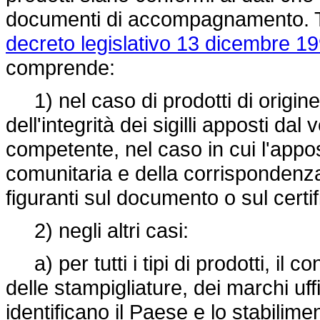
documenti di accompagnamento. Tra
decreto legislativo 13 dicembre 19
comprende:
1) nel caso di prodotti di origine 
dell'integrità dei sigilli apposti dal 
competente, nel caso in cui l'appos
comunitaria e della corrispondenza
figuranti sul documento o sul cer
2) negli altri casi:
a) per tutti i tipi di prodotti, il c
delle stampigliature, dei marchi uff
identificano il Paese e lo stabilimen