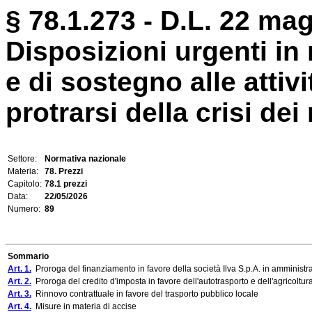
§ 78.1.273 - D.L. 22 mag
Disposizioni urgenti in 
e di sostegno alle attiv
protrarsi della crisi dei
Settore:
Normativa nazionale
Materia:
78. Prezzi
Capitolo:
78.1 prezzi
Data:
22/05/2026
Numero:
89
Sommario
Art. 1.
Proroga del finanziamento in favore della società Ilva S.p.A. in amminist
Art. 2.
Proroga del credito d'imposta in favore dell'autotrasporto e dell'agricoltur
Art. 3.
Rinnovo contrattuale in favore del trasporto pubblico locale
Art. 4.
Misure in materia di accise