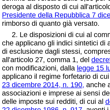
deroga al disposto di cui all'artic
Presidente della Repubblica 7 dic
rimborso di quanto già versato.
2. Le disposizioni di cui al comma
che applicano gli indici sintetici d
di esclusione dagli stessi, compresi
all'articolo 27, comma 1, del
decret
con modificazioni, dalla
legge 15 lu
applicano il regime forfetario di cu
23 dicembre 2014, n. 190,
anche ai
associazioni e imprese ai sensi deg
delle imposte sui redditi, di cui al
d
22 dicembre 1986, n. 917,
aventi i