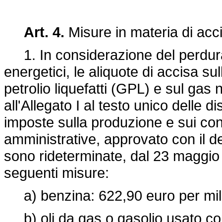
Art. 4.
Misure in materia di acc
1. In considerazione del perdurar
energetici, le aliquote di accisa su
petrolio liquefatti (GPL) e sul gas 
all'Allegato I al testo unico delle d
imposte sulla produzione e sui con
amministrative, approvato con il de
sono rideterminate, dal 23 maggio 
seguenti misure:
a) benzina: 622,90 euro per mille 
b) oli da gas o gasolio usato come