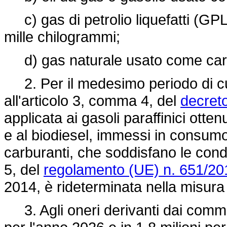
c) gas di petrolio liquefatti (GPL
mille chilogrammi;
d) gas naturale usato come carb
2. Per il medesimo periodo di cui 
all'articolo 3, comma 4, del
decreto
applicata ai gasoli paraffinici otte
e al biodiesel, immessi in consumo
carburanti, che soddisfano le condi
5, del
regolamento (UE) n. 651/20
2014, è rideterminata nella misura d
3. Agli oneri derivanti dai commi 1