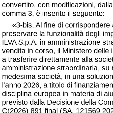
convertito, con modificazioni, dall
comma 3, è inserito il seguente:
«3-bis. Al fine di corrispondere all
preservare la funzionalità degli imp
ILVA S.p.A. in amministrazione str
vendita in corso, il Ministero delle
a trasferire direttamente alla societ
amministrazione straordinaria, su 
medesima società, in una soluzione,
l'anno 2026, a titolo di finanziam
disciplina europea in materia di aiu
previsto dalla Decisione della Co
C(2026) 891 final (SA. 121569 2026