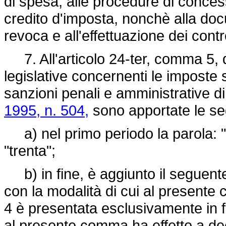
di spesa, alle procedure di concess
credito d'imposta, nonchè alla doc
revoca e all'effettuazione dei contro
7. All'articolo 24-ter, comma 5, d
legislative concernenti le imposte 
sanzioni penali e amministrative di
1995, n. 504,
sono apportate le seg
a) nel primo periodo la parola: "s
"trenta";
b) in fine, è aggiunto il seguente
con la modalità di cui al presente
4 è presentata esclusivamente in f
al presente comma ha effetto a de