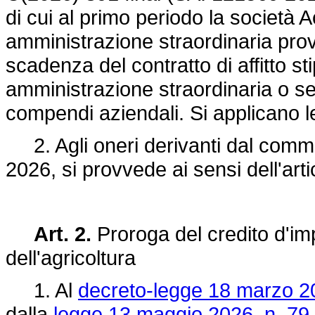
di cui al primo periodo la società Ac
amministrazione straordinaria prov
scadenza del contratto di affitto st
amministrazione straordinaria o se
compendi aziendali. Si applicano l
2. Agli oneri derivanti dal comma 
2026, si provvede ai sensi dell'arti
Art. 2.
Proroga del credito d'imp
dell'agricoltura
1. Al
decreto-legge 18 marzo 20
dalla
legge 13 maggio 2026, n. 79,