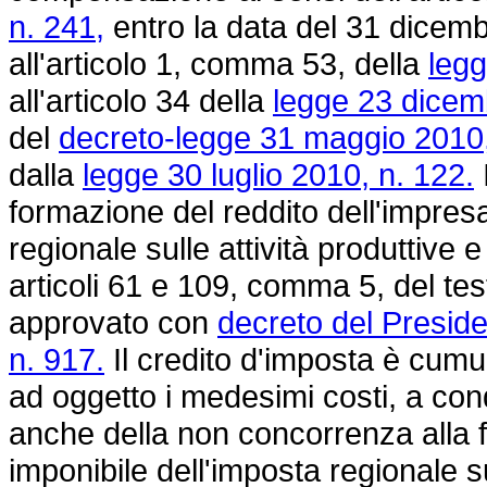
n. 241,
entro la data del 31 dicembr
all'articolo 1, comma 53, della
legg
all'articolo 34 della
legge 23 dicem
del
decreto-legge 31 maggio 2010,
dalla
legge 30 luglio 2010, n. 122.
formazione del reddito dell'impresa
regionale sulle attività produttive e 
articoli 61 e 109, comma 5, del tes
approvato con
decreto del Presid
n. 917.
Il credito d'imposta è cumu
ad oggetto i medesimi costi, a con
anche della non concorrenza alla f
imponibile dell'imposta regionale sul