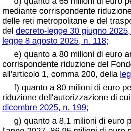
d) quanto a 65 milioni di euro pe
mediante corrispondente riduzione
delle reti metropolitane e del traspo
del
decreto-legge 30 giugno 2025, 
legge 8 agosto 2025, n. 118;
e) quanto a 80 milioni di euro a
corrispondente riduzione del Fondo p
all'articolo 1, comma 200, della
le
f) quanto a 80 milioni di euro pe
riduzione dell'autorizzazione di cu
dicembre 2025, n. 199;
g) quanto a 8,1 milioni di euro pe
l'anno 2027, 86,95 milioni di euro 