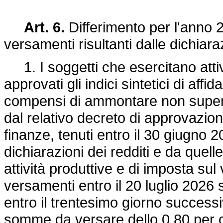
Art. 6.
Differimento per l'anno 2
versamenti risultanti dalle dichiaraz
1. I soggetti che esercitano attiv
approvati gli indici sintetici di affi
compensi di ammontare non superior
dal relativo decreto di approvazion
finanze, tenuti entro il 30 giugno 2
dichiarazioni dei redditi e da quell
attività produttive e di imposta sul
versamenti entro il 20 luglio 202
entro il trentesimo giorno success
somme da versare dello 0,80 per cen