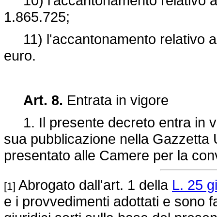
10) l'accantonamento relativo al 
1.865.725;
11) l'accantonamento relativo al M
euro.
Art. 8.
Entrata in vigore
1. Il presente decreto entra in vi
sua pubblicazione nella Gazzetta Uf
presentato alle Camere per la con
Abrogato dall'art. 1 della
L. 25 g
[1]
e i provvedimenti adottati e sono fatt