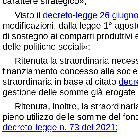
carattere strategico»;
Visto il
decreto-legge 26 giugno
modificazioni, dalla legge 1° agos
di sostegno ai comparti produttivi e
delle politiche sociali»;
Ritenuta la straordinaria necessi
finanziamento concesso alla socie
straordinaria in base al citato
decr
gestione delle somme già erogate e
Ritenuta, inoltre, la straordinaria
pieno utilizzo delle somme del fondo
decreto-legge n. 73 del 2021;