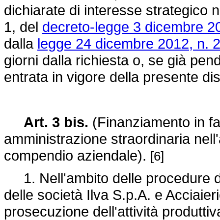
dichiarate di interesse strategico 
1, del
decreto-legge 3 dicembre 20
dalla
legge 24 dicembre 2012, n. 
giorni dalla richiesta o, se già pend
entrata in vigore della presente di
Art. 3 bis.
(Finanziamento in fav
amministrazione straordinaria nell
compendio aziendale).
[6]
1. Nell'ambito delle procedure di
delle società Ilva S.p.A. e Acciaierie
prosecuzione dell'attività produtt