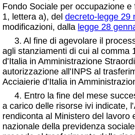
Fondo Sociale per occupazione e f
1, lettera a), del
decreto-legge 29 
modificazioni, dalla
legge 28 genna
3. Al fine di agevolare il processo 
agli stanziamenti di cui al comma 1
d'Italia in Amministrazione Straord
autorizzazione all'INPS al trasferi
Acciaierie d'Italia in Amministrazi
4. Entro la fine del mese successi
a carico delle risorse ivi indicate,
rendiconta al Ministero del lavoro e d
nazionale della previdenza sociale