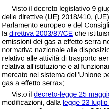
Visto il decreto legislativo 9 giu
delle direttive (UE) 2018/410, (U
Parlamento europeo e del Consigl
la
direttiva 2003/87/CE
che istitui
emissioni dei gas a effetto serra
normativa nazionale alle disposizi
relativo alle attività di trasporto ae
relativa all'istituzione e al funzion
mercato nel sistema dell'Unione pe
gas a effetto serra»;
Visto il
decreto-legge 25 maggio
modificazioni, dalla
legge 23 luglio