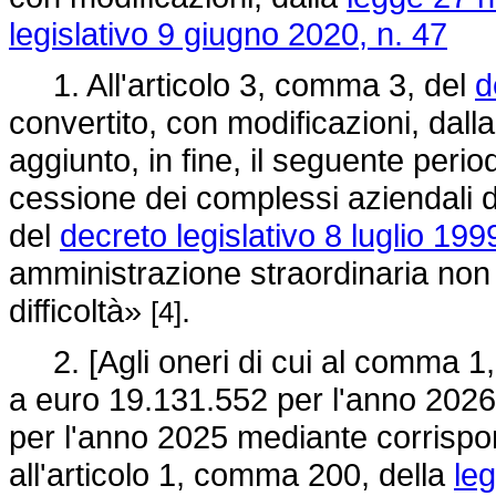
legislativo 9 giugno 2020, n. 47
1. All'articolo 3, comma 3, del
d
convertito, con modificazioni, dall
aggiunto, in fine, il seguente per
cessione dei complessi aziendali di
del
decreto legislativo 8 luglio 199
amministrazione straordinaria non 
difficoltà»
.
[4]
2. [Agli oneri di cui al comma 1,
a euro 19.131.552 per l'anno 2026
per l'anno 2025 mediante corrispo
all'articolo 1, comma 200, della
le