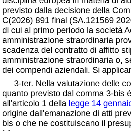
disciplina europea in materia di aiu
previsto dalla decisione della Co
C(2026) 891 final (SA.121569 2026/
di cui al primo periodo la società Ac
amministrazione straordinaria prov
scadenza del contratto di affitto sti
amministrazione straordinaria o, se
dei compendi aziendali. Si applica
3-ter. Nella valutazione delle co
quanto previsto dal comma 3-bis è 
all'articolo 1 della
legge 14 gennaio
origine dall'emanazione di atti pre
bis o che ne costituiscano il pres