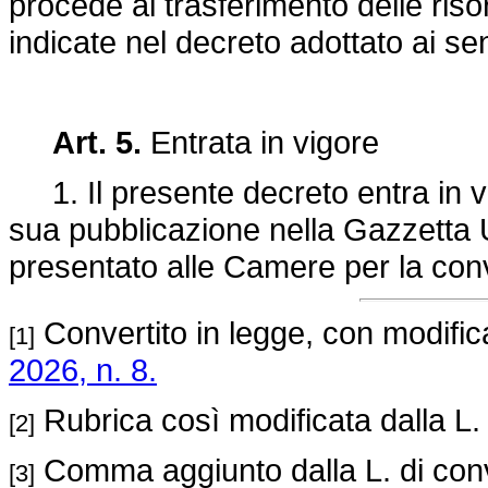
procede al trasferimento delle riso
indicate nel decreto adottato ai se
Art. 5.
Entrata in vigore
1. Il presente decreto entra in vi
sua pubblicazione nella Gazzetta Uf
presentato alle Camere per la con
Convertito in legge, con modificaz
[1]
2026, n. 8.
Rubrica così modificata dalla L.
[2]
Comma aggiunto dalla L. di con
[3]