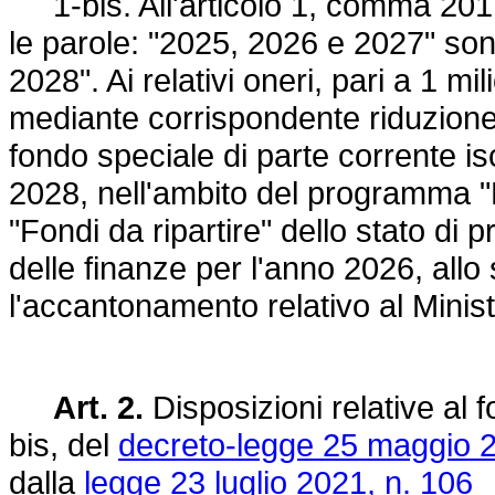
1-bis. All'articolo 1, comma 201
le parole: "2025, 2026 e 2027" son
2028". Ai relativi oneri, pari a 1 m
mediante corrispondente riduzione 
fondo speciale di parte corrente iscr
2028, nell'ambito del programma "F
"Fondi da ripartire" dello stato di 
delle finanze per l'anno 2026, all
l'accantonamento relativo al Minis
Art. 2.
Disposizioni relative al 
bis, del
decreto-legge 25 maggio 2
dalla
legge 23 luglio 2021, n. 106