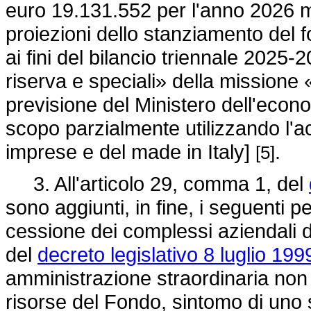
euro 19.131.552 per l'anno 2026 m
proiezioni dello stanziamento del fo
ai fini del bilancio triennale 2025
riserva e speciali» della missione «
previsione del Ministero dell'econo
scopo parzialmente utilizzando l'a
imprese e del made in Italy]
.
[5]
3. All'articolo 29, comma 1, del
sono aggiunti, in fine, i seguenti
cessione dei complessi aziendali di
del
decreto legislativo 8 luglio 199
amministrazione straordinaria non è 
risorse del Fondo, sintomo di uno st