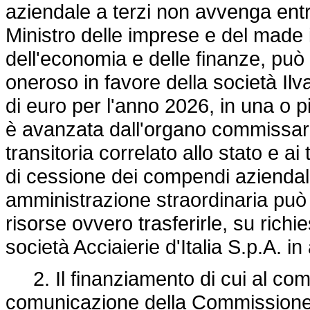
aziendale a terzi non avvenga entr
Ministro delle imprese e del made in
dell'economia e delle finanze, può
oneroso in favore della società Ilv
di euro per l'anno 2026, in una o p
è avanzata dall'organo commissaria
transitoria correlato allo stato e a
di cessione dei compendi aziendali.
amministrazione straordinaria può p
risorse ovvero trasferirle, su richi
società Acciaierie d'Italia S.p.A. i
2. Il finanziamento di cui al com
comunicazione della Commissione r