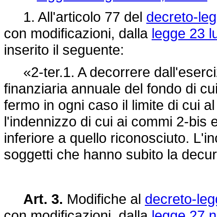
1. All'articolo 77 del
decreto-le
con modificazioni, dalla
legge 23 l
inserito il seguente:
«2-ter.1. A decorrere dall'eserciz
finanziaria annuale del fondo di c
fermo in ogni caso il limite di cui
l'indennizzo di cui ai commi 2-bis e
inferiore a quello riconosciuto. L'i
soggetti che hanno subito la decur
Art. 3.
Modifiche al
decreto-leg
con modificazioni, dalla
legge 27 