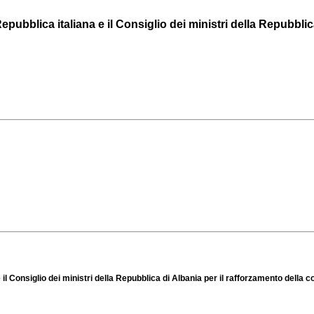
ubblica italiana e il Consiglio dei ministri della Repubblica d
e il Consiglio dei ministri della Repubblica di Albania per il rafforzamento dell