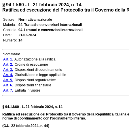
§ 94.1.k60 - L. 21 febbraio 2024, n. 14.
Ratifica ed esecuzione del Protocollo tra il Governo della Rep
Settore:
Normativa nazionale
Materia:
94. Trattati e convenzioni internazionali
Capitolo:
94.1 trattati e convenzioni internazionali
Data:
21/02/2024
Numero:
14
Sommario
Art. 1.
Autorizzazione alla ratifica
Art. 2.
Ordine di esecuzione
Art. 3.
Disposizioni di coordinamento
Art. 4.
Giurisdizione e legge applicabile
Art. 5.
Disposizioni organizzative
Art. 6.
Disposizioni finanziarie
Art. 7.
Entrata in vigore
§ 94.1.k60 - L. 21 febbraio 2024, n. 14.
Ratifica ed esecuzione del Protocollo tra il Governo della Repubblica italiana 
norme di coordinamento con l'ordinamento interno.
(G.U. 22 febbraio 2024, n. 44)