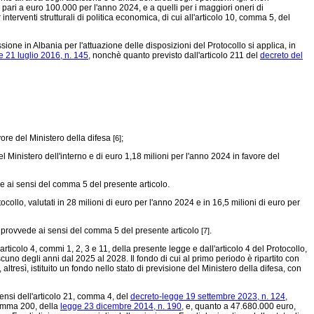
ari a euro 100.000 per l'anno 2024, e a quelli per i maggiori oneri di
venti strutturali di politica economica, di cui all'articolo 10, comma 5, del
ne in Albania per l'attuazione delle disposizioni del Protocollo si applica, in
e 21 luglio 2016, n. 145,
nonchè quanto previsto dall'articolo 211 del
decreto del
avore del Ministero della difesa
;
[6]
l Ministero dell'interno e di euro 1,18 milioni per l'anno 2024 in favore del
e ai sensi del comma 5 del presente articolo.
collo, valutati in 28 milioni di euro per l'anno 2024 e in 16,5 milioni di euro per
 si provvede ai sensi del comma 5 del presente articolo
.
[7]
articolo 4, commi 1, 2, 3 e 11, della presente legge e dall'articolo 4 del Protocollo,
scuno degli anni dal 2025 al 2028. Il fondo di cui al primo periodo è ripartito con
 altresì, istituito un fondo nello stato di previsione del Ministero della difesa, con
ensi dell'articolo 21, comma 4, del
decreto-legge 19 settembre 2023, n. 124,
comma 200, della
legge 23 dicembre 2014, n. 190,
e, quanto a 47.680.000 euro,