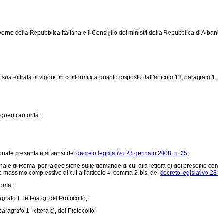
verno della Repubblica italiana e il Consiglio dei ministri della Repubblica di Alban
ua entrata in vigore, in conformità a quanto disposto dall'articolo 13, paragrafo 1, 
guenti autorità:
onale presentate ai sensi del
decreto legislativo 28 gennaio 2008, n. 25;
le di Roma, per la decisione sulle domande di cui alla lettera c) del presente comma
o massimo complessivo di cui all'articolo 4, comma 2-bis, del
decreto legislativo 28
Roma;
grafo 1, lettera c), del Protocollo;
aragrafo 1, lettera c), del Protocollo;