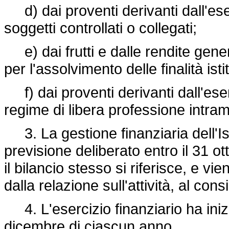
d) dai proventi derivanti dall'eserci
soggetti controllati o collegati;
e) dai frutti e dalle rendite gener
per l'assolvimento delle finalità isti
f) dai proventi derivanti dall'eserc
regime di libera professione intram
3. La gestione finanziaria dell'Isti
previsione deliberato entro il 31 o
il bilancio stesso si riferisce, e v
dalla relazione sull'attività, al cons
4. L'esercizio finanziario ha inizi
dicembre di ciascun anno.