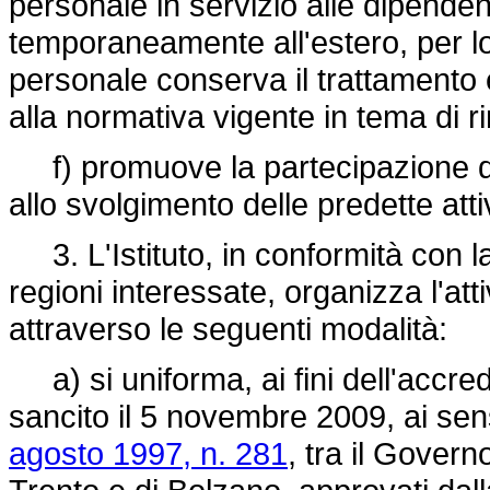
personale in servizio alle dipenden
temporaneamente all'estero, per lo s
personale conserva il trattamento
alla normativa vigente in tema di r
f) promuove la partecipazione dei 
allo svolgimento delle predette attiv
3. L'Istituto, in conformità con 
regioni interessate, organizza l'att
attraverso le seguenti modalità:
a) si uniforma, ai fini dell'accredi
sancito il 5 novembre 2009, ai sens
agosto 1997, n. 281
, tra il Govern