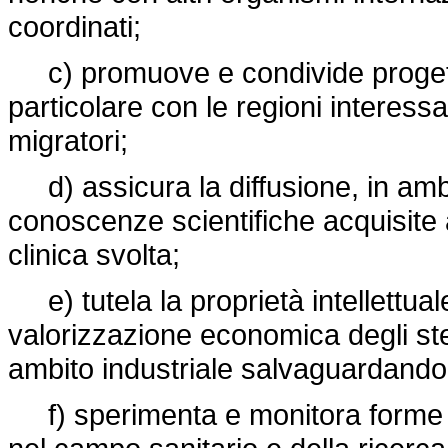
coordinati;
c) promuove e condivide progetti d
particolare con le regioni interessa
migratori;
d) assicura la diffusione, in ambi
conoscenze scientifiche acquisite a
clinica svolta;
e) tutela la proprietà intellettuale d
valorizzazione economica degli ste
ambito industriale salvaguardando l
f) sperimenta e monitora forme i