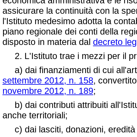
economica amministrativa e le riso
assicurare la continuità con la sper
l'Istituto medesimo adotta la conta
piano regionale dei conti della re
disposto in materia dal
decreto leg
2. L'Istituto trae i mezzi per il 
a) dai finanziamenti di cui all'ar
settembre 2012, n. 158
, convertit
novembre 2012, n. 189
;
b) dai contributi attribuiti all'Istit
anche territoriali;
c) dai lasciti, donazioni, eredità 