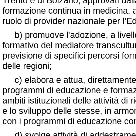
Trento e di Bolzano, approvati da
formazione continua in medicina, a
ruolo di provider nazionale per l'
b) promuove l'adozione, a livello
formativo del mediatore transcultur
previsione di specifici percorsi for
delle regioni;
c) elabora e attua, direttamente o
programmi di educazione e formazi
ambiti istituzionali delle attività d
e lo sviluppo delle stesse, in arm
con i programmi di educazione con
d) svolge attività di addestrame