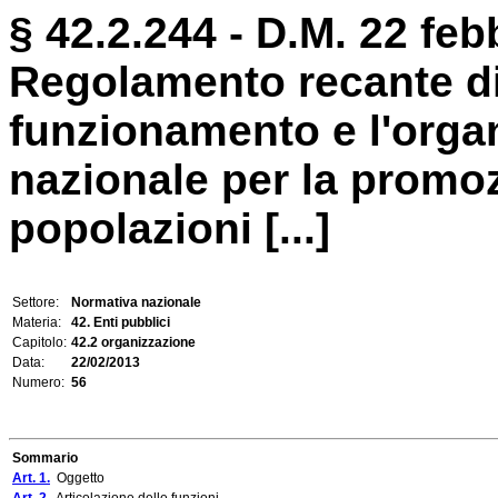
§ 42.2.244 - D.M. 22 feb
Regolamento recante di
funzionamento e l'organ
nazionale per la promoz
popolazioni [...]
Settore:
Normativa nazionale
Materia:
42. Enti pubblici
Capitolo:
42.2 organizzazione
Data:
22/02/2013
Numero:
56
Sommario
Art. 1.
Oggetto