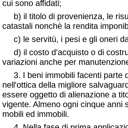
cui sono affidati;
b) il titolo di provenienza, le risul
catastali nonchè la rendita imponib
c) le servitù, i pesi e gli oneri d
d) il costo d'acquisto o di costr
variazioni anche per manutenzione
3. I beni immobili facenti parte d
nell'ottica della migliore salvaguar
essere oggetto di alienazione a tit
vigente. Almeno ogni cinque anni s
mobili ed immobili.
4. Nella fase di prima applicazion