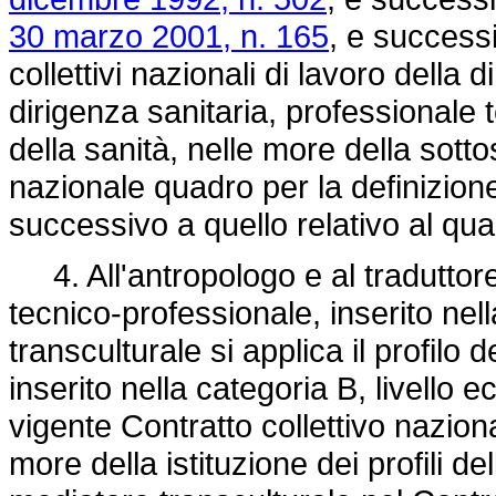
30 marzo 2001, n. 165
, e successi
collettivi nazionali di lavoro della 
dirigenza sanitaria, professionale
della sanità, nelle more della sotto
nazionale quadro per la definizion
successivo a quello relativo al qu
4. All'antropologo e al traduttore s
tecnico-professionale, inserito nel
transculturale si applica il profilo
inserito nella categoria B, livello e
vigente Contratto collettivo nazion
more della istituzione dei profili de