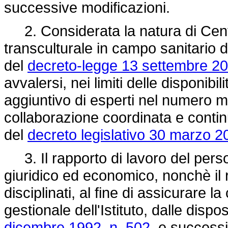
successive modificazioni.
2. Considerata la natura di Cent
transculturale in campo sanitario del
del
decreto-legge 13 settembre 20
avvalersi, nei limiti delle disponibil
aggiuntivo di esperti nel numero m
collaborazione coordinata e continu
del
decreto legislativo 30 marzo 2
3. Il rapporto di lavoro del persona
giuridico ed economico, nonchè il
disciplinati, al fine di assicurare 
gestionale dell'Istituto, dalle dispos
dicembre 1992, n. 502
, e successi