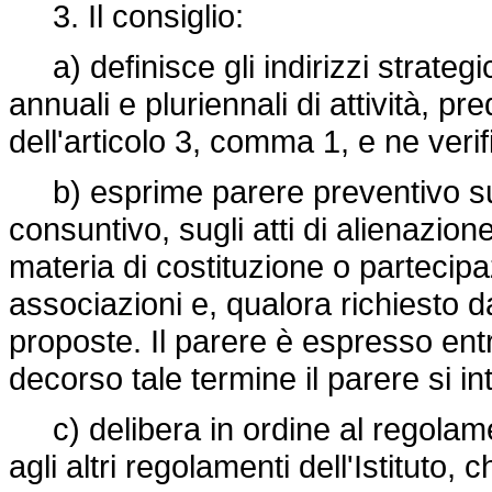
3. Il consiglio:
a) definisce gli indirizzi strategic
annuali e pluriennali di attività, pre
dell'articolo 3, comma 1, e ne verif
b) esprime parere preventivo sul 
consuntivo, sugli atti di alienazio
materia di costituzione o partecipaz
associazioni e, qualora richiesto da
proposte. Il parere è espresso entr
decorso tale termine il parere si i
c) delibera in ordine al regolame
agli altri regolamenti dell'Istitut