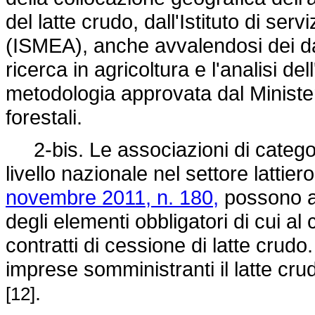
del latte crudo, dall'Istituto di ser
(ISMEA), anche avvalendosi dei dati
ricerca in agricoltura e l'analisi d
metodologia approvata dal Ministero
forestali.
2-bis. Le associazioni di catego
livello nazionale nel settore lattier
novembre 2011, n. 180,
possono agi
degli elementi obbligatori di cui a
contratti di cessione di latte crud
imprese somministranti il latte crud
.
[12]