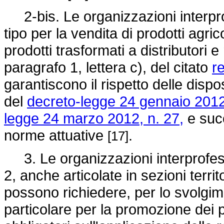
2-bis. Le organizzazioni interprof
tipo per la vendita di prodotti agric
prodotti trasformati a distributori e 
paragrafo 1, lettera c), del citato
r
garantiscono il rispetto delle dispos
del
decreto-legge 24 gennaio 2012,
legge 24 marzo 2012, n. 27,
e succ
norme attuative
.
[17]
3. Le organizzazioni interprofess
2, anche articolate in sezioni territ
possono richiedere, per lo svolgimen
particolare per la promozione dei pro