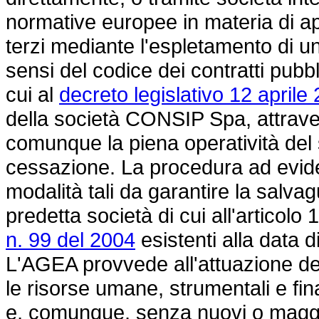
normative europee in materia di ap
terzi mediante l'espletamento di 
sensi del codice dei contratti pubblic
cui al
decreto legislativo 12 aprile
della società CONSIP Spa, attraver
comunque la piena operatività del
cessazione. La procedura ad evide
modalità tali da garantire la salvag
predetta società di cui all'articol
n. 99 del 2004
esistenti alla data d
L'AGEA provvede all'attuazione de
le risorse umane, strumentali e fina
e, comunque, senza nuovi o maggio