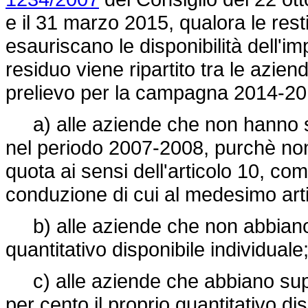
e il 31 marzo 2015, qualora le rest
esauriscano le disponibilità dell'i
residuo viene ripartito tra le azien
prelievo per la campagna 2014-2015,
a) alle aziende che non hanno sup
nel periodo 2007-2008, purchè n
quota ai sensi dell'articolo 10, c
conduzione di cui al medesimo ar
b) alle aziende che non abbiano su
quantitativo disponibile individuale
c) alle aziende che abbiano supera
per cento il proprio quantitativo d