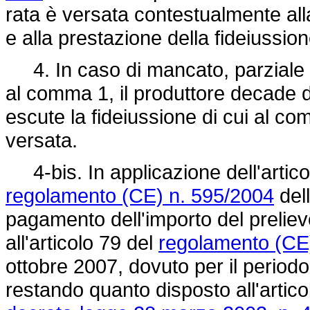
rata è versata contestualmente al
e alla prestazione della fideiussio
4. In caso di mancato, parziale o
al comma 1, il produttore decade d
escute la fideiussione di cui al co
versata.
4-bis. In applicazione dell'artico
regolamento (CE) n. 595/2004
del
pagamento dell'importo del preliev
all'articolo 79 del
regolamento (CE
ottobre 2007, dovuto per il period
restando quanto disposto all'articol