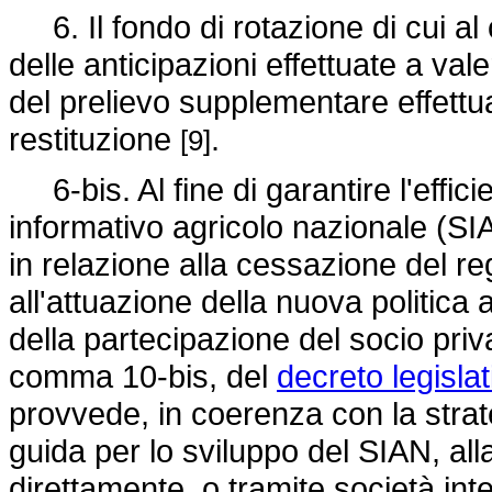
6. Il fondo di rotazione di cui a
delle anticipazioni effettuate a val
del prelievo supplementare effettua
restituzione
.
[9]
6-bis. Al fine di garantire l'effici
informativo agricolo nazionale (SIAN
in relazione alla cessazione del r
all'attuazione della nuova politic
della partecipazione del socio privat
comma 10-bis, del
decreto legisla
provvede, in coerenza con la strate
guida per lo sviluppo del SIAN, all
direttamente, o tramite società int