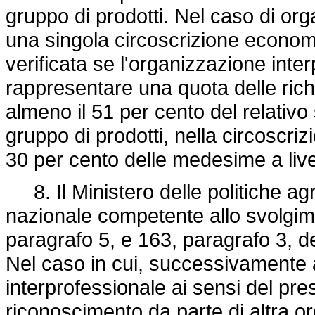
gruppo di prodotti. Nel caso di org
una singola circoscrizione econom
verificata se l'organizzazione inte
rappresentare una quota delle rich
almeno il 51 per cento del relativo
gruppo di prodotti, nella circoscr
30 per cento delle medesime a liv
8. Il Ministero delle politiche agri
nazionale competente allo svolgimen
paragrafo 5, e 163, paragrafo 3, de
Nel caso in cui, successivamente 
interprofessionale ai sensi del pr
riconoscimento da parte di altra o