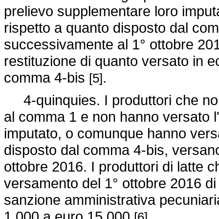
prelievo supplementare loro imput
rispetto a quanto disposto dal co
successivamente al 1° ottobre 201
restituzione di quanto versato in 
comma 4-bis
.
[5]
4-quinquies. I produttori che non 
al comma 1 e non hanno versato l'
imputato, o comunque hanno versat
disposto dal comma 4-bis, versano
ottobre 2016. I produttori di latte c
versamento del 1° ottobre 2016 di 
sanzione amministrativa pecuniar
1.000 a euro 15.000
.
[6]