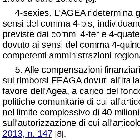
4-sexies. L'AGEA ridetermina gli im
sensi del comma 4-bis, individuando
previste dai commi 4-ter e 4-quate
dovuto ai sensi del comma 4-quinq
competenti amministrazioni region
5. Alle compensazioni finanziari
sui rimborsi FEAGA dovuti all'Italia
favore dell'Agea, a carico del fondo
politiche comunitarie di cui all'arti
nel limite complessivo di 40 milion
sull'autorizzazione di cui all'artic
2013, n. 147
.
[8]