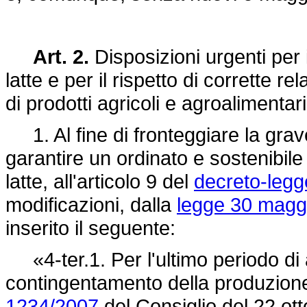
Art. 2.
Disposizioni urgenti per
latte e per il rispetto di corrette 
di prodotti agricoli e agroalimentari
1. Al fine di fronteggiare la grave 
garantire un ordinato e sostenibil
latte, all'articolo 9 del
decreto-legg
modificazioni, dalla
legge 30 maggi
inserito il seguente:
«4-ter.1. Per l'ultimo periodo di 
contingentamento della produzione
1234/2007
del Consiglio del 22 ott