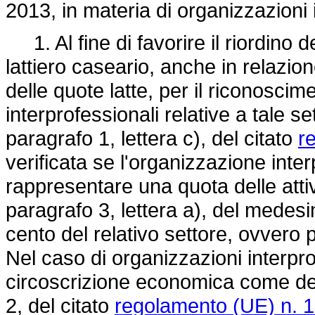
2013, in materia di organizzazioni 
1. Al fine di favorire il riordino de
lattiero caseario, anche in relazi
delle quote latte, per il riconoscim
interprofessionali relative a tale se
paragrafo 1, lettera c), del citato
r
verificata se l'organizzazione inte
rappresentare una quota delle attiv
paragrafo 3, lettera a), del medes
cento del relativo settore, ovvero 
Nel caso di organizzazioni interpro
circoscrizione economica come defi
2, del citato
regolamento (UE) n. 