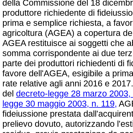
della Commissione del 18 dicembre
produttore richiedente di fideiussi
prima e semplice richiesta, a favor
agricoltura (AGEA) a copertura dell
AGEA restituisce ai soggetti che a
somma corrispondente ai due terz
parte dei produttori richiedenti di 
favore dell'AGEA, esigibile a prima
rate relative agli anni 2016 e 2017.
del
decreto-legge 28 marzo 2003, 
legge 30 maggio 2003, n. 119,
AGEA
fideiussione prestata dall'acquiren
prelievo dovuto, autorizzando l'es