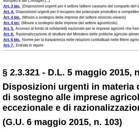
europeo e del Consiglio [...]
Art. 3 bis.
(Disposizioni urgenti per il settore lattiero-caseario del comparto del l
Art. 4.
Disposizioni urgenti per il recupero del potenziale produttivo e competitivo
Art. 4 bis.
(Misure a sostegno delle imprese del settore olivicolo-oleario)
Art. 4 ter.
(Misure a sostegno delle imprese del settore agrumicolo).
Art. 5.
Accesso al fondo di solidarietà nazionale per le imprese agricole che hanno
Art. 6.
Razionalizzazione di strutture del Ministero delle politiche agricole aliment
Art. 6 bis.
Norme per la trasparenza nelle relazioni contrattuali nelle filiere agric
Art. 7.
Entrata in vigore
§ 2.3.321 - D.L. 5 maggio 2015, 
Disposizioni urgenti in materia di
di sostegno alle imprese agricol
eccezionale e di razionalizzazion
(G.U. 6 maggio 2015, n. 103)