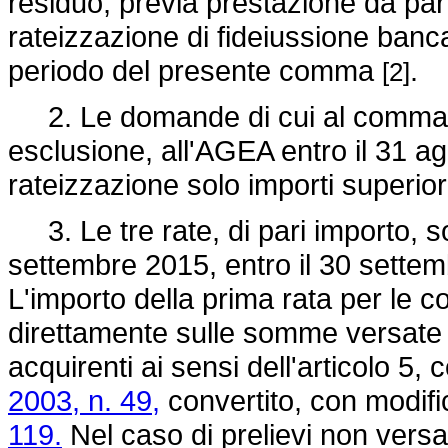
residuo, previa prestazione da part
rateizzazione di fideiussione banc
periodo del presente comma
.
[2]
2. Le domande di cui al comma 1
esclusione, all'AGEA entro il 31 
rateizzazione solo importi superior
3. Le tre rate, di pari importo, s
settembre 2015, entro il 30 settem
L'importo della prima rata per le c
direttamente sulle somme versate 
acquirenti ai sensi dell'articolo 5
2003, n. 49,
convertito, con modifi
119.
Nel caso di prelievi non versat