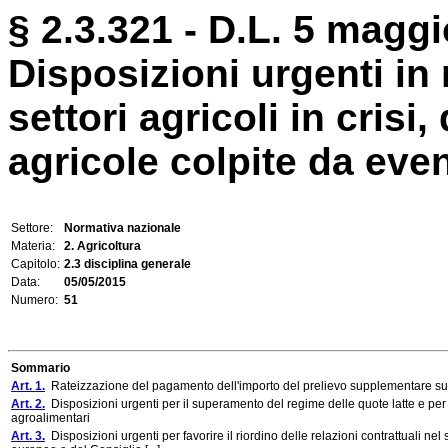
§ 2.3.321 - D.L. 5 maggi
Disposizioni urgenti in 
settori agricoli in crisi
agricole colpite da event
Settore:
Normativa nazionale
Materia:
2. Agricoltura
Capitolo:
2.3 disciplina generale
Data:
05/05/2015
Numero:
51
Sommario
Art. 1.
Rateizzazione del pagamento dell'importo del prelievo supplementare sul
Art. 2.
Disposizioni urgenti per il superamento del regime delle quote latte e per il
agroalimentari
Art. 3.
Disposizioni urgenti per favorire il riordino delle relazioni contrattuali n