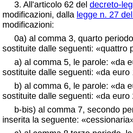
3. All'articolo 62 del
decreto-leg
modificazioni, dalla
legge n. 27 de
modificazioni:
0a) al comma 3, quarto periodo, 
sostituite dalle seguenti: «quattro
a) al comma 5, le parole: «da e
sostituite dalle seguenti: «da eur
b) al comma 6, le parole: «da e
sostituite dalle seguenti: «da eur
b-bis) al comma 7, secondo perio
inserita la seguente: «cessionari