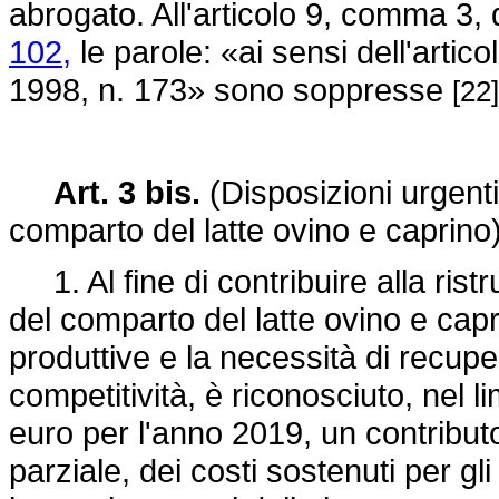
abrogato. All'articolo 9, comma 3,
102,
le parole: «ai sensi dell'artic
1998, n. 173»
sono soppresse
[22]
Art. 3 bis.
(Disposizioni urgenti 
comparto del latte ovino e caprino
1. Al fine di contribuire alla ristr
del comparto del latte ovino e capri
produttive e la necessità di recuper
competitività, è riconosciuto, nel l
euro per l'anno 2019, un contributo
parziale, dei costi sostenuti per gl