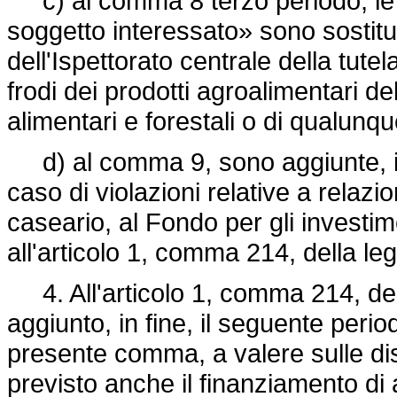
c) al comma 8 terzo periodo, le 
soggetto interessato» sono sostitu
dell'Ispettorato centrale della tutel
frodi dei prodotti agroalimentari de
alimentari e forestali o di qualunq
d) al comma 9, sono aggiunte, in f
caso di violazioni relative a relazi
caseario, al Fondo per gli investime
all'articolo 1, comma 214, della
le
4. All'articolo 1, comma 214, de
aggiunto, in fine, il seguente peri
presente comma, a valere sulle di
previsto anche il finanziamento di at