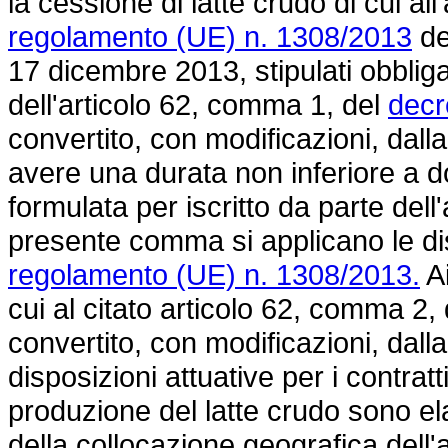
la cessione di latte crudo di cui all
regolamento (UE) n. 1308/2013
de
17 dicembre 2013, stipulati obbliga
dell'articolo 62, comma 1, del
decr
convertito, con modificazioni, dall
avere una durata non inferiore a d
formulata per iscritto da parte dell'
presente comma si applicano le disp
regolamento (UE) n. 1308/2013.
Ai
cui al citato articolo 62, comma 2,
convertito, con modificazioni, dall
disposizioni attuative per i contrat
produzione del latte crudo sono e
della collocazione geografica dell'