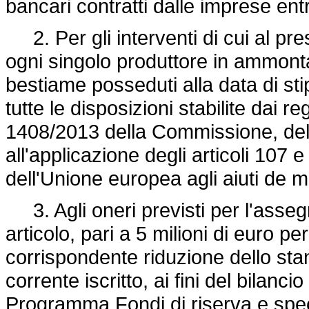
bancari contratti dalle imprese en
2. Per gli interventi di cui al pre
ogni singolo produttore in ammont
bestiame posseduti alla data di stip
tutte le disposizioni stabilite dai 
1408/2013 della Commissione, del 
all'applicazione degli articoli 107
dell'Unione europea agli aiuti de m
3. Agli oneri previsti per l'assegn
articolo, pari a 5 milioni di euro 
corrispondente riduzione dello st
corrente iscritto, ai fini del bilanc
Programma Fondi di riserva e speci