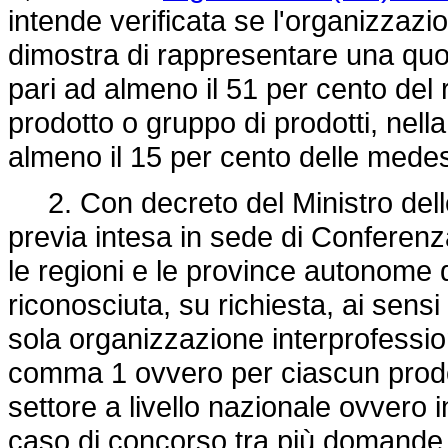
intende verificata se l'organizzazi
dimostra di rappresentare una quot
pari ad almeno il 51 per cento del 
prodotto o gruppo di prodotti, ne
almeno il 15 per cento delle medes
2. Con decreto del Ministro delle p
previa intesa in sede di Conferenza
le regioni e le province autonome 
riconosciuta, su richiesta, ai sens
sola organizzazione interprofession
comma 1 ovvero per ciascun prodo
settore a livello nazionale ovvero
caso di concorso tra più domande 