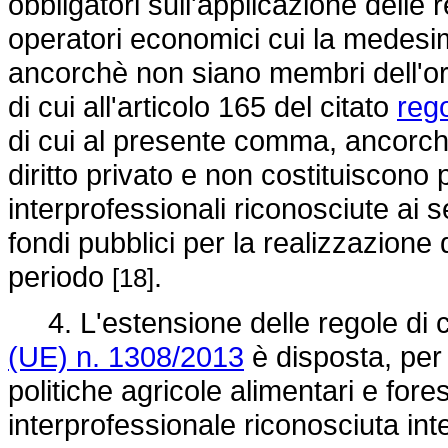
obbligatori sull'applicazione delle
operatori economici cui la medesim
ancorchè non siano membri dell'org
di cui all'articolo 165 del citato
reg
di cui al presente comma, ancorchè 
diritto privato e non costituiscono 
interprofessionali riconosciute a
fondi pubblici per la realizzazione 
periodo
.
[18]
4. L'estensione delle regole di cui
(UE) n. 1308/2013
è disposta, per 
politiche agricole alimentari e fore
interprofessionale riconosciuta inte