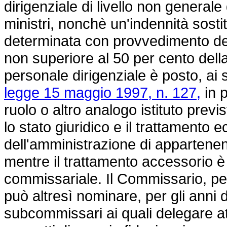
dirigenziale di livello non general
ministri, nonchè un'indennità sostitu
determinata con provvedimento del
non superiore al 50 per cento della
personale dirigenziale è posto, ai 
legge 15 maggio 1997, n. 127,
in p
ruolo o altro analogo istituto previ
lo stato giuridico e il trattament
dell'amministrazione di appartene
mentre il trattamento accessorio è 
commissariale. Il Commissario, pe
può altresì nominare, per gli anni 
subcommissari ai quali delegare atti