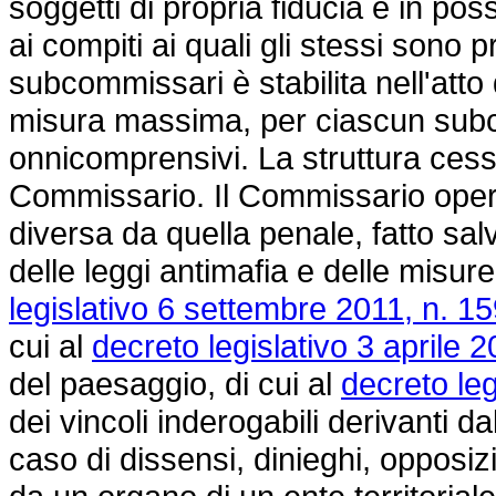
soggetti di propria fiducia e in po
ai compiti ai quali gli stessi sono
subcommissari è stabilita nell'atto 
misura massima, per ciascun subc
onnicomprensivi. La struttura cess
Commissario. Il Commissario opera
diversa da quella penale, fatto salv
delle leggi antimafia e delle misure
legislativo 6 settembre 2011, n. 15
cui al
decreto legislativo 3 aprile 2
del paesaggio, di cui al
decreto leg
dei vincoli inderogabili derivanti 
caso di dissensi, dinieghi, opposizi