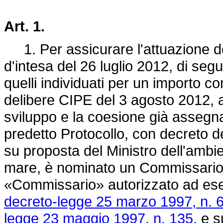
Art. 1.
1. Per assicurare l'attuazione degl
d'intesa del 26 luglio 2012, di se
quelli individuati per un importo 
delibere CIPE del 3 agosto 2012, a
sviluppo e la coesione già assegna
predetto Protocollo, con decreto de
su proposta del Ministro dell'ambien
mare, è nominato un Commissario s
«Commissario» autorizzato ad eserci
decreto-legge 25 marzo 1997, n. 6
legge 23 maggio 1997, n. 135,
e su