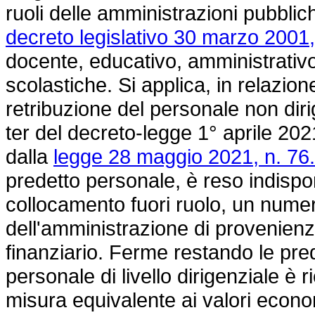
ruoli delle amministrazioni pubblich
decreto legislativo 30 marzo 2001,
docente, educativo, amministrativo, 
scolastiche. Si applica, in relazion
retribuzione del personale non diri
ter del decreto-legge 1° aprile 202
dalla
legge 28 maggio 2021, n. 76.
predetto personale, è reso indisponi
collocamento fuori ruolo, un numer
dell'amministrazione di provenienz
finanziario. Ferme restando le pred
personale di livello dirigenziale è 
misura equivalente ai valori economic