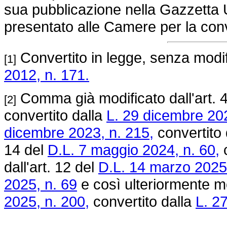
sua pubblicazione nella Gazzetta Uf
presentato alle Camere per la con
Convertito in legge, senza modifi
[1]
2012, n. 171.
Comma già modificato dall'art. 
[2]
convertito dalla
L. 29 dicembre 202
dicembre 2023, n. 215,
convertito 
14 del
D.L. 7 maggio 2024, n. 60,
c
dall'art. 12 del
D.L. 14 marzo 2025,
2025, n. 69
e così ulteriormente mo
2025, n. 200,
convertito dalla
L. 2