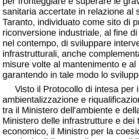
per fronteggiare e superare le gravi
sanitaria accertate in relazione al 
Taranto, individuato come sito di 
riconversione industriale, al fine 
nel contempo, di sviluppare interven
infrastrutturali, anche complementa
misure volte al mantenimento e al 
garantendo in tale modo lo sviluppo
Visto il Protocollo di intesa per in
ambientalizzazione e riqualificazion
tra il Ministero dell'ambiente e della
Ministero delle infrastrutture e dei 
economico, il Ministro per la coesio