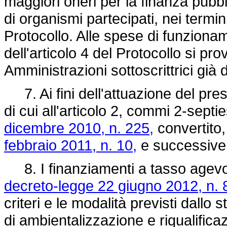
maggiori oneri per la finanza pubbl
di organismi partecipati, nei termin
Protocollo. Alle spese di funziona
dell'articolo 4 del Protocollo si pr
Amministrazioni sottoscrittrici già d
7. Ai fini dell'attuazione del pres
di cui all'articolo 2, commi 2-septi
dicembre 2010, n. 225,
convertito,
febbraio 2011, n. 10,
e successive 
8. I finanziamenti a tasso agevola
decreto-legge 22 giugno 2012, n. 
criteri e le modalità previsti dallo 
di ambientalizzazione e riqualificaz