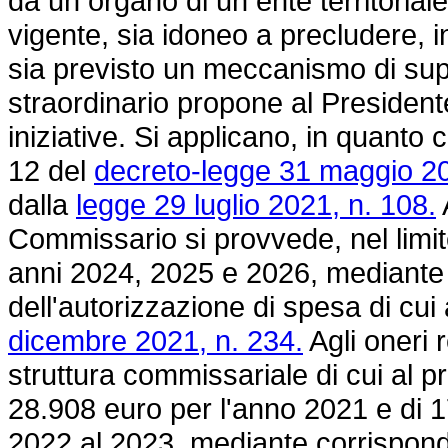
da un organo di un ente territorial
vigente, sia idoneo a precludere, i
sia previsto un meccanismo di su
straordinario propone al Presidente
iniziative. Si applicano, in quanto co
12 del
decreto-legge 31 maggio 20
dalla
legge 29 luglio 2021, n. 108.
Commissario si provvede, nel limit
anni 2024, 2025 e 2026, mediante
dell'autorizzazione di spesa di cui
dicembre 2021, n. 234.
Agli oneri r
struttura commissariale di cui al 
28.908 euro per l'anno 2021 e di 1
2022 al 2023, mediante corrispond