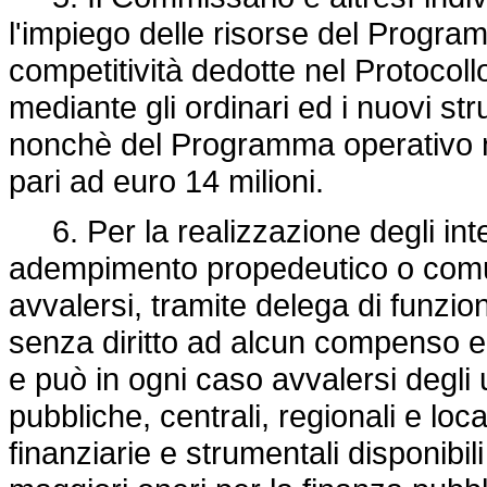
l'impiego delle risorse del Progra
competitività dedotte nel Protocollo
mediante gli ordinari ed i nuovi s
nonchè del Programma operativo na
pari ad euro 14 milioni.
6. Per la realizzazione degli inte
adempimento propedeutico o com
avvalersi, tramite delega di funzio
senza diritto ad alcun compenso e s
e può in ogni caso avvalersi degli u
pubbliche, centrali, regionali e loc
finanziarie e strumentali disponibil