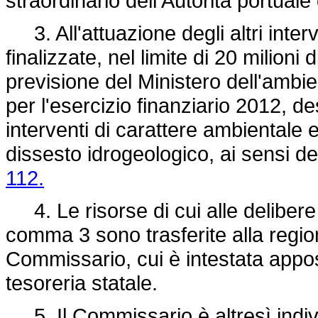
straordinario dell'Autorità portuale
3. All'attuazione degli altri interv
finalizzate, nel limite di 20 milioni d
previsione del Ministero dell'ambien
per l'esercizio finanziario 2012, de
interventi di carattere ambientale e 
dissesto idrogeologico, ai sensi d
112.
4. Le risorse di cui alle delibere 
comma 3 sono trasferite alla regio
Commissario, cui è intestata appos
tesoreria statale.
5. Il Commissario è altresì indiv