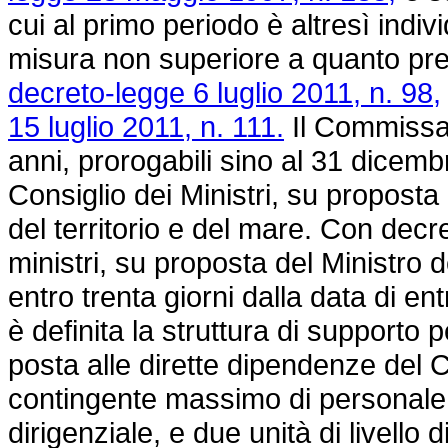
cui al primo periodo è altresì indi
misura non superiore a quanto prev
decreto-legge 6 luglio 2011, n. 98,
15 luglio 2011, n. 111.
Il Commissari
anni, prorogabili sino al 31 dicem
Consiglio dei Ministri, su proposta 
del territorio e del mare. Con decr
ministri, su proposta del Ministro 
entro trenta giorni dalla data di en
è definita la struttura di supporto p
posta alle dirette dipendenze del
contingente massimo di personale pa
dirigenziale, e due unità di livello