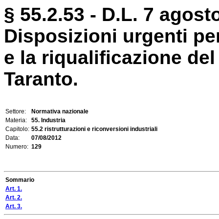
§ 55.2.53 - D.L. 7 agost
Disposizioni urgenti pe
e la riqualificazione del 
Taranto.
Settore:
Normativa nazionale
Materia:
55. Industria
Capitolo:
55.2 ristrutturazioni e riconversioni industriali
Data:
07/08/2012
Numero:
129
Sommario
Art. 1.
Art. 2.
Art. 3.