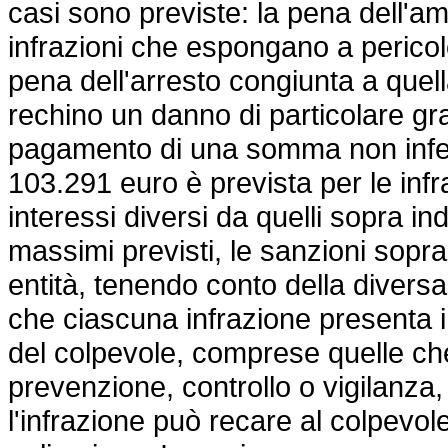
casi sono previste: la pena dell'am
infrazioni che espongano a pericol
pena dell'arresto congiunta a quel
rechino un danno di particolare gr
pagamento di una somma non infer
103.291 euro è prevista per le inf
interessi diversi da quelli sopra ind
massimi previsti, le sanzioni sopra
entità, tenendo conto della diversa 
che ciascuna infrazione presenta in
del colpevole, comprese quelle che
prevenzione, controllo o vigilanza
l'infrazione può recare al colpevol