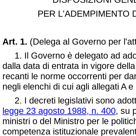
PER L'ADEMPIMENTO D
Art. 1.
(Delega al Governo per l'att
1. Il Governo è delegato ad adotta
dalla data di entrata in vigore della
recanti le norme occorrenti per da
negli elenchi di cui agli allegati A e
2. I decreti legislativi sono adottat
legge 23 agosto 1988, n. 400
, su 
ministri o del Ministro per le polit
competenza istituzionale prevalent