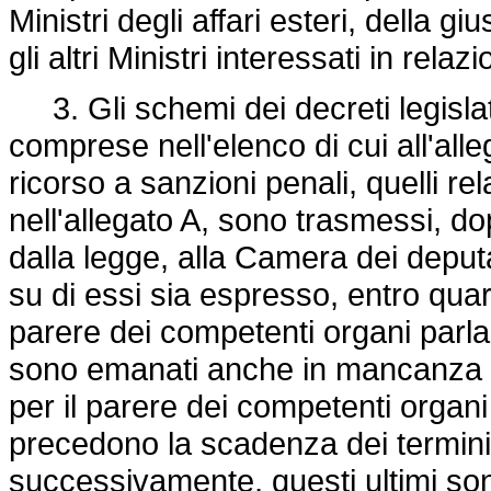
Ministri degli affari esteri, della g
gli altri Ministri interessati in relaz
3. Gli schemi dei decreti legislati
comprese nell'elenco di cui all'alle
ricorso a sanzioni penali, quelli rel
nell'allegato A, sono trasmessi, dopo
dalla legge, alla Camera dei deput
su di essi sia espresso, entro quara
parere dei competenti organi parla
sono emanati anche in mancanza de
per il parere dei competenti organi
precedono la scadenza dei termini 
successivamente, questi ultimi son