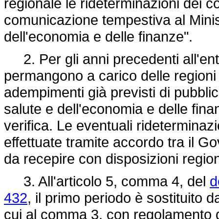
regionale le rideterminazioni dei c
comunicazione tempestiva al Minist
dell'economia e delle finanze".
2. Per gli anni precedenti all'ent
permangono a carico delle regioni
adempimenti già previsti di pubbli
salute e dell'economia e delle finan
verifica. Le eventuali rideterminazi
effettuate tramite accordo tra il G
da recepire con disposizioni region
3. All'articolo 5, comma 4, del
d
432
, il primo periodo è sostituito d
cui al comma 3, con regolamento da