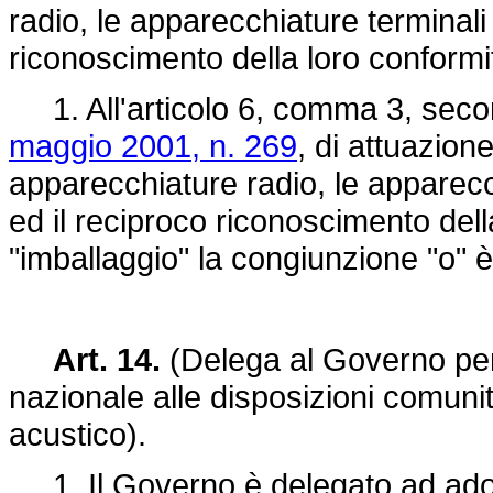
radio, le apparecchiature terminali
riconoscimento della loro conformi
1. All'articolo 6, comma 3, seco
maggio 2001, n. 269
, di attuazion
apparecchiature radio, le apparecc
ed il reciproco riconoscimento dell
"imballaggio" la congiunzione "o" è 
Art. 14.
(Delega al Governo per
nazionale alle disposizioni comunit
acustico).
1. Il Governo è delegato ad adott