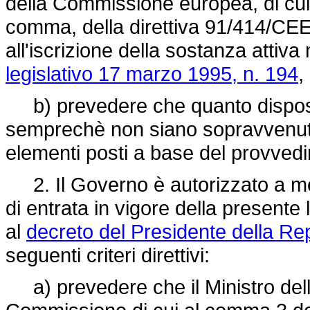
della Commissione europea, di cui 
comma, della
direttiva 91/414/CE
all'iscrizione della sostanza attiva
legislativo 17 marzo 1995, n. 194
,
b) prevedere che quanto disposto
semprechè non siano sopravvenuti dat
elementi posti a base del provvedi
2. Il Governo è autorizzato a mod
di entrata in vigore della presente 
al
decreto del Presidente della Re
seguenti criteri direttivi:
a) prevedere che il Ministro dell