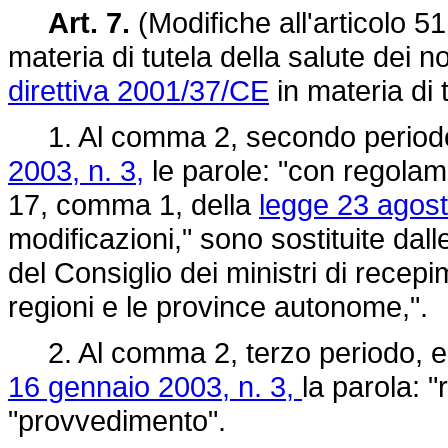
Art. 7.
(Modifiche all'articolo 5
materia di tutela della salute dei 
direttiva 2001/37/CE
in materia di 
1. Al comma 2, secondo periodo, 
2003, n. 3,
le parole: "con regolam
17, comma 1, della
legge 23 agost
modificazioni," sono sostituite dal
del Consiglio dei ministri di recepi
regioni e le province autonome,".
2. Al comma 2, terzo periodo, e a
16 gennaio 2003, n. 3,
la parola: 
"provvedimento".