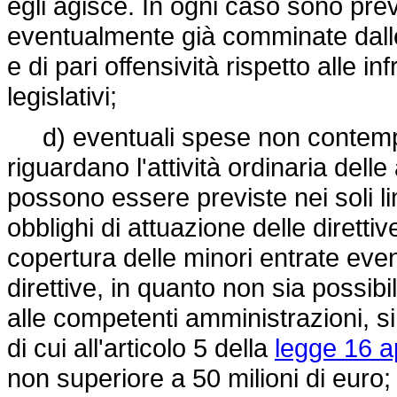
egli agisce. In ogni caso sono prev
eventualmente già comminate dalle
e di pari offensività rispetto alle in
legislativi;
d) eventuali spese non contempla
riguardano l'attività ordinaria delle
possono essere previste nei soli li
obblighi di attuazione delle direttiv
copertura delle minori entrate even
direttive, in quanto non sia possibi
alle competenti amministrazioni, s
di cui all'articolo 5 della
legge 16 a
non superiore a 50 milioni di euro;