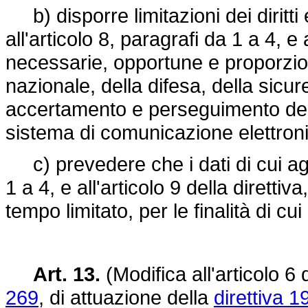
b) disporre limitazioni dei diritti e 
all'articolo 8, paragrafi da 1 a 4, e
necessarie, opportune e proporzio
nazionale, della difesa, della sicu
accertamento e perseguimento dei r
sistema di comunicazione elettron
c) prevedere che i dati di cui agli 
1 a 4, e all'articolo 9 della diretti
tempo limitato, per le finalità di c
Art. 13.
(Modifica all'articolo 6 
269
, di attuazione della
direttiva 