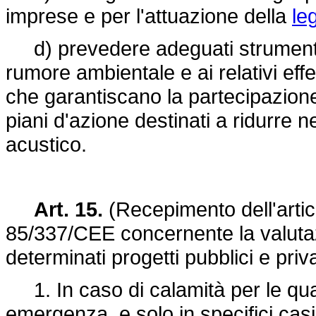
imprese e per l'attuazione della
le
d) prevedere adeguati strumenti d
rumore ambientale e ai relativi effet
che garantiscano la partecipazione
piani d'azione destinati a ridurre n
acustico.
Art. 15.
(Recepimento dell'artic
85/337/CEE
concernente la valuta
determinati progetti pubblici e priva
1. In caso di calamità per le quali
emergenza, e solo in specifici casi