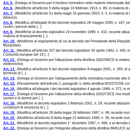
Art. 5.
(Delega al Governo per il riordino normativo nelle materie interessate dall
Art. 6.
(Modifiche all'articolo 5 della legge 16 febbraio 1913, n. 89, in materia di 
Art. 7.
(Modifiche all'articolo 51 della legge 16 gennaio 2003, n. 3, in materia di 
tabacco).
Art. 8.
(Modifica all'allegato III del decreto legislativo 26 maggio 2000, n. 187, r
contro i pericoli delle [...]
Art. 9.
(Modifiche al decreto legislativo 19 novembre 1998, n. 432, recante attuaz
materia di finanziamento [...]
Art. 10.
(Modifiche al regolamento di cui al decreto del Presidente della Repubbli
fitosanitari).
Art. 11.
(Modifica all'articolo 207 del decreto legislativo 30 aprile 1992, n. 285, 
Comunità europee del 19 [...]
Art. 12.
(Delega al Governo per l'attuazione della direttiva 2002/58/CE in materia 
elettroniche).
Art. 13.
(Modifica all'articolo 6 del decreto legislativo 9 maggio 2001, n. 269, di
terminali di [...]
Art. 14.
(Delega al Governo per l'adeguamento della normativa nazionale alle disp
Art. 15.
(Recepimento dell'articolo 2, paragrafo 3, della direttiva 85/337/CEE conc
Art. 16.
(Modifica all'allegato I del decreto legislativo 4 agosto 1999, n. 372, in 
Art. 17.
(Delega al Governo per l'attuazione della direttiva 2002/73/CE che modifica
uomini e le donne per [...]
Art. 18.
(Modifiche al decreto legislativo 2 febbraio 2001, n. 28, recante attuazion
condizioni di sicurezza di [...]
Art. 19.
(Modifica all'articolo 28 della legge 26 febbraio 1987, n. 49, recante nuova
Art. 20.
(Modifiche all'articolo 9 della legge 21 febbraio 1990, n. 36, recante nuo
Art. 21.
(Modifiche al decreto legislativo 1° dicembre 1997, n. 468, e al decreto-l
Art. 22.
(Delega al Governo per l'integrale attuazione della direttiva 96/61/CE su