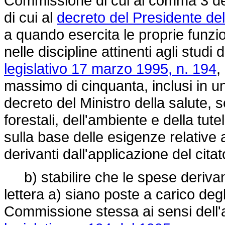
Commissione di cui al comma 3 de
di cui al
decreto del Presidente del
a quando esercita le proprie funzi
nelle discipline attinenti agli studi di
legislativo 17 marzo 1995, n. 194
,
massimo di cinquanta, inclusi in u
decreto del Ministro della salute, sen
forestali, dell'ambiente e della tutel
sulla base delle esigenze relative a
derivanti dall'applicazione del cita
b) stabilire che le spese derivanti
lettera a) siano poste a carico degli
Commissione stessa ai sensi dell'a