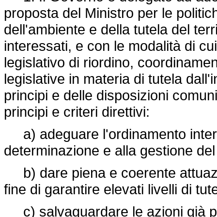
proposta del Ministro per le politi
dell'ambiente e della tutela del terr
interessati, e con le modalità di cu
legislativo di riordino, coordiname
legislative in materia di tutela dal
principi e delle disposizioni comun
principi e criteri direttivi:
a) adeguare l'ordinamento inter
determinazione e alla gestione de
b) dare piena e coerente attuazi
fine di garantire elevati livelli di t
c) salvaguardare le azioni già pos