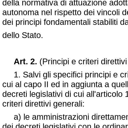
della normativa di attuazione adot
autonoma nel rispetto dei vincoli d
dei principi fondamentali stabiliti d
dello Stato.
Art. 2.
(Principi e criteri direttiv
1. Salvi gli specifici principi e crite
cui al capo II ed in aggiunta a quell
decreti legislativi di cui all'articol
criteri direttivi generali:
a) le amministrazioni direttament
dei decreti legislativi con le ordina