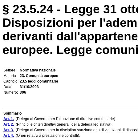
§ 23.5.24 - Legge 31 ott
Disposizioni per l'adem
derivanti dall'appartene
europee. Legge comunit
Settore:
Normativa nazionale
Materia:
23. Comunità europee
Capitolo:
23.5 leggi comunitarie
Data:
31/10/2003
Numero:
306
Sommario
Art. 1.
(Delega al Governo per l'attuazione di direttive comunitarie).
Art. 2.
(Principi e criteri direttivi generali della delega legislativa).
Art. 3.
(Delega al Governo per la disciplina sanzionatoria di violazioni di disposi
Art. 4.
(Oneri relativi a prestazioni e controlli).