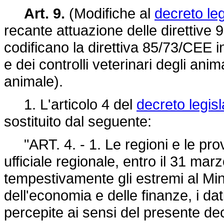
Art. 9.
(Modifiche al
decreto le
recante attuazione delle direttiv
codificano la direttiva 85/73/CEE i
e dei controlli veterinari degli anima
animale).
1. L'articolo 4 del
decreto legis
sostituito dal seguente:
"ART. 4. - 1. Le regioni e le pro
ufficiale regionale, entro il 31 m
tempestivamente gli estremi al Mini
dell'economia e delle finanze, i dat
percepite ai sensi del presente dec