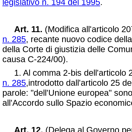
legislativo n. 194 del 1995
.
Art. 11.
(Modifica all'articolo 2
n. 285
, recante nuovo codice dell
della Corte di giustizia delle Com
causa C-224/00).
1. Al comma 2-bis dell'articolo 
n. 285
,introdotto dall'articolo 25 d
parole: "dell'Unione europea" sono 
all'Accordo sullo Spazio economic
Art. 12.
(Delega al Governo per