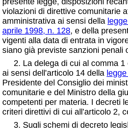
presente legge, disposizioni recant
violazioni di direttive comunitarie 
amministrativa ai sensi della
legge
aprile 1998, n. 128
, e della presen
vigenti alla data di entrata in vigo
siano già previste sanzioni penali 
2. La delega di cui al comma 1 è e
ai sensi dell'articolo 14 della
legge
Presidente del Consiglio dei ministr
comunitarie e del Ministro della giu
competenti per materia. I decreti le
criteri direttivi di cui all'articolo 2
3. Sugli schemi di decreto legislat