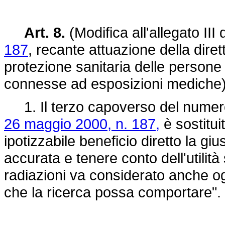
Art. 8.
(Modifica all'allegato III 
187
, recante attuazione della dire
protezione sanitaria delle persone c
connesse ad esposizioni mediche)
1. Il terzo capoverso del numero 4
26 maggio 2000, n. 187,
è sostitui
ipotizzabile beneficio diretto la g
accurata e tenere conto dell'utilità 
radiazioni va considerato anche og
che la ricerca possa comportare".