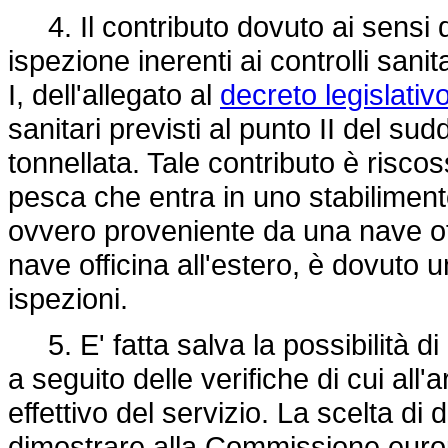
4. Il contributo dovuto ai sensi d
ispezione inerenti ai controlli sanit
I, dell'allegato al
decreto legislati
sanitari previsti al punto II del su
tonnellata. Tale contributo è riscos
pesca che entra in uno stabiliment
ovvero proveniente da una nave offi
nave officina all'estero, è dovuto un
ispezioni.
5. E' fatta salva la possibilità di 
a seguito delle verifiche di cui all'a
effettivo del servizio. La scelta di
dimostrare alla Commissione europea