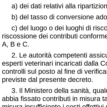
a) dei dati relativi alla ripartizion
b) del tasso di conversione adotta
c) del luogo o dei luoghi di riscos
riscossione dei contributi conformem
A, B e C.
2. Le autorità competenti assicur
esperti veterinari incaricati dalla
controlli sul posto al fine di verifi
previste dal presente decreto.
3. Il Ministero della sanità, qua
abbia fissato contributi in misura 
misura insufficiente i costi effettivi 