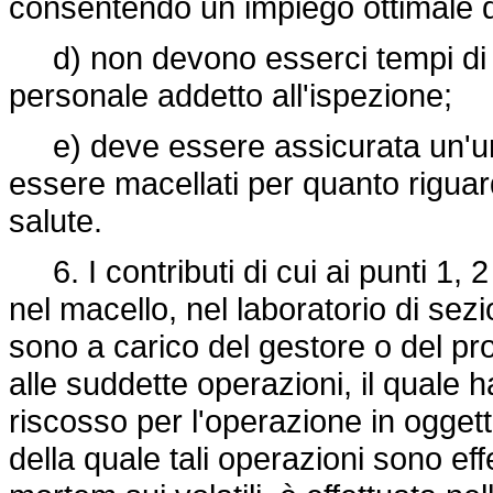
consentendo un impiego ottimale de
d) non devono esserci tempi di atte
personale addetto all'ispezione;
e) deve essere assicurata un'unifo
essere macellati per quanto riguarda
salute.
6. I contributi di cui ai punti 1, 
nel macello, nel laboratorio di sez
sono a carico del gestore o del pr
alle suddette operazioni, il quale ha i
riscosso per l'operazione in oggett
della quale tali operazioni sono ef