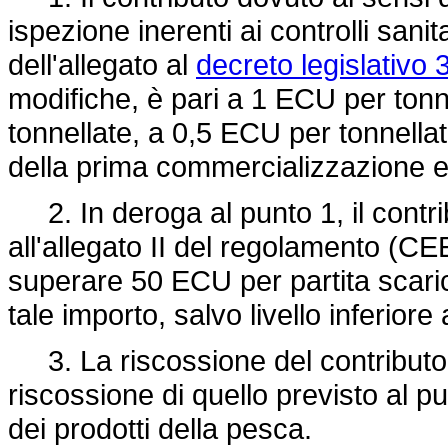
ispezione inerenti ai controlli sanita
dell'allegato al
decreto legislativo
modifiche, è pari a 1 ECU per tonnel
tonnellate, a 0,5 ECU per tonnella
della prima commercializzazione e
2. In deroga al punto 1, il contrib
all'allegato II del regolamento (
superare 50 ECU per partita scarica
tale importo, salvo livello inferio
3. La riscossione del contributo d
riscossione di quello previsto al p
dei prodotti della pesca.