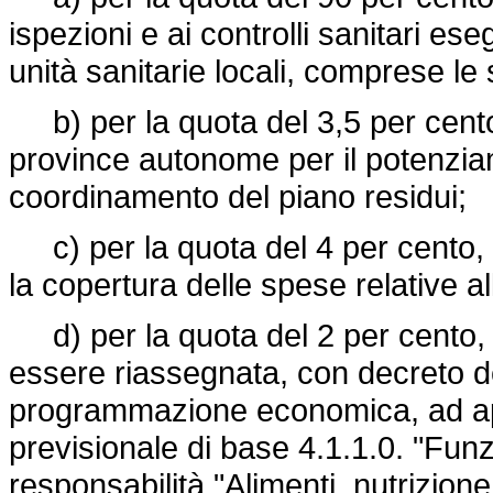
ispezioni e ai controlli sanitari ese
unità sanitarie locali, comprese l
b) per la quota del 3,5 per cento, 
province autonome per il potenziamen
coordinamento del piano residui;
c) per la quota del 4 per cento, agl
la copertura delle spese relative al
d) per la quota del 2 per cento, al
essere riassegnata, con decreto del
programmazione economica, ad appo
previsionale di base 4.1.1.0. "Fun
responsabilità "Alimenti, nutrizione