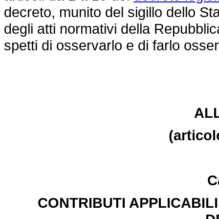
decreto, munito del sigillo dello Sta
degli atti normativi della Repubblic
spetti di osservarlo e di farlo osse
AL
(artico
C
CONTRIBUTI APPLICABILI