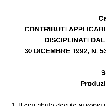
Ca
CONTRIBUTI APPLICABI
DISCIPLINATI DA
30 DICEMBRE 1992, N. 
S
Produzi
1. Il contributo dovuto ai sensi d