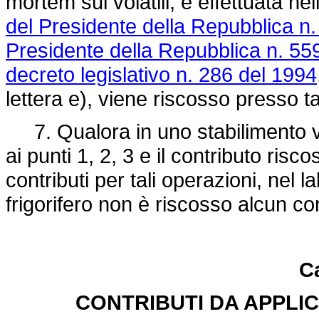
mortem sui volatili, è effettuata nel
del Presidente della Repubblica n
Presidente della Repubblica n. 55
decreto legislativo n. 286 del 1994
lettera e), viene riscosso presso t
7. Qualora in uno stabilimento ve
ai punti 1, 2, 3 e il contributo ris
contributi per tali operazioni, nel
frigorifero non è riscosso alcun co
Ca
CONTRIBUTI DA APPLIC