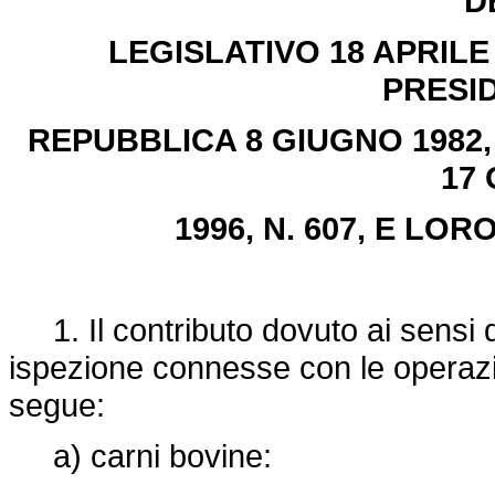
D
LEGISLATIVO 18 APRILE 
PRESI
REPUBBLICA 8 GIUGNO 1982, N
17
1996, N. 607, E LO
1. Il contributo dovuto ai sensi d
ispezione connesse con le operazi
segue:
a) carni bovine: