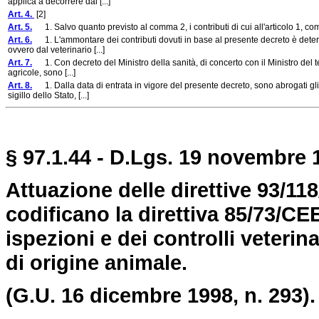
applica a decorrere dal [...]
Art. 4.
[2]
Art. 5.
1. Salvo quanto previsto al comma 2, i contributi di cui all'articolo 1, com
Art. 6.
1. L'ammontare dei contributi dovuti in base al presente decreto è determi
ovvero dal veterinario [...]
Art. 7.
1. Con decreto del Ministro della sanità, di concerto con il Ministro del t
agricole, sono [...]
Art. 8.
1. Dalla data di entrata in vigore del presente decreto, sono abrogati gli a
sigillo dello Stato, [...]
§ 97.1.44 - D.Lgs. 19 novembre 
Attuazione delle direttive 93/1
codificano la direttiva 85/73/CE
ispezioni e dei controlli veterina
di origine animale.
(G.U. 16 dicembre 1998, n. 293).