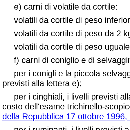
e) carni di volatile da cortile:
volatili da cortile di peso inferi
volatili da cortile di peso da 2 
volatili da cortile di peso ugual
f) carni di coniglio e di selvagg
per i conigli e la piccola selvagg
previsti alla lettera e);
per i cinghiali, i livelli previsti a
costo dell'esame trichinello-scopi
della Repubblica 17 ottobre 1996,
per i ruminanti, i livelli previsti al